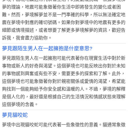
夢的理論，地震可能象徵著你生活中即將發生的變化或者困
難。然而，夢境解夢並不是一門準確的科學，所以無法確定地
震在夢境中對應的確切號碼。如果你對夢境中的地震有更多的
細節或情境描述，或者想要了解更多夢境解夢的資訊，歡迎告
訴我，我會盡力協助你。
夢見跟陌生男人在一起擁抱是什麼意思?
夢見跟陌生男人在一起擁抱可能代表著你在現實生活中對於新
事物或新人的好奇與渴望。這個夢境也可能反映出你對於未知
的事物感到興奮或有些不安，需要更多的探索和了解。此外，
這個夢境也可能象徵著你對於親密關係或愛情的渴望，希望能
夠找到一個能夠給予你安全感和溫暖的人。不過，夢境的解釋
是個人化的，最好還是根據自己的生活情況和情感狀態來理解
這個夢境的含義。
夢見貓咬蛇
夢境中出現貓咬蛇可能代表著一些象徵性的意義。貓通常象徵