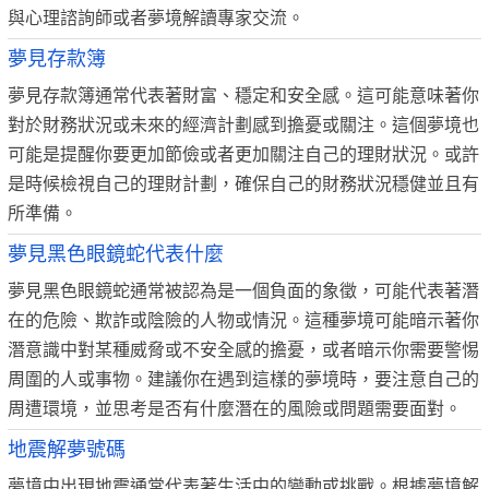
與心理諮詢師或者夢境解讀專家交流。
夢見存款簿
夢見存款簿通常代表著財富、穩定和安全感。這可能意味著你
對於財務狀況或未來的經濟計劃感到擔憂或關注。這個夢境也
可能是提醒你要更加節儉或者更加關注自己的理財狀況。或許
是時候檢視自己的理財計劃，確保自己的財務狀況穩健並且有
所準備。
夢見黑色眼鏡蛇代表什麼
夢見黑色眼鏡蛇通常被認為是一個負面的象徵，可能代表著潛
在的危險、欺詐或陰險的人物或情況。這種夢境可能暗示著你
潛意識中對某種威脅或不安全感的擔憂，或者暗示你需要警惕
周圍的人或事物。建議你在遇到這樣的夢境時，要注意自己的
周遭環境，並思考是否有什麼潛在的風險或問題需要面對。
地震解夢號碼
夢境中出現地震通常代表著生活中的變動或挑戰。根據夢境解