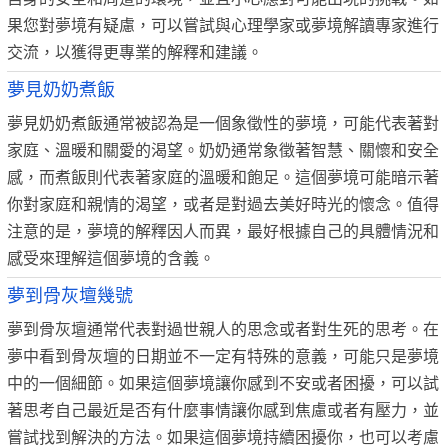
果您對夢境有疑慮，可以嘗試與心理學家或夢境解讀專家進行
交流，以獲得更專業的解釋和建議。
夢見奶奶煮飯
夢見奶奶煮飯通常被認為是一個象徵性的夢境，可能代表著對
家庭、溫暖和關愛的渴望。奶奶通常象徵著智慧、關懷和安全
感，而煮飯則代表著家庭的溫暖和飽足。這個夢境可能暗示著
你對家庭和親情的渴望，或者是對過去美好時光的懷念。值得
注意的是，夢境的解釋因人而異，最好根據自己的具體情況和
感受來理解這個夢境的含義。
夢到骨灰壇幾號
夢到骨灰壇通常代表對過世親人的思念或者對生死的思考。在
夢中看到骨灰壇的日期並不一定有特殊的意義，可能只是夢境
中的一個細節。如果這個夢境讓你感到不安或者困擾，可以試
著思考自己最近是否有什麼事情讓你感到焦慮或者有壓力，並
嘗試找到解決的方法。如果這個夢境持續困擾你，也可以考慮