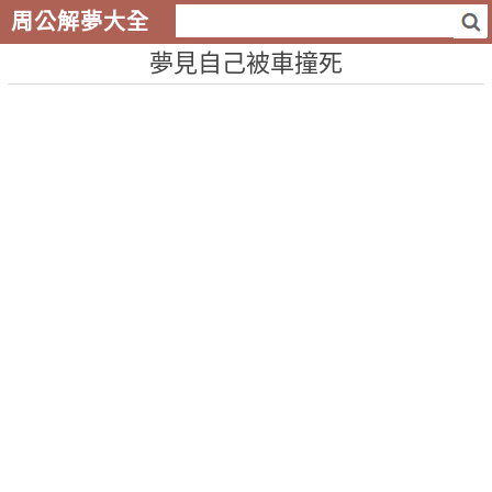
周公解夢大全
夢見自己被車撞死