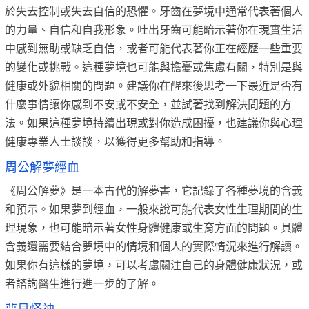
於失去控制或失去自信的恐懼。牙齒在夢境中通常代表著個人
的力量、自信和自我形象。吐出牙齒可能暗示著你在現實生活
中感到無助或缺乏自信，或者可能代表著你正在經歷一些重要
的變化或挑戰。這種夢境也可能與擔憂或焦慮有關，特別是與
健康或外貌相關的問題。建議你在醒來後思考一下最近是否有
什麼事情讓你感到不安或不安全，並試著找到解決問題的方
法。如果這種夢境持續出現或對你造成困擾，也建議你與心理
健康專業人士談談，以獲得更多幫助和指導。
周公解夢經血
《周公解夢》是一本古代的解夢書，它記錄了各種夢境的含義
和預示。如果夢到經血，一般來說可能代表女性生理期間的生
理現象，也可能暗示著女性身體健康或生育方面的問題。具體
含義還需要結合夢境中的情境和個人的實際情況來進行解讀。
如果你有這樣的夢境，可以考慮關注自己的身體健康狀況，或
者諮詢醫生進行進一步的了解。