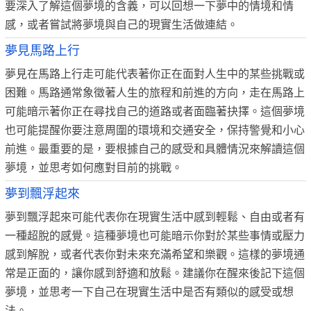
要深入了解這個夢境的含義，可以回想一下夢中的情境和情
感，或者嘗試將夢境與自己的現實生活做連結。
夢見馬路上行
夢見在馬路上行走可能代表著你正在面對人生中的某些挑戰或
困難。馬路通常象徵著人生的旅程和前進的方向，走在馬路上
可能暗示著你正在尋找自己的道路或者面臨著抉擇。這個夢境
也可能提醒你要注意周圍的環境和交通安全，保持警覺和小心
前進。最重要的是，要根據自己的感受和具體情況來解讀這個
夢境，並思考如何應對目前的挑戰。
夢到飄浮起來
夢到飄浮起來可能代表你在現實生活中感到輕鬆、自由或者有
一種超脫的感覺。這種夢境也可能暗示你對於某些事情或壓力
感到解脫，或者代表你對未來充滿希望和樂觀。這樣的夢境通
常是正面的，讓你感到舒適和放鬆。建議你在醒來後記下這個
夢境，並思考一下自己在現實生活中是否有類似的感受或想
法。