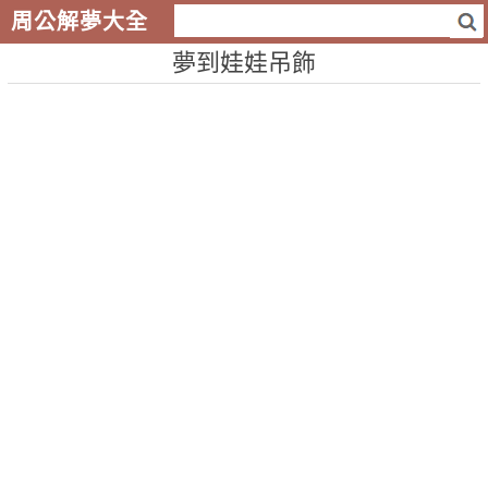
周公解夢大全
夢到娃娃吊飾