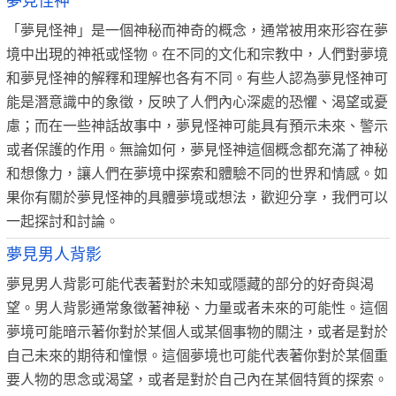
夢見怪神
「夢見怪神」是一個神秘而神奇的概念，通常被用來形容在夢
境中出現的神祇或怪物。在不同的文化和宗教中，人們對夢境
和夢見怪神的解釋和理解也各有不同。有些人認為夢見怪神可
能是潛意識中的象徵，反映了人們內心深處的恐懼、渴望或憂
慮；而在一些神話故事中，夢見怪神可能具有預示未來、警示
或者保護的作用。無論如何，夢見怪神這個概念都充滿了神秘
和想像力，讓人們在夢境中探索和體驗不同的世界和情感。如
果你有關於夢見怪神的具體夢境或想法，歡迎分享，我們可以
一起探討和討論。
夢見男人背影
夢見男人背影可能代表著對於未知或隱藏的部分的好奇與渴
望。男人背影通常象徵著神秘、力量或者未來的可能性。這個
夢境可能暗示著你對於某個人或某個事物的關注，或者是對於
自己未來的期待和憧憬。這個夢境也可能代表著你對於某個重
要人物的思念或渴望，或者是對於自己內在某個特質的探索。