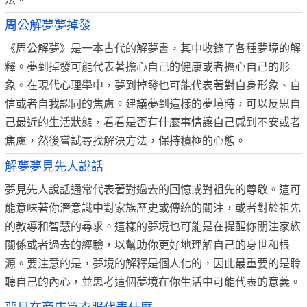
周公解夢夢掉發
《周公解夢》是一本古代的解夢書，其中收錄了各種夢境的解
釋。夢到掉發可能代表著擔心自己的健康或者擔心自己的形
象。在現代心理學中，夢到掉發也可能代表著對自身形象、自
信或者自我認同的焦慮。建議夢到這樣的夢境時，可以反思自
己最近的生活狀態，看看是否有什麼事情讓自己感到不安或者
焦慮，然後嘗試尋找解決方法，保持積極的心態。
解夢夢見先人說話
夢見先人說話通常代表著對過去的回憶或對祖先的尊敬。這可
能意味著你潛意識中對家族歷史或傳統的關注，或者對於祖先
的教導和智慧的尋求。這樣的夢境也可能是在提醒你關注家族
關係或者過去的經驗，以幫助你更好地理解自己的身世和根
源。要注意的是，夢境的解釋是個人化的，因此最重要的是聆
聽自己的內心，並思考這個夢境在你生活中可能代表的意義。