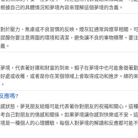
要根據自己的具體情況和夢境內容來理解這個夢境的含義。
中對於壓力、焦慮或不良習慣的反映。煙灰缸通常與煙草相關，
能提醒你要注意周圍的環境和清潔，避免讓不良的事物積聚。要
意義。
的夢境，代表著好運和財富的到來。蝦子在夢境中也可能象徵著
的好處或收穫，或者是你在某個領域上會取得成功和進步。總的
善。
反應嗎?
情感狀態，夢見朋友結婚可能代表著你對朋友的祝福和關心。這
思考自己對朋友的情感和關係。如果夢境讓你感到快樂或不安，
夢境是一種個人的心理體驗，每個人對夢境的解讀和反應都可能