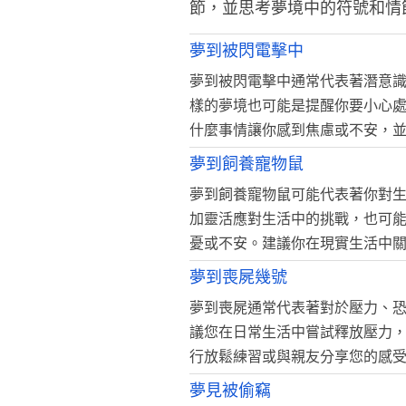
節，並思考夢境中的符號和情
夢到被閃電擊中
夢到被閃電擊中通常代表著潛意
樣的夢境也可能是提醒你要小心
什麼事情讓你感到焦慮或不安，
夢到飼養寵物鼠
夢到飼養寵物鼠可能代表著你對
加靈活應對生活中的挑戰，也可
憂或不安。建議你在現實生活中
夢到喪屍幾號
夢到喪屍通常代表著對於壓力、
議您在日常生活中嘗試釋放壓力
行放鬆練習或與親友分享您的感
夢見被偷竊