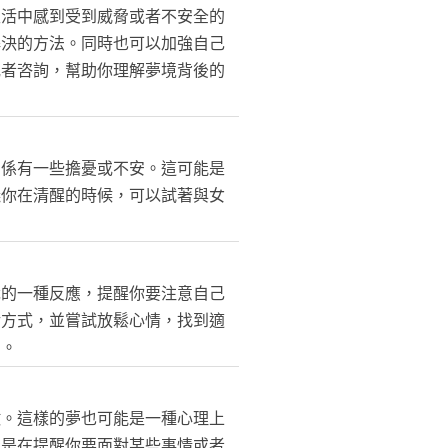
生活中感到受到威脅或者不安全的
解決的方法。同時也可以加強自己
或者咨詢，幫助你理解夢境背後的
關係有一些擔憂或不安。這可能是
議你在清醒的時候，可以試著與女
識的一種反應，提醒你要注意自己
活方式，並嘗試放鬆心情，找到適
助。
徵。這樣的夢也可能是一種心理上
能是在提醒你要面對某些事情或者