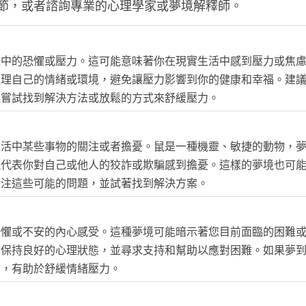
節，或者諮詢專業的心理學家或夢境解釋師。
識中的恐懼或壓力。這可能意味著你在現實生活中感到壓力或焦
處理自己的情緒或環境，避免讓壓力影響到你的健康和幸福。建
並嘗試找到解決方法或放鬆的方式來舒緩壓力。
生活中某些事物的關注或者擔憂。鼠是一種機靈、敏捷的動物，
能代表你對自己或他人的狡詐或欺騙感到擔憂。這樣的夢境也可
關注這些可能的問題，並試著找到解決方案。
恐懼或不安的內心感受。這種夢境可能暗示著您目前面臨的困難
，保持良好的心理狀態，並尋求支持和幫助以應對困難。如果夢
受，有助於舒緩情緒壓力。