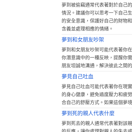
夢到被偷竊通常代表著對於自己
情況。建議你可以思考一下自己
的安全意識，保護好自己的財物
含義並處理相應的情緒。
夢到和女朋友吵架
夢到和女朋友吵架可能代表著你
你潛意識中的一種反映，提醒你
朋友坦誠地溝通，解決彼此之間
夢見自己吐血
夢見自己吐血可能代表著你在現
的身心健康，避免過度壓力和疲
合自己的舒壓方式。如果這個夢
夢到死的親人代表什麼
夢到死去的親人通常代表著對該
的反應，讓你處理對親人的失去