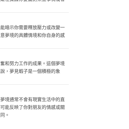
可能暗示你需要釋放壓力或改變一
注意夢境的具體情境和你自身的感
勤奮和努力工作的成果。這個夢境
來說，夢見蝦子是一個積極的象
種夢境通常不會有現實生活中的直
這可能反映了你對朋友的情感或關
不同。