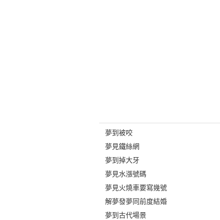
夢到被咬
夢見鐵絲網
夢到掉大牙
夢見水漲號碼
夢見火燒車要寫幾號
解夢發夢同前度結婚
夢到古代場景