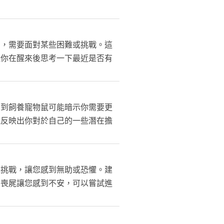
慮，需要面對某些困難或挑戰。這
議你在醒來後思考一下最近是否有
夢到飼養寵物鼠可能暗示你需要更
能反映出你對於自己的一些潛在擔
或挑戰，讓您感到無助或恐懼。建
到喪屍讓您感到不安，可以嘗試進