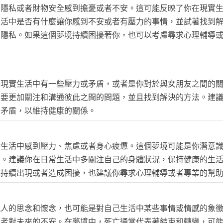
的隱私或者財物安全感到擔憂或者不安。這可能反映了你在現實
生活中是否有什麼讓你感到不安或者有壓力的事情，並試著找到
和隱私。如果這個夢境持續困擾著你，也可以考慮尋求心理輔導
在現實生活中有一些壓力或矛盾，或者是你對於與女朋友之間的
需要更加關注和溝通彼此之間的問題，並且找到解決的方法。建
的矛盾，以維持健康的關係。
實生活中感到壓力、焦慮或者身心疲憊。這個夢境可能是你潛意
勞。建議你在日常生活中多關注自己的身體狀況，保持健康的生
境持續出現或者造成困擾，也建議你尋求心理輔導或者專業的幫
親人的思念和懷念，也可能是對自己生活中某些事情或情感的象
或者對未來的不安。在夢境中，死亡通常代表著結束和轉變，可