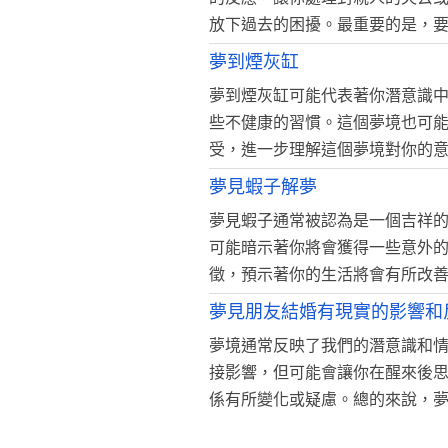
放下過去的困擾。最重要的是，
夢到煙灰缸
夢到煙灰缸可能代表著你潛意識
些不健康的習慣。這個夢境也可
受，進一步理解這個夢境對你的
夢見蝦子解夢
夢見蝦子通常被認為是一個吉祥
可能暗示著你將會獲得一些意外
徵，預示著你的生活將會有所改
夢見朋友結婚有現實的影響和
夢境通常反映了我們的潛意識和
接影響，但可能會讓你在醒來後
係有所變化或疑慮。總的來說，