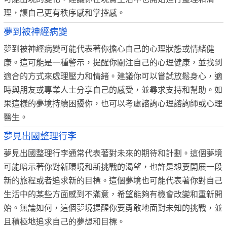
理，讓自己更有秩序感和掌控感。
夢到被神經病變
夢到被神經病變可能代表著你擔心自己的心理狀態或情緒健
康。這可能是一種警示，提醒你關注自己的心理健康，並找到
適合的方式來處理壓力和情緒。建議你可以嘗試放鬆身心，適
時與朋友或專業人士分享自己的感受，並尋求支持和幫助。如
果這樣的夢境持續困擾你，也可以考慮諮詢心理諮詢師或心理
醫生。
夢見出國整理行李
夢見出國整理行李通常代表著對未來的期待和計劃。這個夢境
可能暗示著你對新環境和新挑戰的渴望，也許是想要開展一段
新的旅程或者追求新的目標。這個夢境也可能代表著你對自己
生活中的某些方面感到不滿意，希望能夠有機會改變和重新開
始。無論如何，這個夢境提醒你要勇敢地面對未知的挑戰，並
且積極地追求自己的夢想和目標。