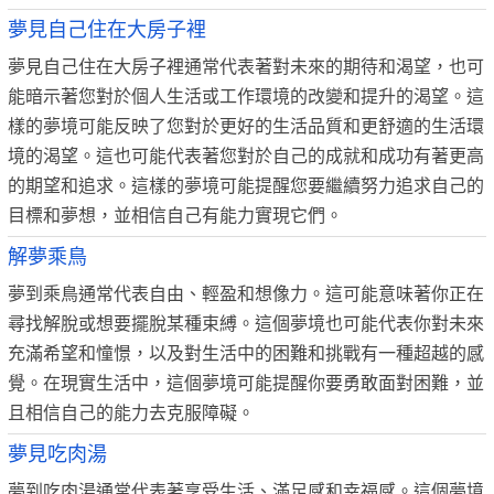
夢見自己住在大房子裡
夢見自己住在大房子裡通常代表著對未來的期待和渴望，也可
能暗示著您對於個人生活或工作環境的改變和提升的渴望。這
樣的夢境可能反映了您對於更好的生活品質和更舒適的生活環
境的渴望。這也可能代表著您對於自己的成就和成功有著更高
的期望和追求。這樣的夢境可能提醒您要繼續努力追求自己的
目標和夢想，並相信自己有能力實現它們。
解夢乘鳥
夢到乘鳥通常代表自由、輕盈和想像力。這可能意味著你正在
尋找解脫或想要擺脫某種束縛。這個夢境也可能代表你對未來
充滿希望和憧憬，以及對生活中的困難和挑戰有一種超越的感
覺。在現實生活中，這個夢境可能提醒你要勇敢面對困難，並
且相信自己的能力去克服障礙。
夢見吃肉湯
夢到吃肉湯通常代表著享受生活、滿足感和幸福感。這個夢境