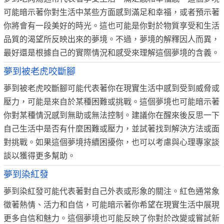
可能暗示著你對生活中某些方面感到滿足和幸福，或者預示著
你將會有一段美好的時光。這也可能是你對於物質享受和生活
品質的渴望所反映出來的夢境。不過，夢境的解釋因人而異，
最好還是根據自己的實際情況和感受來理解這個夢境的含義。
夢到被老虎咬斷腳
夢到被老虎咬斷腳可能代表著你在現實生活中感到受到威脅或
壓力，可能是來自於某種困難或挑戰。這個夢境也可能暗示著
你對某種情況感到無助或無法控制。建議你在醒來後反思一下
自己生活中是否有什麼困難或壓力，並試著找到解決方法或面
對挑戰。如果這個夢境持續困擾你，也可以考慮與心理專家談
談以獲得更多幫助。
夢到染紅發
夢到染紅發可能代表著對自己外表或形象的關注。紅色通常象
徵著熱情、活力和自信，可能暗示著你希望在現實生活中展現
更多自信和魅力。這個夢境也可能反映了你對於改變或嘗試新