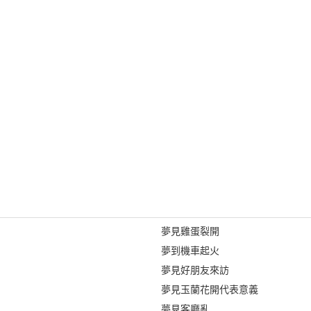
夢見雞蛋裂開
夢到機車起火
夢見好朋友來訪
夢見玉蘭花開代表意義
夢見客廳亂