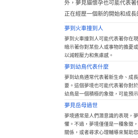
外，夢見貓懷孕也可能代表著
正在經歷一個新的開始和成長
夢到火車撞到人
夢到火車撞到人可能代表著你在
暗示著你對某些人或事物的擔憂
以減輕壓力和焦慮感。
夢到幼鳥代表什麼
夢到幼鳥通常代表著新生命、成
要。這個夢境也可能代表著你對
幼鳥是一個積極的象徵，可能預
夢見岳母過世
夢境通常是人們潛意識的表現，
懼。不過，夢境僅僅是一種象徵
關係，或者尋求心理輔導來幫助