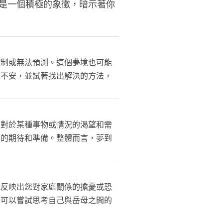
是一個積極的象徵，暗示著你
控制或無法預測。這個夢境也可能
到不安，並試著找出解決的方法，
處對於某種事物或情況的渴望和需
會的期待和準備。整體而言，夢到
能反映出您對家庭關係的擔憂或恐
，可以嘗試思考自己與岳母之間的