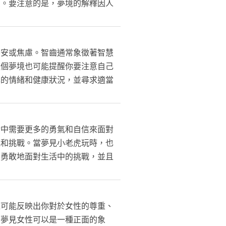
憂。要注意的是，夢境的解釋因人
不安或焦慮。智齒通常象徵著智慧
這個夢境也可能提醒你要注意自己
己的情緒和健康狀況，並尋求適當
活中需要更多的勇氣和自信來面對
趣和挑戰。當夢見小老虎玩時，也
要勇敢地面對生活中的挑戰，並且
境可能反映出你對於女性的尊重、
，夢見女性可以是一種正面的象