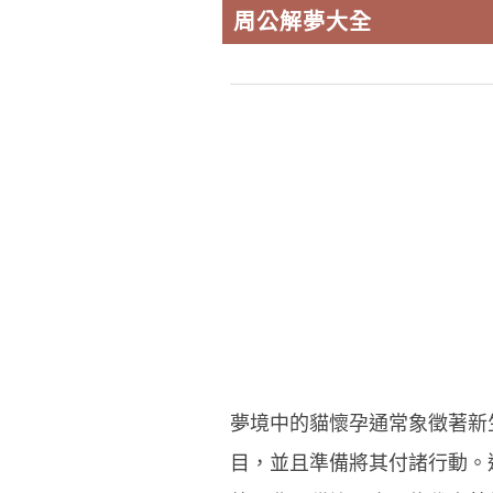
周公解夢大全
夢境中的貓懷孕通常象徵著新
目，並且準備將其付諸行動。