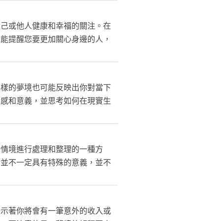
自己或他人健康和幸福的關注。在
可能提醒您要更加關心身邊的人，
這樣的夢境也可能反映出你對當下
情感和意義，並思考如何在現實生
和情境進行處理和整理的一種方
話並不一定具有特殊的意義，並不
暗示著你將會有一筆意外的收入或