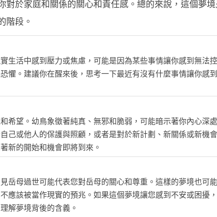
你對於家庭和關係的關心和責任感。總的來說，這個夢境
的階段。
現實生活中感到壓力或焦慮，可能是因為某些事情讓你感到無法
或恐懼。建議你在醒來後，思考一下最近有沒有什麼事情讓你感
長和希望。幼鳥象徵著純真、無邪和脆弱，可能暗示著你內心深
於自己或他人的保護與照顧，或者是對於新計劃、新關係或新機
示著新的開始和機會即將到來。
夢見岳母過世可能代表您對岳母的關心和尊重。這樣的夢境也可
，不應該被當作現實的預兆。如果這個夢境讓您感到不安或困擾
您理解夢境背後的含義。