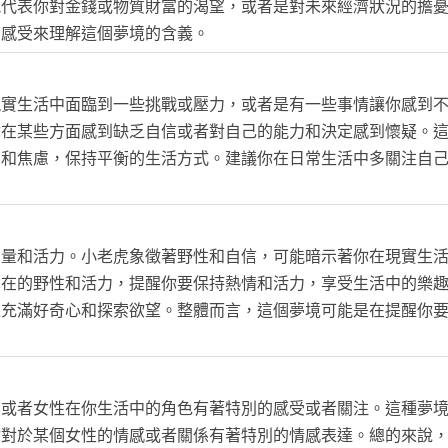
能代表你對金錢或物質財富的渴望，或者是對未來經濟狀況的擔
和感受來理解這個夢境的含義。
現實生活中面臨到一些挑戰或壓力，或者是有一些事情讓你感到
你在某些方面感到缺乏自信或者對自己的能力和決定感到懷疑。
力和焦慮，保持平衡的生活方式。建議你在日常生活中多關注自
力量和活力。小老虎象徵著野性和自信，可能暗示著你在現實生
內在的野性和活力，提醒你要保持熱情和活力，享受生活中的樂
境充滿好奇心和探索欲望。整體而言，這個夢境可能是在提醒你
質或者女性在你生活中的角色有著特別的感受或者關注。這種夢
你對於某個女性的情感或者關係有著特別的情感表達。總的來說