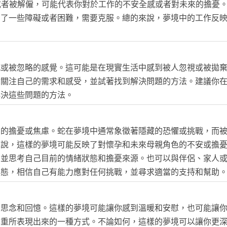
業或者被解僱，可能代表你對於工作的不安全感或者對未來的擔憂。
到了一些障礙或者困難，需要克服。總的來說，夢境中的工作反
感或被忽略的感覺。這可能是在現實生活中感到被人忽視或被拋
你關注自己的需求和感受，並試著找到解決問題的方法。建議你
解決這些問題的方法。
在的擔憂或焦慮。蛇在夢境中通常象徵著隱藏的恐懼或挑戰，而
來說，這樣的夢境可能反映了對懷孕和未來母親角色的不安或擔
，並思考自己目前的情緒狀態和擔憂來源。也可以與伴侶、家人
心態，相信自己有能力應對任何挑戰，並尋求適當的支持和幫助
的思念和回憶。這樣的夢境可能讓你感到溫暖和安慰，也可能讓
尊重所表現出來的一種方式。不論如何，這樣的夢境可以讓你更