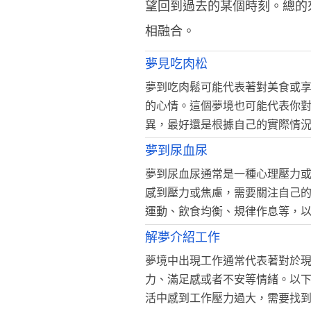
望回到過去的某個時刻。總的
相融合。
夢見吃肉松
夢到吃肉鬆可能代表著對美食或
的心情。這個夢境也可能代表你
異，最好還是根據自己的實際情
夢到尿血尿
夢到尿血尿通常是一種心理壓力
感到壓力或焦慮，需要關注自己
運動、飲食均衡、規律作息等，
解夢介紹工作
夢境中出現工作通常代表著對於
力、滿足感或者不安等情緒。以下
活中感到工作壓力過大，需要找到