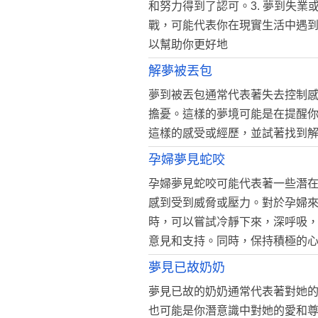
和努力得到了認可。3. 夢到失
戰，可能代表你在現實生活中遇
以幫助你更好地
解夢被丟包
夢到被丟包通常代表著失去控制
擔憂。這樣的夢境可能是在提醒
這樣的感受或經歷，並試著找到
孕婦夢見蛇咬
孕婦夢見蛇咬可能代表著一些潛
感到受到威脅或壓力。對於孕婦
時，可以嘗試冷靜下來，深呼吸
意見和支持。同時，保持積極的
夢見已故奶奶
夢見已故的奶奶通常代表著對她
也可能是你潛意識中對她的愛和