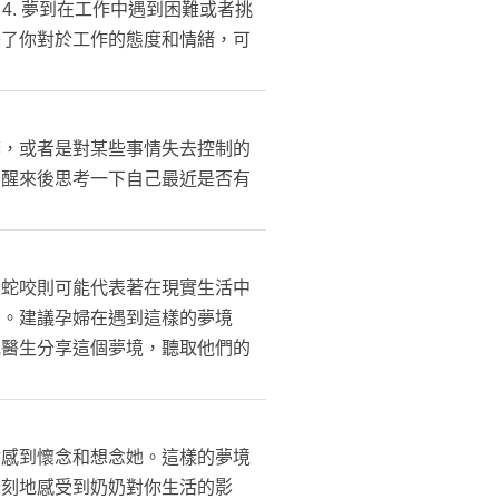
4. 夢到在工作中遇到困難或者挑
映了你對於工作的態度和情緒，可
棄，或者是對某些事情失去控制的
在醒來後思考一下自己最近是否有
被蛇咬則可能代表著在現實生活中
憂。建議孕婦在遇到這樣的夢境
或醫生分享這個夢境，聽取他們的
。
你感到懷念和想念她。這樣的夢境
深刻地感受到奶奶對你生活的影