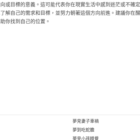
方向或目標的意義。這可能代表你在現實生活中感到迷茫或不確
地了解自己的需求和目標，並努力朝著這個方向前進。建議你在
幫助你找到自己的位置。
夢見妻子車禍
夢到吃蛇膽
夢見小孩睡覺