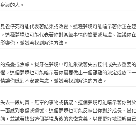
和身邊的人。
夢見雀仔死可能代表著結束或改變。這種夢境可能暗示著你正在
束。這種夢境也可能代表著你對某些事情的擔憂或焦慮。建議你
在影響你，並試著找到解決方法。
情的擔憂或焦慮。拔牙在夢境中可能象徵著失去控制或失去重要
恐懼。這個夢境也可能暗示著你需要做出一個艱難的決定或放下
事情讓你感到不安或焦慮，並試著找到解決的方法。
或失去一段純真、無辜的事物或情感。這個夢境可能暗示著你對
的一面感到悲傷或遺憾。這個夢境也可能反映出你對於成長、變
狀態，並試著找出這個夢境背後的象徵意義，以便更好地理解自