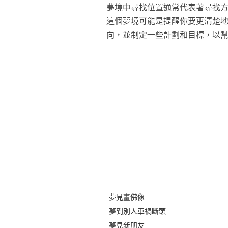
夢境中尋找位置通常代表著尋找
這個夢境可能是提醒你要更清楚
向，並制定一些計劃和目標，以
夢見畫佛像
夢到別人車禍斷頭
夢見新朋友