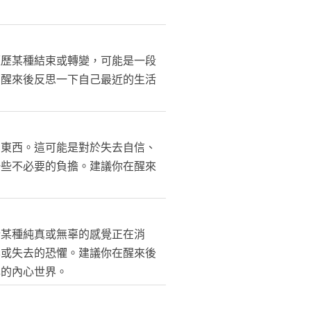
經歷某種結束或轉變，可能是一段
在醒來後反思一下自己最近的生活
的東西。這可能是對於失去自信、
一些不必要的負擔。建議你在醒來
於某種純真或無辜的感覺正在消
化或失去的恐懼。建議你在醒來後
己的內心世界。