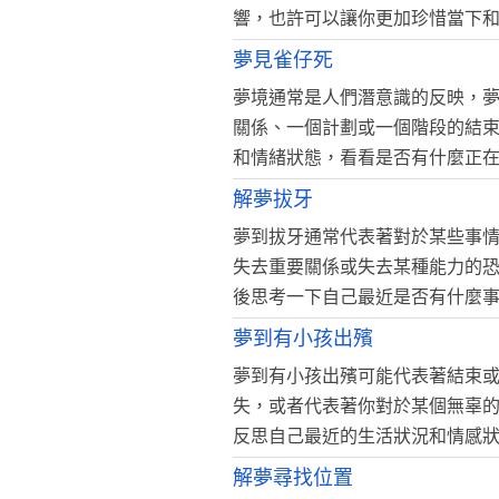
響，也許可以讓你更加珍惜當下
夢見雀仔死
夢境通常是人們潛意識的反映，
關係、一個計劃或一個階段的結
和情緒狀態，看看是否有什麼正
解夢拔牙
夢到拔牙通常代表著對於某些事
失去重要關係或失去某種能力的
後思考一下自己最近是否有什麼
夢到有小孩出殯
夢到有小孩出殯可能代表著結束
失，或者代表著你對於某個無辜
反思自己最近的生活狀況和情感
解夢尋找位置