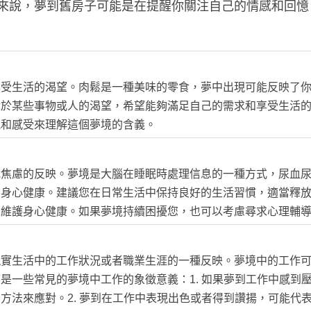
來說，夢到舊房子可能是在提醒你關注自己的情感和回憶
享受生活的渴望。肉鬆是一種美味的零食，夢中出現可能反映了
對於某些事物或人的渴望，希望能夠滿足自己的需求和享受生活
況和感受來理解這個夢境的含義。
或焦慮的反映。夢境是大腦在睡眠時處理信息的一種方式，尿血
的身心健康。建議您在日常生活中保持良好的生活習慣，適當釋
以維護身心健康。如果夢境持續困擾您，也可以考慮尋求心理輔
現實生活中的工作狀況或者職業生涯的一種反映。夢境中的工作
是一些常見的夢境中工作的象徵意義：1. 如果夢到工作中感到
方法來應對。2. 夢到在工作中表現出色或者得到讚揚，可能代