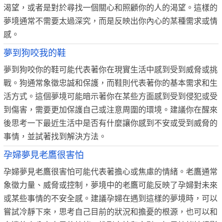
渴望，或者是對於尋找一個關心和照顧你的人的渴望。這樣的
夢境通常不需要太過深究，而是反映出你內心的某種需求或情
感。
夢到狗咬我的鞋
夢到狗咬你的鞋可能代表著你在現實生活中感到受到威脅或挑
戰。狗通常象徵忠誠和保護，而鞋則代表著你的基本需求和生
活方式。這個夢境可能暗示著你在某些方面感到受到侵犯或受
到傷害，需要更加保護自己或注意周圍的環境。建議你在醒來
後思考一下最近生活中是否有什麼讓你感到不安或受到威脅的
事情，並試著找到解決方法。
孕婦夢見老鷹很害怕
孕婦夢見老鷹很害怕可能代表著擔心或焦慮的情緒。老鷹通常
象徵力量、威脅或控制，夢境中的老鷹可能反映了孕婦對未來
或某些事情的不安全感。建議孕婦在遇到這樣的夢境時，可以
嘗試冷靜下來，思考自己目前的狀況和擔憂的根源，也可以和