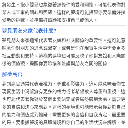
將發生。抱小嬰兒也象徵著無條件的愛和關懷，可能代表你對
某人或某事的關心和照顧。這樣的夢境可能提醒你要準備好接
受新的挑戰，並準備好照顧和支持自己或他人。
夢見朋友來家代表什麼?
夢見朋友來家通常代表著友誼和社交關係的重要性。這可能意
味著你對朋友的思念或渴望，或者是你在現實生活中需要更多
社互動動和支持。這樣的夢境也可能反映了你對友誼和人際關
係的價值觀，提醒你要珍惜和維護與朋友之間的關係。
解夢高官
夢到高官通常代表著權力、尊重和影響力。這可能意味著你在
現實生活中渴望擁有更多的權力或者希望被人尊重和重視。這
也可能代表著你對於某個重要決定或者局勢感到焦慮，需要更
多的自信和決心來應對。這樣的夢境也可能暗示著你對於自己
的能力和價值感到懷疑，需要更多的自信和自我肯定。最重要
的是，要根據夢境的具體情境和你自己的生活狀況來解讀，並