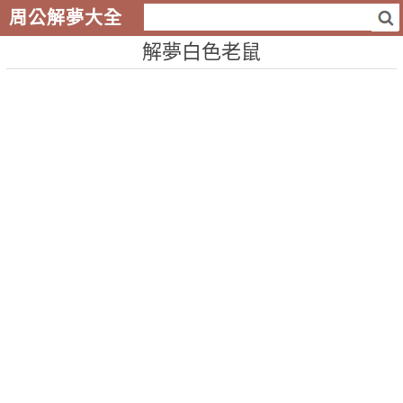
周公解夢大全
解夢白色老鼠