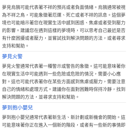
夢見烏鴉可能代表著不祥的預兆或者負面情緒。烏鴉通常被視
為不祥之鳥，可能象徵著厄運、死亡或者不祥的訊息。這個夢
境也可能暗示著您在現實生活中感到困惑、焦慮或者受到壓力
的影響。建議您在遇到這樣的夢境時，可以思考自己最近是否
有什麼困擾或者壓力，並嘗試找到解決問題的方法，或者尋求
支持和幫助。
夢見火警
夢見火警通常代表著一種警示或警告的象徵。這可能意味著你
在現實生活中可能遇到一些危險或危險的情況，需要小心應
對。這也可能代表著你在某些方面感到焦慮或壓力，需要注意
自己的情緒和處理方式。建議你在面對困難時保持冷靜，找到
解決問題的方法，並尋求支持和幫助。
夢到抱小嬰兒
夢到抱小嬰兒通常代表著新生活、新計劃或新機會的開始。這
可能意味著你正在進入一個新的階段，或者有一些新的事情即