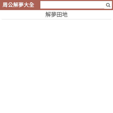
周公解夢大全
解夢田地