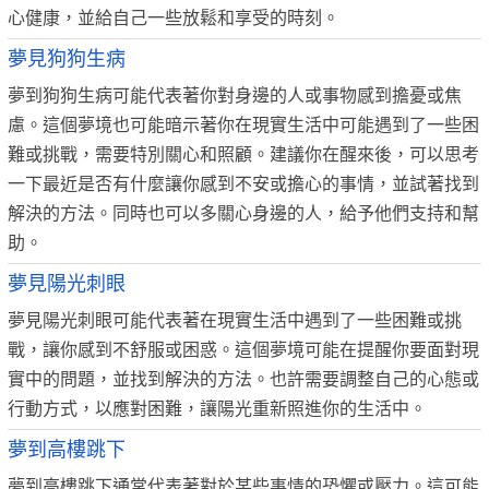
心健康，並給自己一些放鬆和享受的時刻。
夢見狗狗生病
夢到狗狗生病可能代表著你對身邊的人或事物感到擔憂或焦
慮。這個夢境也可能暗示著你在現實生活中可能遇到了一些困
難或挑戰，需要特別關心和照顧。建議你在醒來後，可以思考
一下最近是否有什麼讓你感到不安或擔心的事情，並試著找到
解決的方法。同時也可以多關心身邊的人，給予他們支持和幫
助。
夢見陽光刺眼
夢見陽光刺眼可能代表著在現實生活中遇到了一些困難或挑
戰，讓你感到不舒服或困惑。這個夢境可能在提醒你要面對現
實中的問題，並找到解決的方法。也許需要調整自己的心態或
行動方式，以應對困難，讓陽光重新照進你的生活中。
夢到高樓跳下
夢到高樓跳下通常代表著對於某些事情的恐懼或壓力。這可能