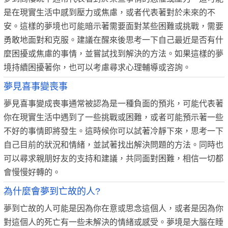
是在現實生活中感到壓力或焦慮，或者代表著對於未來的不
安。這樣的夢境也可能暗示著需要面對某些困難或挑戰，需要
勇敢地面對和克服。建議在醒來後思考一下自己最近是否有什
麼困擾或焦慮的事情，並嘗試找到解決的方法。如果這樣的夢
境持續困擾著你，也可以考慮尋求心理輔導或咨詢。
夢見喜事變喪事
夢見喜事變成喪事通常被認為是一種負面的預兆，可能代表著
你在現實生活中遇到了一些挑戰或困難，或者可能預示著一些
不好的事情即將發生。這時候你可以試著冷靜下來，思考一下
自己目前的狀況和情緒，並試著找出解決問題的方法。同時也
可以尋求親朋好友的支持和建議，共同面對困難，相信一切都
會慢慢好轉的。
為什麼會夢到亡故的人?
夢到亡故的人可能是因為你在意或思念這個人，或者是因為你
對這個人的死亡有一些未解決的情緒或感受。夢境是大腦在睡