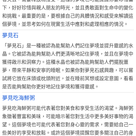
下，好好珍惜與親人朋友的時光，並且勇敢面對生命中的變化
和挑戰。最重要的是，要根據自己的具體情況和感受來解讀這
個夢境，並思考如何在現實生活中應對和處理相應的情況。
夢見石
「夢見石」是一種被認為能幫助人們記住夢境並提升靈感的水
晶。它被認為能夠幫助人們更清晰地記住夢境，並且在夢境中
獲得啟示和洞察力。這種水晶也被認為能夠幫助人們擺脫噩
夢，帶來平靜和安寧的睡眠。如果你對夢見石感興趣，可以嘗
試將它放在床頭或枕頭附近，並在睡前冥想或設定意圖，看看
是否能夠幫助你更好地記住夢境和獲得靈感。
夢見吃海鮮粥
夢見吃海鮮粥可能代表著您對美食和享受生活的渴望。海鮮粥
象徵著豐富和美味，可能暗示著您對生活中更多美好事物的渴
望。這個夢境也可能代表著您對身心靈的需求，需要給自己一
些美好的享受和放鬆。或許這個夢境提醒您要多關注自己的身