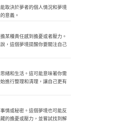
可能取決於夢者的個人情況和夢境
境的意義。
承擔某種責任感到擔憂或者壓力。
來說，這個夢境提醒你要關注自己
的思緒和生活。這可能意味著你需
開始進行整理和清理，讓自己更有
的事情或秘密。這個夢境也可能反
隱藏的擔憂或壓力，並嘗試找到解