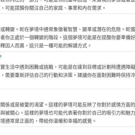
徵，可能提醒你關注自己的家庭、事業和內在需求。
始或轉變。蛇在夢境中通常象徵著智慧、變革或潛在的危險。蛇
或者你正處於一個轉變的階段。這個夢境可能是在提醒你要準備
解釋因人而異，這只是一種可能的解讀方式。
?
現實生活中遇到困難或挑戰，可能是在達到目標或計劃時遭遇障
信，需要重新評估自己的行動和決策。建議你在面對困難時保持
密關係或是被愛的渴望。這樣的夢境可能反映了你對於感情方面
愛與被關心。這樣的夢境也可能代表著你對於自己的吸引力和魅
夢境通常是正面的，帶給你溫暖和幸福的感覺。