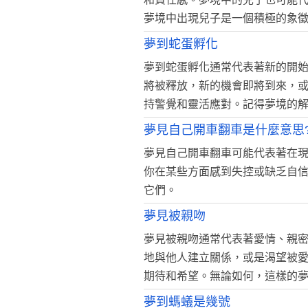
夢境中出現兒子是一個積極的象
夢到蛇蛋孵化
夢到蛇蛋孵化通常代表著新的開
將被釋放，新的機會即將到來，
持警覺和靈活應對。記得夢境的
夢見自己開車翻車是什麼意思
夢見自己開車翻車可能代表著在
你在某些方面感到失控或缺乏自
它們。
夢見被親吻
夢見被親吻通常代表著愛情、親
地與他人建立關係，或是渴望被
期待和希望。無論如何，這樣的
夢到螞蟻是幾號