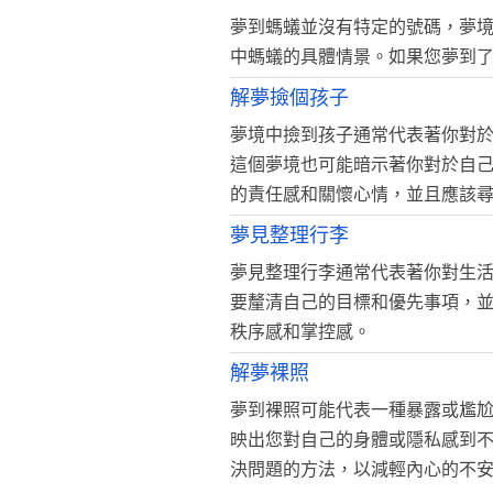
夢到螞蟻並沒有特定的號碼，夢
中螞蟻的具體情景。如果您夢到
解夢撿個孩子
夢境中撿到孩子通常代表著你對
這個夢境也可能暗示著你對於自
的責任感和關懷心情，並且應該
夢見整理行李
夢見整理行李通常代表著你對生
要釐清自己的目標和優先事項，
秩序感和掌控感。
解夢裸照
夢到裸照可能代表一種暴露或尷
映出您對自己的身體或隱私感到
決問題的方法，以減輕內心的不