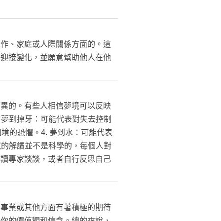
工作、家庭或人際關係方面的。這
好迎接變化，並願意幫助他人在他
而異的。有些人相信夢境可以反映
 夢到掉牙：可能代表對失去控制
境的恐懼。4. 夢到水：可能代表
境的解讀並不是科學的，每個人對
解讀專家談談，或者自行反思自己
、事業或其他方面有著積極的期待
是你的價值觀和信念。總的來說，