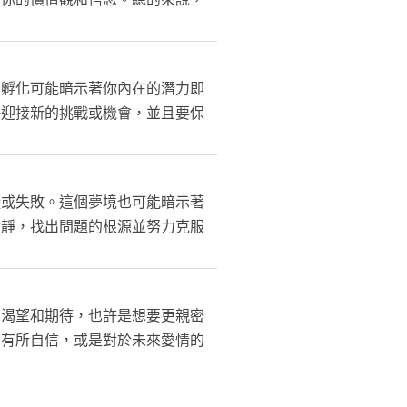
蛋孵化可能暗示著你內在的潛力即
好迎接新的挑戰或機會，並且要保
礙或失敗。這個夢境也可能暗示著
冷靜，找出問題的根源並努力克服
的渴望和期待，也許是想要更親密
力有所自信，或是對於未來愛情的