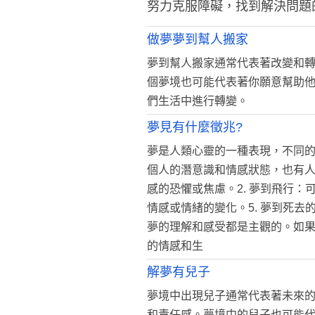
努力克服障礙，找到解決問題
做夢夢到幫人搬家
夢到幫人搬家通常代表著改變和
個夢境也可能代表著你願意幫助
們生活中進行轉變。
夢見有什麼徵兆?
夢是人類心靈的一種表現，不同
個人的潛意識和情感狀態，也有人
感的恐懼或焦慮。2. 夢到飛行：
情感或情緒的變化。5. 夢到死
夢的理解和感受都是主觀的。如
的情感和生
解夢有兒子
夢境中出現兒子通常代表著未來
和責任感。夢境中的兒子也可能