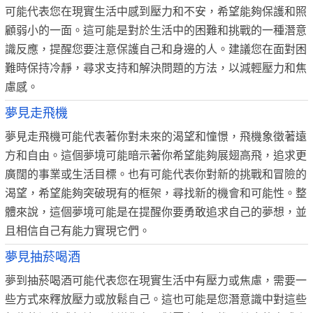
可能代表您在現實生活中感到壓力和不安，希望能夠保護和照
顧弱小的一面。這可能是對於生活中的困難和挑戰的一種潛意
識反應，提醒您要注意保護自己和身邊的人。建議您在面對困
難時保持冷靜，尋求支持和解決問題的方法，以減輕壓力和焦
慮感。
夢見走飛機
夢見走飛機可能代表著你對未來的渴望和憧憬，飛機象徵著遠
方和自由。這個夢境可能暗示著你希望能夠展翅高飛，追求更
廣闊的事業或生活目標。也有可能代表你對新的挑戰和冒險的
渴望，希望能夠突破現有的框架，尋找新的機會和可能性。整
體來說，這個夢境可能是在提醒你要勇敢追求自己的夢想，並
且相信自己有能力實現它們。
夢見抽菸喝酒
夢到抽菸喝酒可能代表您在現實生活中有壓力或焦慮，需要一
些方式來釋放壓力或放鬆自己。這也可能是您潛意識中對這些