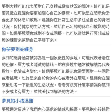
夢到大體可能代表著對自己身體或健康狀況的關注。這可能是
潛意識在提醒你要更加關心自己的健康，也可能是在暗示你需
要更多的休息和放鬆。建議你在日常生活中多注意自己的身體
狀況，保持健康的生活方式，並給自己足夠的休息和放鬆的時
間。如果夢境讓你感到不安或困擾，也可以嘗試進行冥想或放
鬆的練習來幫助自己平靜下來。
做夢夢到蛇纏身
夢到蛇纏身通常被認為是一個象徵性的夢境，可能代表著潛在
的恐懼、壓力或者隱藏的情緒。蛇在夢境中通常被解讀為代表
欺詐、危險或者變化。這個夢境可能提示你需要面對一些困難
或者挑戰，也許是來自於你的內心或者外在環境。建議你在醒
來後思考一下最近的生活狀況，看看有沒有什麼事情讓你感到
不安或者有壓力，並試著找到解決的方法。
夢見抱小孩逃難
夢境通常反映了我們內心深處的情感和擔憂。夢見抱小孩逃難