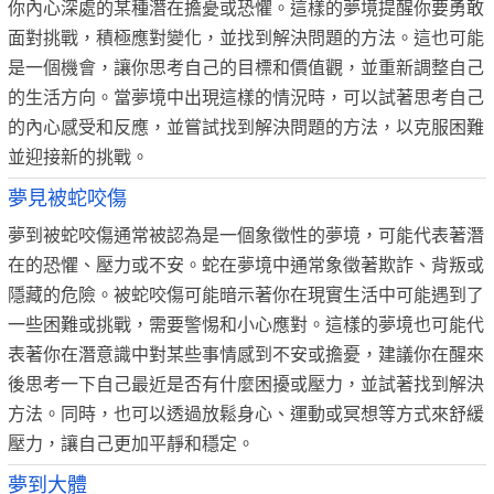
你內心深處的某種潛在擔憂或恐懼。這樣的夢境提醒你要勇敢
面對挑戰，積極應對變化，並找到解決問題的方法。這也可能
是一個機會，讓你思考自己的目標和價值觀，並重新調整自己
的生活方向。當夢境中出現這樣的情況時，可以試著思考自己
的內心感受和反應，並嘗試找到解決問題的方法，以克服困難
並迎接新的挑戰。
夢見被蛇咬傷
夢到被蛇咬傷通常被認為是一個象徵性的夢境，可能代表著潛
在的恐懼、壓力或不安。蛇在夢境中通常象徵著欺詐、背叛或
隱藏的危險。被蛇咬傷可能暗示著你在現實生活中可能遇到了
一些困難或挑戰，需要警惕和小心應對。這樣的夢境也可能代
表著你在潛意識中對某些事情感到不安或擔憂，建議你在醒來
後思考一下自己最近是否有什麼困擾或壓力，並試著找到解決
方法。同時，也可以透過放鬆身心、運動或冥想等方式來舒緩
壓力，讓自己更加平靜和穩定。
夢到大體