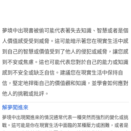
夢境中出現書被偷可能代表著失去知識、智慧或者是個
人價值感受受到威脅。這可能暗示著您在現實生活中感
到自己的智慧或價值受到了他人的侵犯或威脅，讓您感
到不安或焦慮。這也可能代表您對於自己的能力或知識
感到不安全或缺乏自信。建議您在現實生活中保持自
信，堅定地捍衛自己的價值觀和知識，並學會如何應對
他人的挑戰或批評。
解夢闖進來
夢境中出現闖進來的情況通常代表一種突然而強烈的變化或挑
戰。這可能是你在現實生活中面臨的某種壓力或困難，或者是