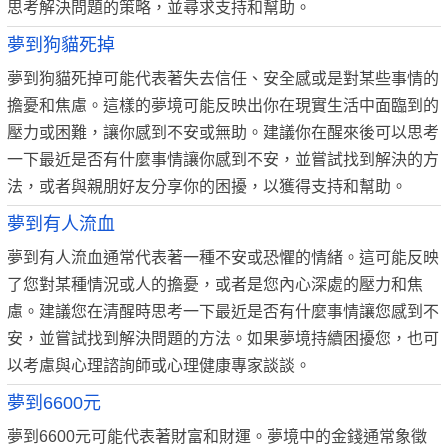
思考解決問題的策略，並尋求支持和幫助。
夢到狗貓死掉
夢到狗貓死掉可能代表著失去信任、安全感或是對某些事情的
擔憂和焦慮。這樣的夢境可能反映出你在現實生活中面臨到的
壓力或困難，讓你感到不安或無助。建議你在醒來後可以思考
一下最近是否有什麼事情讓你感到不安，並嘗試找到解決的方
法，或者與親朋好友分享你的困擾，以獲得支持和幫助。
夢到有人流血
夢到有人流血通常代表著一種不安或恐懼的情緒。這可能反映
了您對某種情況或人的擔憂，或者是您內心深處的壓力和焦
慮。建議您在清醒時思考一下最近是否有什麼事情讓您感到不
安，並嘗試找到解決問題的方法。如果夢境持續困擾您，也可
以考慮與心理諮詢師或心理健康專家談談。
夢到6600元
夢到6600元可能代表著財富和財運。夢境中的金錢通常象徵