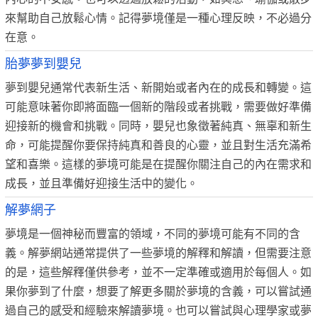
來幫助自己放鬆心情。記得夢境僅是一種心理反映，不必過分
在意。
胎夢夢到嬰兒
夢到嬰兒通常代表新生活、新開始或者內在的成長和轉變。這
可能意味著你即將面臨一個新的階段或者挑戰，需要做好準備
迎接新的機會和挑戰。同時，嬰兒也象徵著純真、無辜和新生
命，可能提醒你要保持純真和善良的心靈，並且對生活充滿希
望和喜樂。這樣的夢境可能是在提醒你關注自己的內在需求和
成長，並且準備好迎接生活中的變化。
解夢網子
夢境是一個神秘而豐富的領域，不同的夢境可能有不同的含
義。解夢網站通常提供了一些夢境的解釋和解讀，但需要注意
的是，這些解釋僅供參考，並不一定準確或適用於每個人。如
果你夢到了什麼，想要了解更多關於夢境的含義，可以嘗試通
過自己的感受和經驗來解讀夢境。也可以嘗試與心理學家或夢