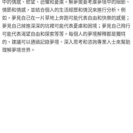
中的情感、慾望、恐懼和憂慮。解夢需要考慮夢境中的細節、
情節和情感，並結合個人的生活經歷和情況來進行分析。例
如，夢見自己在一片草地上奔跑可能代表自由和快樂的感覺；
夢見自己掉進深深的坑裡可能代表憂慮和困境；夢見自己飛行
可能代表渴望自由和探索等等。每個人的夢境解釋都是獨特
的，建議可以通過記錄夢境、深入思考和咨詢專業人士來幫助
理解夢境世界。