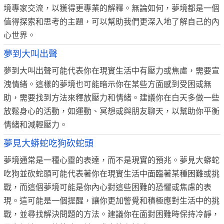
境專家交流，以獲得更專業的解釋。無論如何，夢境都是一個
值得探索和思考的主題，可以幫助我們更深入地了解自己的內
心世界。
夢到大叫出聲
夢到大叫出聲可能代表你在現實生活中有壓力或焦慮，需要宣
洩情緒。這樣的夢境也可能暗示你在某些方面感到受困或無
助，需要找到方法來釋放壓力和情緒。建議你在白天多做一些
放鬆身心的活動，如運動、冥想或與朋友聊天，以幫助你平衡
情緒和減輕壓力。
夢見大蟒蛇吃狗砍蛇頭
夢境通常是一種心靈的表達，而不是現實的預兆。夢見大蟒蛇
吃狗並砍蛇頭可能代表著你在現實生活中面臨著某種困難或挑
戰，而這個夢境可能是你內心對這些困難的恐懼或焦慮的表
現。這可能是一個提醒，讓你更加警覺和積極應對生活中的挑
戰，並尋找解決問題的方法。建議你在面對困難時保持冷靜，