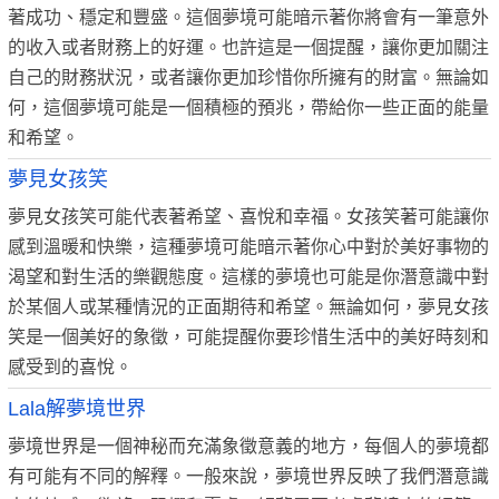
著成功、穩定和豐盛。這個夢境可能暗示著你將會有一筆意外
的收入或者財務上的好運。也許這是一個提醒，讓你更加關注
自己的財務狀況，或者讓你更加珍惜你所擁有的財富。無論如
何，這個夢境可能是一個積極的預兆，帶給你一些正面的能量
和希望。
夢見女孩笑
夢見女孩笑可能代表著希望、喜悅和幸福。女孩笑著可能讓你
感到溫暖和快樂，這種夢境可能暗示著你心中對於美好事物的
渴望和對生活的樂觀態度。這樣的夢境也可能是你潛意識中對
於某個人或某種情況的正面期待和希望。無論如何，夢見女孩
笑是一個美好的象徵，可能提醒你要珍惜生活中的美好時刻和
感受到的喜悅。
Lala解夢境世界
夢境世界是一個神秘而充滿象徵意義的地方，每個人的夢境都
有可能有不同的解釋。一般來說，夢境世界反映了我們潛意識