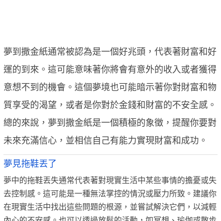
夢到撒金紙通常被認為是一個好兆頭，代表著財富和好
運的到來。這可能意味著你將會有意外的收入或者獲得
意想不到的機會。這個夢境也可能暗示著你對財富和物
質享受的渴望，或者是你對於金錢和財富的不安全感。
總的來說，夢到撒金紙是一個積極的象徵，提醒你要對
未來充滿信心，並相信自己有能力實現財富和成功。
夢見拖鞋丟了
夢中的拖鞋丟失通常代表著對現實生活中某些事情的擔憂或失
去控制感。這可能是一種無法掌控的情況或壓力所致。建議你
在現實生活中找出這些問題的根源，並嘗試解決它們，以減輕
內心的不安感。也可以透過放鬆的活動，如冥想、瑜伽或散步