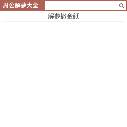
周公解夢大全
解夢撒金紙