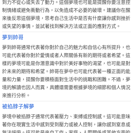
到力不從心或失去了動力。這個夢境也可能是提醒你要注意控
制情緒或避免衝動行為，以免造成不必要的破壞。建議你在醒
來後反思這個夢境，思考自己生活中是否有什麼讓你感到挫折
或失望的事情，並試著找到解決方法或正面的應對方式。
夢到帥哥
夢到帥哥通常代表著你對於自己的魅力和自信心有所提升，也
可能代表著你對於愛情或者人際關係有新的期待或者希望。這
樣的夢境可能是你潛意識中對於美好事物的渴望，也可能是對
於未來的期待和希望。帥哥在夢中也可能代表著一種正面的能
量和力量，提醒你要積極面對生活中的挑戰和困難。不過，夢
境的解讀也因人而異，具體還需要根據夢境的細節和個人情況
來進行分析。
被掐脖子解夢
夢境中被掐脖子通常代表著壓力、束縛或控制感。這可能意味
著你在現實生活中感到受到壓力或被人控制，讓你感到窒息或
無法呼吸。這可能是來自工作、家庭、人際關係或其他方面的