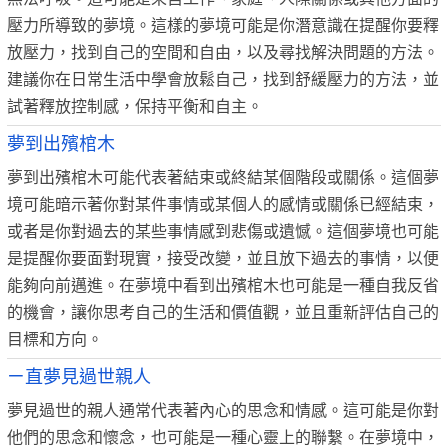
壓力所導致的夢境。這樣的夢境可能是你潛意識在提醒你要釋
放壓力，找到自己的空間和自由，以及尋找解決問題的方法。
建議你在日常生活中學會放鬆自己，找到舒緩壓力的方法，並
試著釋放控制感，保持平衡和自主。
夢到出殯棺木
夢到出殯棺木可能代表著結束或終結某個階段或關係。這個夢
境可能暗示著你對某件事情或某個人的感情或關係已經結束，
或者是你對過去的某些事情感到悲傷或遺憾。這個夢境也可能
是提醒你要面對現實，接受改變，並且放下過去的事情，以便
能夠向前邁進。在夢境中看到出殯棺木也可能是一種自我反省
的機會，讓你思考自己的生活和價值觀，並且重新評估自己的
目標和方向。
ㄧ直夢見過世親人
夢見過世的親人通常代表著內心的思念和情感。這可能是你對
他們的思念和懷念，也可能是一種心靈上的聯繫。在夢境中，