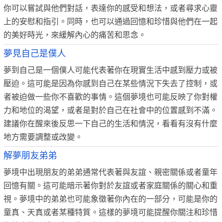
你可以嘗試與他們對話，表達你的感受和想法，或者尋求心靈
上的安慰和指引。同時，也可以通過回憶和珍惜與他們在一起
的美好時光，來緩解內心的痛苦和思念。
夢見自己是僕人
夢到自己是一個僕人可能代表著你在現實生活中感到壓力或被
壓迫。這可能是因為你感到自己在某些情況下失去了控制，或
者被迫做一些你不喜歡的事情。這個夢境也可能反映了你對權
力和地位的渴望，或者是對於自己在社會中的位置感到不滿。
建議你在醒來後反思一下自己的生活和情況，看看有沒有什麼
地方需要調整或改變。
解夢朋友弟弟
夢境中出現朋友的弟弟通常代表著與友誼、親密關係或者童年
回憶有關。這可能暗示著你對於友誼或者家庭關係的關心和重
視。夢境中的弟弟也可能象徵著你內在的一部分，可能是你的
童真、天真或者某種特質。這樣的夢境可能提醒你關注和珍惜