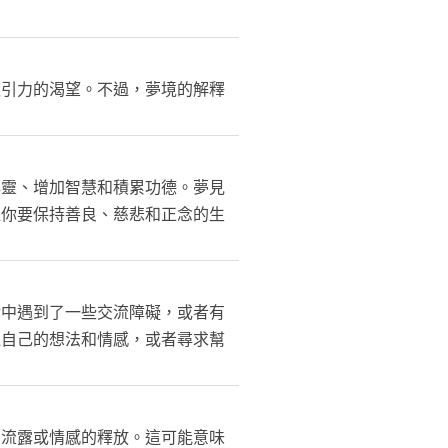
吸引力的渴望。不過，夢境的解釋
心靈、增加智慧和積累功德。夢見
醒你要保持善良、慈悲和正念的生
活中遇到了一些交流障礙，或者有
達自己的想法和情感，或者尋求幫
的流露或情感的釋放。這可能意味