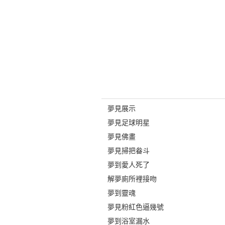
夢見展示
夢見足球明星
夢見佛畫
夢見掃把畚斗
夢到愛人死了
解夢廁所裡接吻
夢到靈魂
夢見粉紅色逼幾號
夢到浴室漏水