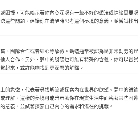
緒或困擾，可能暗示著你內心深處有一些不好的想法或情緒需要
解決這些問題。建議你在清醒時思考這個夢境的意義，並嘗試找
勤奮、團隊合作或者細心等象徵。螞蟻通常被認為是非常勤勞的
與他人合作。另外，夢中的號碼也可能有特殊的含義，你可以嘗
聯繫起來，或許能夠找到更深層的解釋。
理上的象徵，代表著尋找解答或探索內在世界的欲望。夢中的鎖
放或理解。這樣的夢境可能暗示著你在現實生活中面臨著某些困
境的意義，並試著探索自己內心的需求和潛在的挑戰。