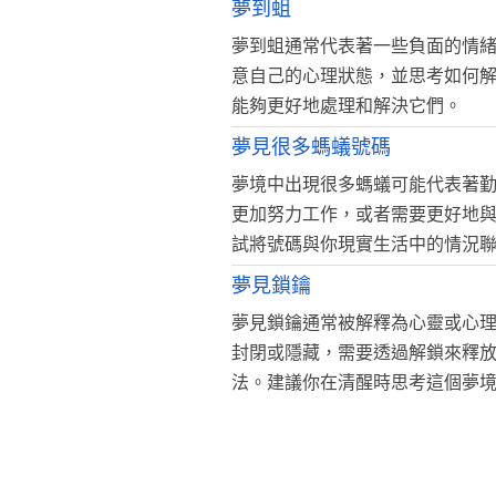
夢到蛆
夢到蛆通常代表著一些負面的情
意自己的心理狀態，並思考如何
能夠更好地處理和解決它們。
夢見很多螞蟻號碼
夢境中出現很多螞蟻可能代表著
更加努力工作，或者需要更好地
試將號碼與你現實生活中的情況
夢見鎖鑰
夢見鎖鑰通常被解釋為心靈或心
封閉或隱藏，需要透過解鎖來釋
法。建議你在清醒時思考這個夢