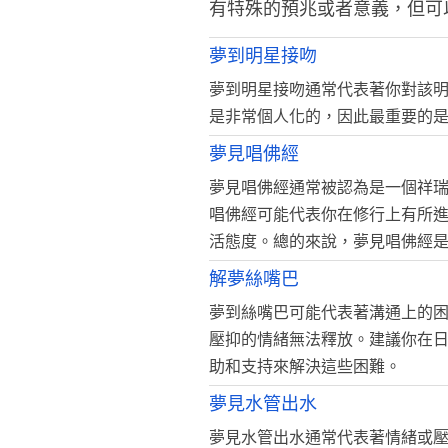
有特殊的預兆或者意義，但可
夢到明星接吻
夢到明星接吻通常代表著你對該
是非常個人化的，因此最重要的
夢見唱佛經
夢見唱佛經通常被認為是一個祥
唱佛經可能代表你在修行上有所
活態度。總的來說，夢見唱佛經
解夢絲嘴巴
夢到絲嘴巴可能代表著溝通上的
壓抑的情緒無法釋放。建議你在
助和支持來解決這些困難。
夢見水管出水
夢見水管出水通常代表著情緒或