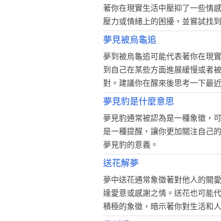
著你在現實生活中壓抑了一些情
壓力或情緒上的困擾，並嘗試找
夢見被烏龜追
夢到被烏龜追可能代表著你在現
到自己在某些方面進展緩慢或者
對。建議你在醒來後思考一下最
夢見豹是什麼意思
夢見豹通常被認為是一種象徵，
是一種提醒，讓你更加關注自己
夢見豹的意義。
送花解夢
夢中送花通常象徵著對他人的關
達愛意或感謝之情。送花也可能
積極的象徵，暗示著你對生活和