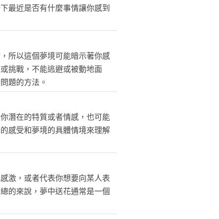
一下最近是否有什麼事情讓你感到
物，所以這個夢境可能暗示著你感
題或挑戰，不能逃避或被動地面
決問題的方法。
著你潛在的特質或者情感，也可能
己的感受和夢境的具體情境來理解
或感激，或者代表你想要向某人表
。總的來說，夢中送花通常是一個