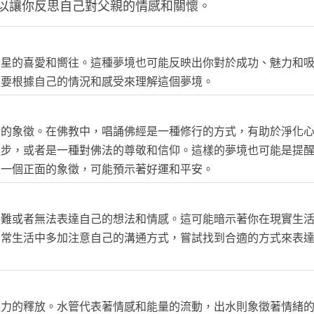
以讓你反思自己對父親的情感和關懷。
明星的喜愛和嚮往。這種夢境也可能反映出你對於成功、魅力和
是要根據自己的情況和感受來理解這個夢境。
瑞的象徵。在佛教中，唱誦佛經是一種修行的方式，有助於淨化
進步，或者是一種對佛法的尊敬和信仰。這樣的夢境也可能是提
是一個正面的象徵，可能預示著好運和平安。
困難或者無法表達自己的想法和情感。這可能暗示著你在現實生
日常生活中多加注意自己的溝通方式，嘗試找到合適的方式來表
壓力的釋放。水管代表著情感和能量的流動，出水則象徵著情緒