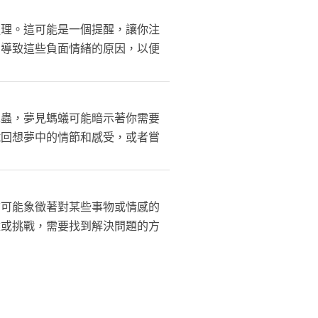
處理。這可能是一個提醒，讓你注
出導致這些負面情緒的原因，以便
昆蟲，夢見螞蟻可能暗示著你需要
試回想夢中的情節和感受，或者嘗
鑰可能象徵著對某些事物或情感的
難或挑戰，需要找到解決問題的方