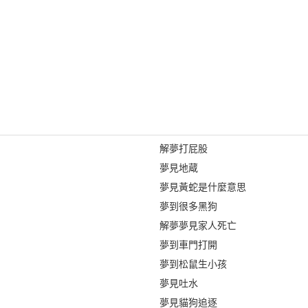
解夢打屁股
夢見地蔵
夢見黃蛇是什麼意思
夢到很多黑狗
解夢夢見家人死亡
夢到車門打開
夢到松鼠生小孩
夢見吐水
夢見貓狗追逐