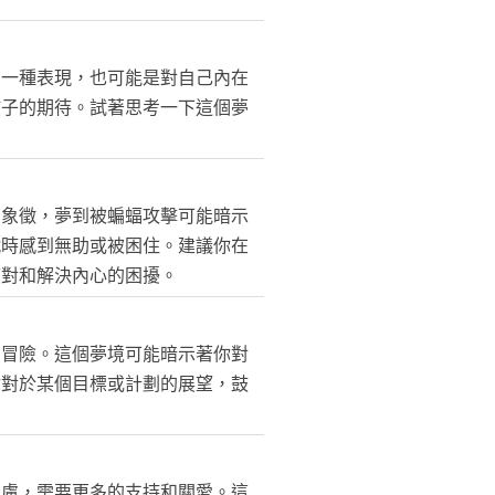
的一種表現，也可能是對自己內在
孩子的期待。試著思考一下這個夢
的象徵，夢到被蝙蝠攻擊可能暗示
戰時感到無助或被困住。建議你在
應對和解決內心的困擾。
和冒險。這個夢境可能暗示著你對
你對於某個目標或計劃的展望，鼓
焦慮，需要更多的支持和關愛。這