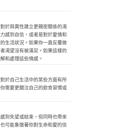
你對於與異性建立更親密關係的渴
魅力感到自信，或者是對於愛情和
己的生活狀況。如果你一直反覆做
或者渴望沒有被滿足。如果這樣的
理解和處理這些情感。
你對於自己生活中的某些方面有所
許你需要更關注自己的飲食習慣或
係感到失望或結束，但同時也帶來
境也可能象徵著你對生命和愛的信