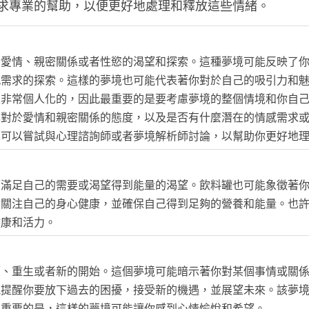
求專業的幫助，以便更好地處理和釋放這些情緒。
於愛情、親密關係或者性慾的渴望和探索。這種夢境可能反映了
感需求的探索。這樣的夢境也可能代表著你對於自己的吸引力和
是非常個人化的，因此最重要的是要考慮夢境的整個情境和你自
己對於愛情和親密關係的態度，以及是否有什麼潛在的情感需求
也可以嘗試與心理諮詢師或者夢境解析師討論，以幫助你更好地
望滿足自己的需要或渴望得到能量的渴望。飲料罐也可能象徵著
你關注自己的身心健康，並確保自己得到足夠的營養和能量。也
健康和活力。
望、重生或者新的開始。這個夢境可能暗示著你對某個事情或關
能提醒你要放下過去的困擾，接受新的機遇，並展望未來。該夢
最重要的是，這樣的夢境可能讓你感到心情愉悅和希望。