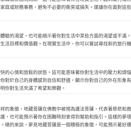
理家庭或財務事務，避免不必要的衝突或損失。建議你在面對這
新體驗的渴望，也可能暗示著你對生活中某些方面的渴望或不滿
的生活目標和價值觀。在現實生活中，你可以嘗試尋找新的旅行
。
愉快的心情和放鬆的狀態。這可能意味著你對生活中的壓力和煩
著你對於自己的身體感到自信和舒適，顯示你對自己的外在形象
表明你對生活充滿了希望和樂觀。
吉祥的象徵，地藏菩薩在佛教中被視為護法菩薩，代表著慈悲和
保護，也可能預示著你在困難時刻會得到幫助和指引。這樣的夢
念。總的來說，夢見地藏菩薩是一個積極的象徵，可能預示著好