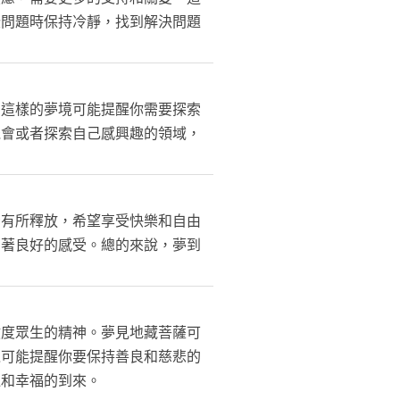
些問題時保持冷靜，找到解決問題
。這樣的夢境可能提醒你需要探索
機會或者探索自己感興趣的領域，
惱有所釋放，希望享受快樂和自由
有著良好的感受。總的來說，夢到
救度眾生的精神。夢見地藏菩薩可
境可能提醒你要保持善良和慈悲的
運和幸福的到來。