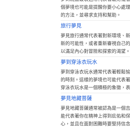
個夢境也可能是提醒你要小心處
的方法，並尋求支持和幫助。
旅行夢見
夢見旅行通常代表著對新環境、
新的可能性，或者重新審視自己
以滿足內心對冒險和探索的渴望
夢到穿泳衣玩水
夢到穿泳衣玩水通常代表著輕鬆
的時刻。這樣的夢境也可能代表
穿泳衣玩水是一個積極的象徵，
夢見地藏菩薩
夢見地藏菩薩通常被認為是一個
能代表著你在精神上得到庇佑和
心，並且在面對困難時要堅持信