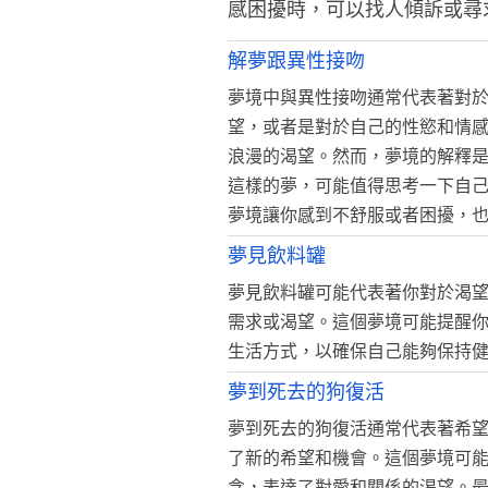
感困擾時，可以找人傾訴或尋
解夢跟異性接吻
夢境中與異性接吻通常代表著對
望，或者是對於自己的性慾和情
浪漫的渴望。然而，夢境的解釋
這樣的夢，可能值得思考一下自
夢境讓你感到不舒服或者困擾，
夢見飲料罐
夢見飲料罐可能代表著你對於渴
需求或渴望。這個夢境可能提醒
生活方式，以確保自己能夠保持
夢到死去的狗復活
夢到死去的狗復活通常代表著希
了新的希望和機會。這個夢境可
念，表達了對愛和關係的渴望。