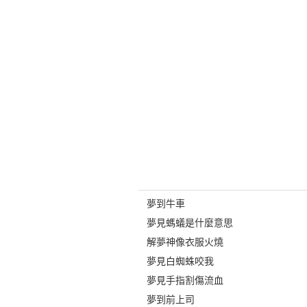
夢到牛車
夢見螞蟻是什麼意思
解夢神像衣服火燒
夢見白蜘蛛咬我
夢見手指割傷流血
夢到前上司