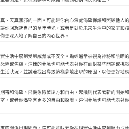
純真、天真無邪的一面。可能是你內心深處渴望保護和照顧他人
能讓你回想起自己的童年時光，或者是對於未來生活中的家庭和
助你更深入地了解自己的內心世界。
現實生活中感到受到威脅或不安全。蝙蝠通常被視為神秘和陰暗
到恐懼或焦慮。這樣的夢境也可能代表著你在面對某些問題或挑
和生活狀況，並試著找出導致這樣夢境出現的原因，以便更好地
的期待和渴望。飛機象徵著遠方和自由，起飛則代表著新的開始
希望，或者你渴望有更多的自由和探險。這個夢境也可能代表著
者家庭關係出現問題。這可能意味著你在現實生活中感到壓力或