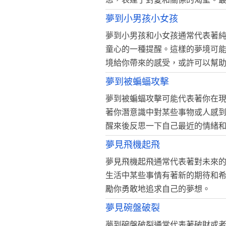
夢到小男孩小女孩
夢到小男孩和小女孩通常代表著
童心的一種提醒。這樣的夢境可
境給你帶來的感受，或許可以幫
夢到被蝙蝠攻擊
夢到被蝙蝠攻擊可能代表著你在
著你潛意識中對某些事物或人感
醒來後反思一下自己最近的情緒
夢見飛機起飛
夢見飛機起飛通常代表著對未來
生活中某些事情有著新的期待和
勵你勇敢地追求自己的夢想。
夢見碗盤破裂
夢到碗盤破裂通常代表著破財或