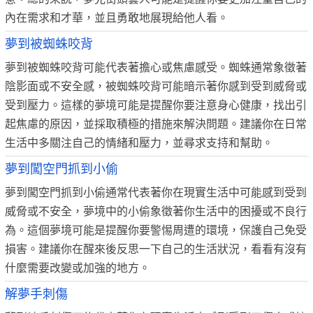
內在需求和才華，並且勇敢地展現給他人看。
夢到被蜘蛛咬背
夢到被蜘蛛咬背可能代表著擔心或焦慮感受。蜘蛛通常象徵著
陰影面或不安全感，被蜘蛛咬背可能暗示著你感到受到威脅或
受到壓力。這樣的夢境可能是提醒你要注意身心健康，找出引
起焦慮的原因，並採取積極的措施來解決問題。建議你在日常
生活中多關注自己的情緒和壓力，並尋求支持和幫助。
夢到闖空門抓到小偷
夢到闖空門抓到小偷通常代表著你在現實生活中可能感到受到
威脅或不安全，夢境中的小偷象徵著你生活中的困擾或不良行
為。這個夢境可能是提醒你要警惕周遭的環境，保護自己免受
損害。建議你在醒來後反思一下自己的生活狀況，看看有沒有
什麼需要改變或加強的地方。
解夢手刺傷