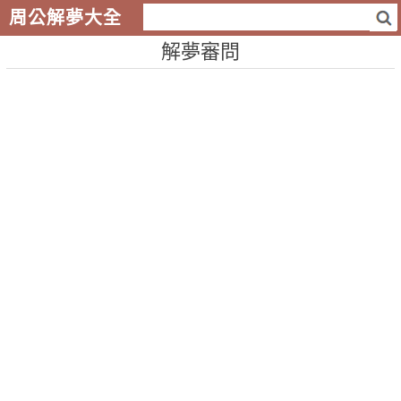
周公解夢大全
解夢審問