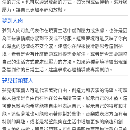
決的方法。也可以透過放鬆的方式，如冥想或做運動，來舒緩
壓力，讓自己更加平靜和放鬆。
夢到人肉
夢到人肉可能代表你在現實生活中感到壓力或焦慮，也許是因
為某些事情讓你感到不安或不舒服。這種夢境可能反映了你內
心深處的恐懼或不安全感。建議你在醒來後冷靜思考這個夢
境，看看是否有什麼問題或困擾需要解決，或者是否需要調整
自己的生活方式或處理壓力的方法。如果這種夢境持續出現並
影響到你的日常生活，建議尋求心理輔導或專業幫助。
夢見街頭藝人
夢見街頭藝人可能代表著對自由、創造力和表演的渴望。街頭
藝人通常是自由自在地在公共場所表演，展示自己的才藝，這
可能象徵著你希望能夠自由地表達自己、展示自己的特質和才
能。這個夢境也可能暗示著你對於藝術、音樂或表演方面有著
特別的興趣，或者是希望能夠在生活中增加更多的樂趣和創
意。總的來說，夢見街頭藝人可能是提醒你要更加注重自己的