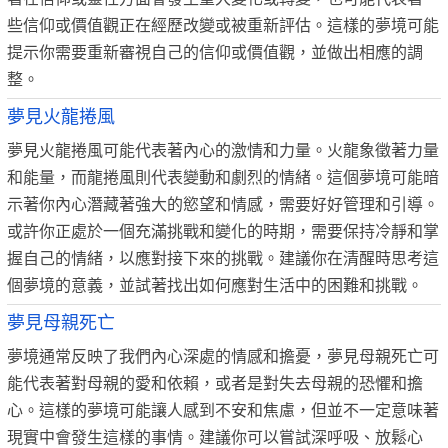
些信仰或價值觀正在經歷改變或被重新評估。這樣的夢境可能
提示你需要重新審視自己的信仰或價值觀，並做出相應的調
整。
夢見火龍捲風
夢見火龍捲風可能代表著內心的激情和力量。火龍象徵著力量
和能量，而龍捲風則代表變動和劇烈的情緒。這個夢境可能暗
示著你內心潛藏著強大的慾望和情感，需要好好管理和引導。
或許你正處於一個充滿挑戰和變化的時期，需要保持冷靜和掌
握自己的情緒，以應對接下來的挑戰。建議你在清醒時思考這
個夢境的意義，並試著找出如何應對生活中的困難和挑戰。
夢見母親死亡
夢境通常反映了我們內心深處的情感和擔憂，夢見母親死亡可
能代表著對母親的愛和依賴，或者是對失去母親的恐懼和擔
心。這樣的夢境可能讓人感到不安和焦慮，但並不一定意味著
現實中會發生這樣的事情。建議你可以嘗試深呼吸、放鬆心