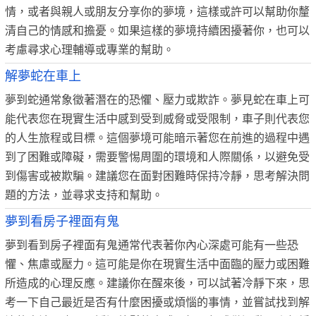
情，或者與親人或朋友分享你的夢境，這樣或許可以幫助你釐
清自己的情感和擔憂。如果這樣的夢境持續困擾著你，也可以
考慮尋求心理輔導或專業的幫助。
解夢蛇在車上
夢到蛇通常象徵著潛在的恐懼、壓力或欺詐。夢見蛇在車上可
能代表您在現實生活中感到受到威脅或受限制，車子則代表您
的人生旅程或目標。這個夢境可能暗示著您在前進的過程中遇
到了困難或障礙，需要警惕周圍的環境和人際關係，以避免受
到傷害或被欺騙。建議您在面對困難時保持冷靜，思考解決問
題的方法，並尋求支持和幫助。
夢到看房子裡面有鬼
夢到看到房子裡面有鬼通常代表著你內心深處可能有一些恐
懼、焦慮或壓力。這可能是你在現實生活中面臨的壓力或困難
所造成的心理反應。建議你在醒來後，可以試著冷靜下來，思
考一下自己最近是否有什麼困擾或煩惱的事情，並嘗試找到解