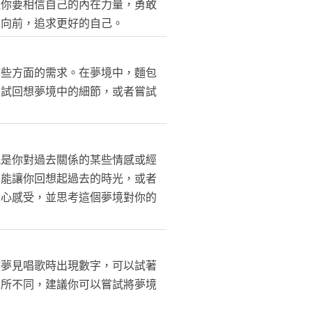
醒你要相信自己的內在力量，勇敢
力向前，追求更好的自己。
某些方面的需求。在夢境中，麵包
嘗試回想夢境中的細節，或者嘗試
能是你對過去關係的某些情感或經
可能讓你回想起過去的時光，或者
內心感受，並思考這個夢境對你的
你夢見唱歌時出現數字，可以試著
有所不同，建議你可以嘗試將夢境