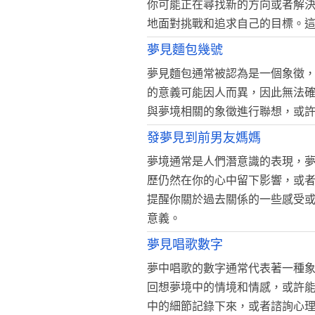
你可能正在尋找新的方向或者解
地面對挑戰和追求自己的目標。
夢見麵包幾號
夢見麵包通常被認為是一個象徵
的意義可能因人而異，因此無法
與夢境相關的象徵進行聯想，或
發夢見到前男友媽媽
夢境通常是人們潛意識的表現，
歷仍然在你的心中留下影響，或
提醒你關於過去關係的一些感受
意義。
夢見唱歌數字
夢中唱歌的數字通常代表著一種
回想夢境中的情境和情感，或許
中的細節記錄下來，或者諮詢心