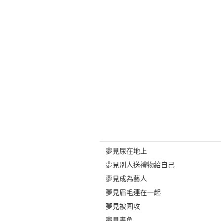
夢見尿在地上
夢見別人送禮物給自己
夢見成為藝人
夢見眉毛連在一起
夢見被圍攻
夢見畫魚