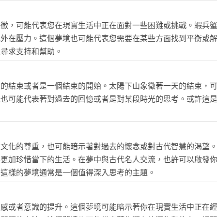
象徵，可能代表您在現實生活中正在面對一些困難或挑戰。蝦兵
或外在壓力。這個夢境也可能代表您需要在某些方面找到平衡或
並尋求支持和幫助。
段的結束或者是一個結束的開始。太陽下山象徵著一天的結束，
境也可能代表著對過去的回憶或者是對某段時光的思考。或許這
。
和文化的尊重，也可能暗示著對過去的懷念或對古代智慧的渴望
要更加珍惜當下的生活。在夢中與古代名人交流，也許可以啟發
，這樣的夢境通常是一個值得深入思考的主題。
靈感或者意識的提升。這個夢境可能暗示著你在現實生活中正在