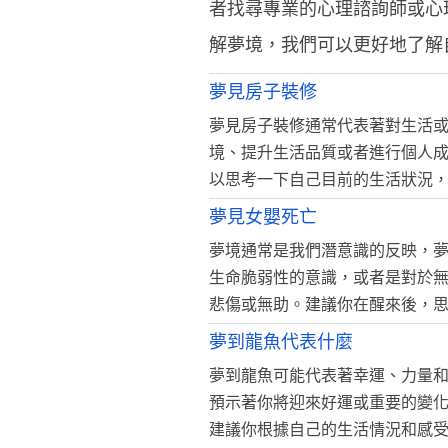
者找尋專業的心理諮詢師或心
解夢境，我們可以更好地了解
夢見房子裝修
夢見房子裝修通常代表著對生活
境、提升生活品質或者進行個人
以思考一下自己目前的生活狀況
夢見女嬰死亡
夢境通常是我們潛意識的反映，
生命脆弱性的意識，或者是對於
悲傷或無助。建議你在醒來後，
夢到龍魚代表什麼
夢到龍魚可能代表著幸運、力量
預示著你將迎來好運或重要的變
建議你根據自己的生活情況和感