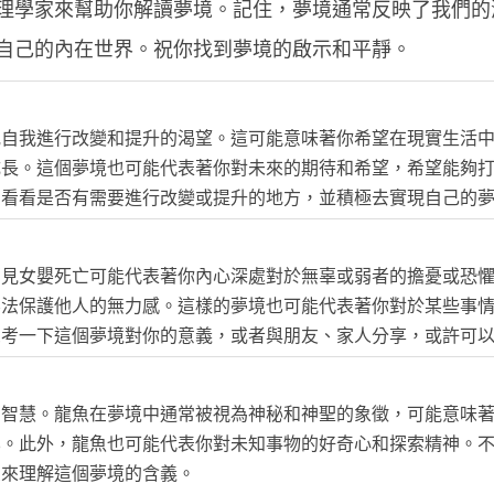
理學家來幫助你解讀夢境。記住，夢境通常反映了我們的
自己的內在世界。祝你找到夢境的啟示和平靜。
或自我進行改變和提升的渴望。這可能意味著你希望在現實生活
成長。這個夢境也可能代表著你對未來的期待和希望，希望能夠
，看看是否有需要進行改變或提升的地方，並積極去實現自己的
夢見女嬰死亡可能代表著你內心深處對於無辜或弱者的擔憂或恐
無法保護他人的無力感。這樣的夢境也可能代表著你對於某些事
思考一下這個夢境對你的意義，或者與朋友、家人分享，或許可
和智慧。龍魚在夢境中通常被視為神秘和神聖的象徵，可能意味
化。此外，龍魚也可能代表你對未知事物的好奇心和探索精神。
受來理解這個夢境的含義。