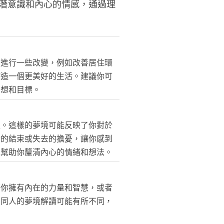
潛意識和內心的情感，通過理
中進行一些改變，例如改善居住環
打造一個更美好的生活。建議你可
夢想和目標。
懼。這樣的夢境可能反映了你對於
情的結束或失去的擔憂，讓你感到
以幫助你釐清內心的情緒和想法。
著你擁有內在的力量和智慧，或者
不同人的夢境解讀可能有所不同，