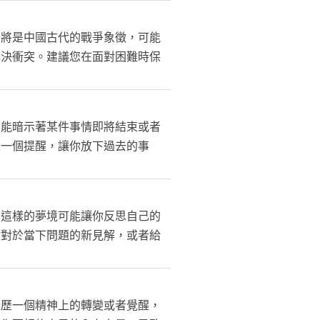
蟹將是中國古代的戰爭象徵，可能
解決衝突。建議您在面對困難時保
可能暗示著某件事情即將結束或者
是一個提醒，讓你放下過去的事
。這樣的夢境可能讓你反思自己的
你對於當下問題的新見解，或者給
經歷一個精神上的轉變或者覺醒，