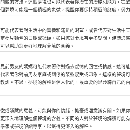
決問題的方法。這個夢境也可能代表著你潛在的潛能和能力，提
這個夢境可能是一個積極的象徵，提醒你要保持積極的態度，努
，可能代表著對生活中的營養和滿足的渴望，或者代表對生活中
確定夢見麵包的日期或號碼。如果您對夢境有更多疑問，建議您
許可以幫助您更好地理解夢境的含義。
夢見前男友的媽媽可能代表著你對過去感情的回憶或情感。這可
者代表著你對前男友家庭或關係的某些感受或印象。這樣的夢境
或教訓。不過，夢境的解釋是個人化的，最重要的是聆聽自己的
象徵或隱藏的意義，可能與你的情緒、擔憂或潛意識有關。如果
能更深入地理解這個夢境的含義。不同的人對於夢境的解讀可能
理學家或夢境解讀專家，以獲得更深入的解釋。