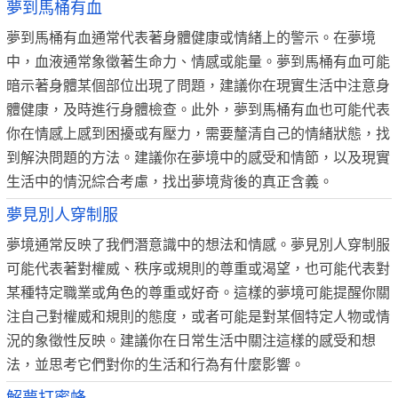
夢到馬桶有血
夢到馬桶有血通常代表著身體健康或情緒上的警示。在夢境
中，血液通常象徵著生命力、情感或能量。夢到馬桶有血可能
暗示著身體某個部位出現了問題，建議你在現實生活中注意身
體健康，及時進行身體檢查。此外，夢到馬桶有血也可能代表
你在情感上感到困擾或有壓力，需要釐清自己的情緒狀態，找
到解決問題的方法。建議你在夢境中的感受和情節，以及現實
生活中的情況綜合考慮，找出夢境背後的真正含義。
夢見別人穿制服
夢境通常反映了我們潛意識中的想法和情感。夢見別人穿制服
可能代表著對權威、秩序或規則的尊重或渴望，也可能代表對
某種特定職業或角色的尊重或好奇。這樣的夢境可能提醒你關
注自己對權威和規則的態度，或者可能是對某個特定人物或情
況的象徵性反映。建議你在日常生活中關注這樣的感受和想
法，並思考它們對你的生活和行為有什麼影響。