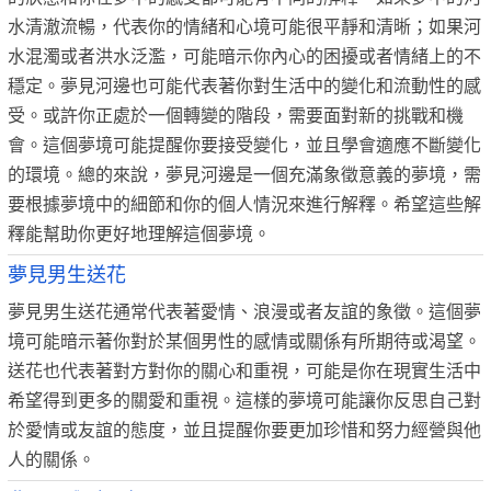
水清澈流暢，代表你的情緒和心境可能很平靜和清晰；如果河
水混濁或者洪水泛濫，可能暗示你內心的困擾或者情緒上的不
穩定。夢見河邊也可能代表著你對生活中的變化和流動性的感
受。或許你正處於一個轉變的階段，需要面對新的挑戰和機
會。這個夢境可能提醒你要接受變化，並且學會適應不斷變化
的環境。總的來說，夢見河邊是一個充滿象徵意義的夢境，需
要根據夢境中的細節和你的個人情況來進行解釋。希望這些解
釋能幫助你更好地理解這個夢境。
夢見男生送花
夢見男生送花通常代表著愛情、浪漫或者友誼的象徵。這個夢
境可能暗示著你對於某個男性的感情或關係有所期待或渴望。
送花也代表著對方對你的關心和重視，可能是你在現實生活中
希望得到更多的關愛和重視。這樣的夢境可能讓你反思自己對
於愛情或友誼的態度，並且提醒你要更加珍惜和努力經營與他
人的關係。