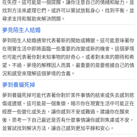
在失控。這可能是一個提醒，讓你注意自己的情緒和壓力，並
找到方法來處理它們。或許可以嘗試放鬆身心，找到平衡，並
尋求支持和幫助來解決問題。
夢見陌生人結婚
夢到陌生人結婚通常代表著新的開始或轉變。這可能意味著你
在現實生活中即將面臨一些重要的改變或新的機會。這個夢境
也可能代表著你對未知事物的好奇心，或者對未來的期待和希
望。不過，夢境的解釋因人而異，最重要的是要根據自己的情
況和感受來理解這個夢境的含義。
夢到養貓死掉
夢到養貓死掉可能代表著你對於某件事情的結束或失去感到悲
傷或遺憾。這可能是一個象徵，暗示你在現實生活中可能正在
經歷一些變化或失去，讓你感到不安或難過。建議你在醒來
後，思考一下自己最近是否有什麼事情讓你感到焦慮或不安，
並嘗試找到解決方法，讓自己感到更加平靜和安心。