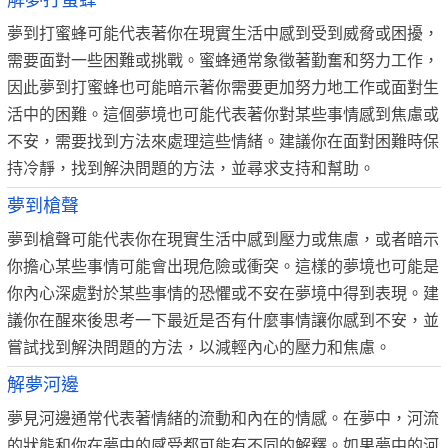
解夢打蜜蜂
夢到打蜜蜂可能代表著你在現實生活中感到受到威脅或困擾，
需要面對一些困難或挑戰。蜜蜂通常象徵著勤奮和努力工作，
因此夢到打蜜蜂也可能暗示著你需要更加努力地工作或面對生
活中的困難。這個夢境也可能代表著你對某些事情感到焦慮或
不安，需要找到方法來處理這些情緒。建議你在面對困難時保
持冷靜，找到解決問題的方法，並尋求支持和幫助。
夢到槍聲
夢到槍聲可能代表你在現實生活中感到壓力或焦慮，或者暗示
你擔心某些事情可能會出現危險或衝突。這樣的夢境也可能是
你內心深處對於某些事情的恐懼或不安在夢境中得到表現。建
議你在醒來後思考一下最近是否有什麼事情讓你感到不安，並
嘗試找到解決問題的方法，以減輕內心的壓力和焦慮。
解夢河邊
夢見河邊通常代表著情緒的流動和內在的情感。在夢中，河流
的狀態和你在夢中的感受都可能有不同的解釋。如果夢中的河