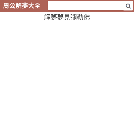
周公解夢大全
解夢夢見彌勒佛