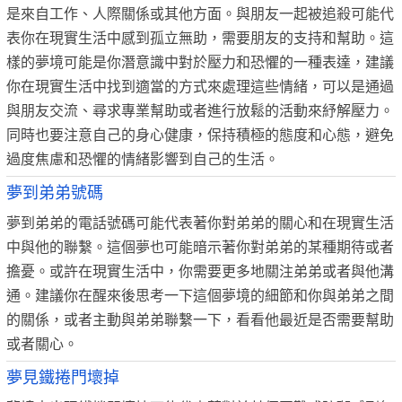
是來自工作、人際關係或其他方面。與朋友一起被追殺可能代
表你在現實生活中感到孤立無助，需要朋友的支持和幫助。這
樣的夢境可能是你潛意識中對於壓力和恐懼的一種表達，建議
你在現實生活中找到適當的方式來處理這些情緒，可以是通過
與朋友交流、尋求專業幫助或者進行放鬆的活動來紓解壓力。
同時也要注意自己的身心健康，保持積極的態度和心態，避免
過度焦慮和恐懼的情緒影響到自己的生活。
夢到弟弟號碼
夢到弟弟的電話號碼可能代表著你對弟弟的關心和在現實生活
中與他的聯繫。這個夢也可能暗示著你對弟弟的某種期待或者
擔憂。或許在現實生活中，你需要更多地關注弟弟或者與他溝
通。建議你在醒來後思考一下這個夢境的細節和你與弟弟之間
的關係，或者主動與弟弟聯繫一下，看看他最近是否需要幫助
或者關心。
夢見鐵捲門壞掉