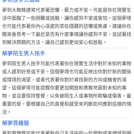
夢到很多大蜘蛛
夢到大蜘蛛通常代表著恐懼、壓力或不安。可能是你在現實生
活中面臨了一些困難或挑戰，讓你感到不安或害怕。這個夢境
也可能代表著你內心深處的某些隱藏的恐懼或焦慮。建議你在
醒來後思考一下最近是否有什麼事情讓你感到不安，並試著找
到解決問題的方法，讓自己感到更加安心和放鬆。
解夢陌生男人拖手
夢到陌生男人拖手可能代表著你在現實生活中對於未知的事物
或人感到好奇或不安。這個夢境也可能反映出你對於新的關係
或環境的渴望，或者代表著你對於尋找新的方向或機會的渴
望。這個夢境可能提醒你要更加開放和勇敢地面對未知的事
物，並且要保持警覺，以免被陌生人或事物所欺騙或傷害。最
重要的是，要根據自己的直覺和感受來判斷如何應對這樣的情
況。
解夢買雞籠
夢到買雞籠可能代表著對自己生活中的一些限制或束縛感到困