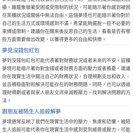
擾。雞籠象徵著受困或受限制的狀況，可能暗示著你感到被困
在某種狀況或關係中無法自由。這個夢境也可能暗示著你對於
自己的生活方式或環境感到不滿，希望能夠擺脫一些不必要的
束縛或限制。建議你在醒來後反思自己的生活，看看是否有哪
些方面需要做出改變，以獲得更多的自由和快樂。
夢見沒錢包紅包
夢到沒錢包紅包可能代表著對財務狀況或者未來的不安。這種
夢境可能暗示著你對金錢或者財務方面的壓力或者擔憂。建議
你在現實生活中關注自己的財務狀況，合理規劃支出和收入，
並且積極面對和解決可能存在的財務問題。同時，也可以透過
理財規劃或者與家人朋友交流來減輕壓力，找到解決問題的方
法。
跟朋友被陌生人追殺解夢
夢境通常反映了我們在現實生活中的壓力、焦慮和恐懼。被陌
生人追殺可能代表你在現實生活中感到受到威脅或壓力，可能