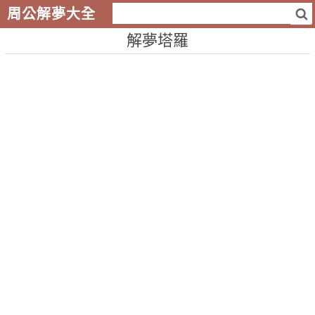
周公解夢大全
解夢塔羅