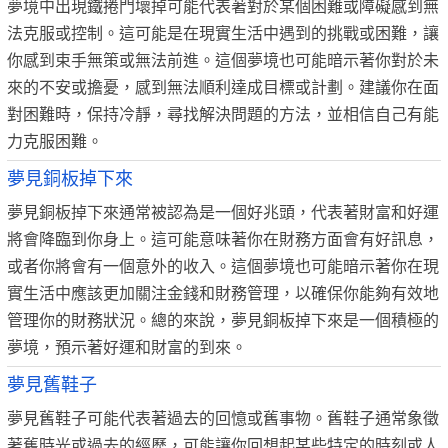
夢境中出現鐵捲門壞掉可能代表著對於某個困難或障礙感到無
法克服或控制。這可能是在現實生活中遇到的挑戰或困難，讓
你感到束手無策或無法前進。這個夢境也可能暗示著你對於未
來的不安或擔憂，感到無法順利達成目標或計劃。建議你在面
對困難時，保持冷靜，尋找解決問題的方法，並相信自己有能
力克服困難。
夢見銅板掉下來
夢見銅板掉下來通常被認為是一個好兆頭，代表著財富和好運
將會降臨到你身上。這可能意味著你在財務方面會有好訊息，
或者你將會有一個意外的收入。這個夢境也可能暗示著你在現
實生活中應該更加關注金錢和財務管理，以確保你能夠有效地
管理你的財務狀況。總的來說，夢見銅板掉下來是一個積極的
夢境，預示著好運和財富的到來。
夢見舊鞋子
夢見舊鞋子可能代表著過去的回憶或舊事物。舊鞋子通常象徵
著舊時光或過去的經歷，可能讓你回想起某些特定的時刻或人