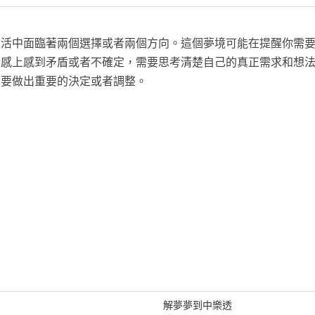
生活中面臨著兩個選擇或者兩個方向。這個夢境可能在提醒你需
情感上感到矛盾或者不確定，需要思考清楚自己的真正需求和想
需要做出重要的決定或者調整。
解夢夢到中樂透