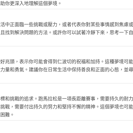
幫助你更深入地理解這個夢境。
生活中正面臨一些挑戰或壓力，或者代表你對某些事情感到焦慮
並且找到解決問題的方法。或許你可以試著冷靜下來，思考一下
個好兆頭，表示你可能會得到仁波切的祝福和加持。這種夢境可
你力量和勇氣。建議你在日常生活中保持善良和正面的心態，並
目標和挑戰的追求。跑馬拉松是一項長距離賽事，需要持久的耐
或挑戰，需要付出持久的努力和堅持不懈的精神。這個夢境也可
和困難。