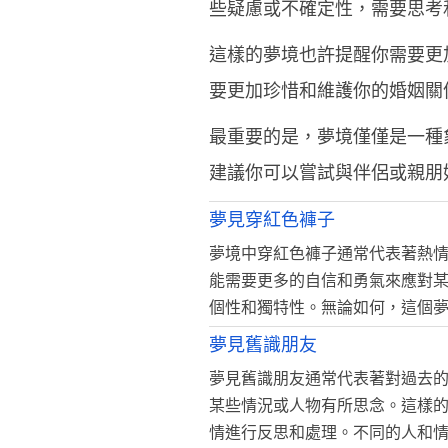
些疑慮或不確定性，需要思考
這樣的夢境也許提醒你需要更
要更加珍惜和維護你的婚姻關
最重要的是，夢境僅僅是一種
建議你可以嘗試與伴侶或親朋
夢見穿紅色褲子
夢境中穿紅色褲子通常代表著熱
能需要更多的自信和勇氣來應對
個性和獨特性。無論如何，這個
夢見舊識朋友
夢見舊識朋友通常代表著對過去
某些情況或人物有所思念。這樣
情進行反思和處理。不同的人和