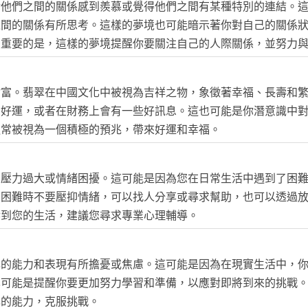
對他們之間的關係感到羨慕或覺得他們之間有某種特別的連結。
之間的關係有所思考。這樣的夢境也可能暗示著你對自己的關係
最重要的是，這樣的夢境提醒你要關注自己的人際關係，並努力
財富。翡翠在中國文化中被視為吉祥之物，象徵著幸福、長壽和
到好運，或者在財務上會有一些好訊息。這也可能是你潛意識中
通常被視為一個積極的預兆，帶來好運和幸福。
中壓力過大或情緒困擾。這可能是因為您在日常生活中遇到了困
到困難時不要壓抑情緒，可以找人分享或尋求幫助，也可以透過
響到您的生活，建議您尋求專業心理輔導。
己的能力和表現有所擔憂或焦慮。這可能是因為在現實生活中，
也可能是提醒你要更加努力學習和準備，以應對即將到來的挑戰
己的能力，克服挑戰。