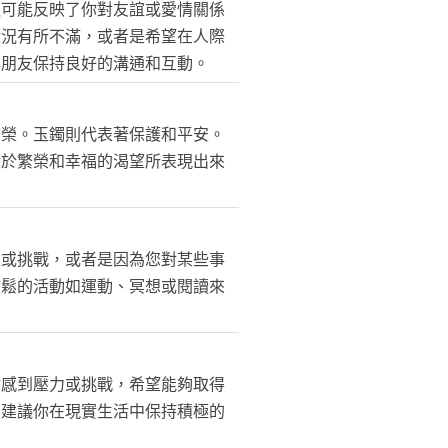
這可能反映了你對友誼或愛情關係
狀況有所不滿，或者是希望在人際
與朋友保持良好的溝通和互動。
繁榮。玉鐲則代表著保護和平安。
對於繁榮和幸福的渴望所表現出來
難或挑戰，或者是因為您對某些事
放鬆的活動如運動、冥想或閱讀來
你感到壓力或挑戰，希望能夠取得
。建議你在現實生活中保持積極的