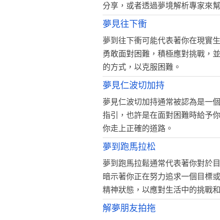
分享，或者透過夢境解析專家來
夢見往下衝
夢到往下衝可能代表著你在現實
勇敢面對困難，積極應對挑戰，
的方式，以克服困難。
夢見仁波切加持
夢見仁波切加持通常被認為是一
指引，也許是在面對困難時給予
你走上正確的道路。
夢到跑馬拉松
夢到跑馬拉鬆通常代表著你對於
暗示著你正在努力追求一個目標
精神狀態，以應對生活中的挑戰
解夢朋友拍拖