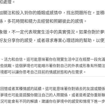
和處理。
加關注和投入到你的婚姻或感情中，找出問題所在，並積
係，多花時間和精力去經營和照顧彼此的感情。
象徵，不一定代表現實生活中的真實情況。如果你對於夢
好友分享你的感受，或者尋求專業心理諮詢的幫助，以便
情、活力和自信。這可能意味著你在現實生活中正在經歷一段充
某些挑戰。這個夢境也可能暗示著你對自己的外表或形象有所關
夢境都可以讓你思考自己目前的情感狀態和內在需求。
的回憶或者某種情感的延續。這可能意味著你對過去的友誼或關
的夢境也可能是提醒你關注自己的人際關係，或者是希望你重新
情況可能會有不同的解讀，建議你在夢境中的感受和情境下進一