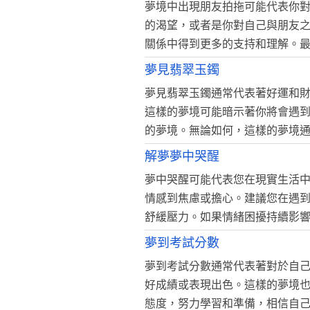
夢境中出現朋友拍拖可能代表你
的渴望，或者是你對自己與朋友
關係中得到更多的支持和理解。
夢見翡翠玉鐲
夢見翡翠玉鐲通常代表著好運和
這樣的夢境可能暗示著你將會遇
的夢境。無論如何，這樣的夢境
解夢夢中哭醒
夢中哭醒可能代表您在現實生活
情感到焦慮或擔心。建議您在遇
舒緩壓力。如果情緒困擾持續影
夢到考試分數
夢到考試分數通常代表著對於自
好成績或表現出色。這樣的夢境
態度，努力學習和準備，相信自