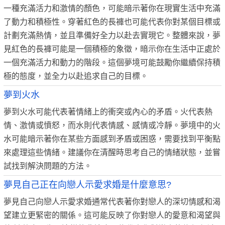
一種充滿活力和激情的顏色，可能暗示著你在現實生活中充滿
了動力和積極性。穿著紅色的長褲也可能代表你對某個目標或
計劃充滿熱情，並且準備好全力以赴去實現它。整體來說，夢
見紅色的長褲可能是一個積極的象徵，暗示你在生活中正處於
一個充滿活力和動力的階段。這個夢境可能鼓勵你繼續保持積
極的態度，並全力以赴追求自己的目標。
夢到火水
夢到火水可能代表著情緒上的衝突或內心的矛盾。火代表熱
情、激情或憤怒，而水則代表情感、感情或冷靜。夢境中的火
水可能暗示著你在某些方面感到矛盾或困惑，需要找到平衡點
來處理這些情緒。建議你在清醒時思考自己的情緒狀態，並嘗
試找到解決問題的方法。
夢見自己正在向戀人示愛求婚是什麼意思?
夢見自己向戀人示愛求婚通常代表著你對戀人的深切情感和渴
望建立更緊密的關係。這可能反映了你對戀人的愛意和渴望與