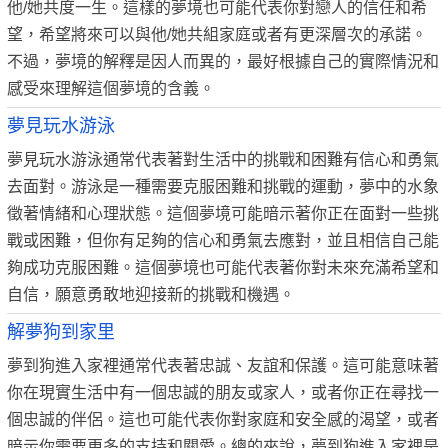
他/她共度一生。這樣的夢境也可能代表你對戀人的信任和希
望，希望將來可以與他/她共組家庭或者有更深層次的承諾。
不過，夢境的解釋是因人而異的，最好根據自己的實際情況和
感受來理解這個夢境的含義。
夢見玩水游泳
夢見玩水游泳通常代表著對生活中的挑戰和困難有信心和勇氣
去面對。游泳是一種需要克服困難和挑戰的運動，夢中的水象
徵著情緒和心理狀態。這個夢境可能暗示著你正在面對一些挑
戰或困難，但你有足夠的信心和勇氣去應對，並且相信自己能
夠成功克服困難。這個夢境也可能代表著你對未來充滿希望和
自信，願意勇敢地迎接新的挑戰和機遇。
解夢狗到家里
夢到狗進入家裡通常代表著忠誠、友誼和保護。這可能意味著
你在現實生活中有一個忠誠的朋友或家人，或者你正在尋找一
個忠誠的伴侶。這也可能代表你對家庭和安全感的渴望，或者
暗示你需要更多的支持和關愛。總的來說，夢到狗進入家裡是