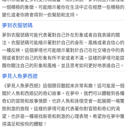
一個積極的象徵，可能暗示著你在生活中正在經歷一些積極的
變化或者你將會得到一些幫助和支持。
夢到衣服號碼
夢到衣服號碼可能代表著對自己外在形象或者自我表達的關
注。衣服號碼可能暗示著對於自己的身形、風格或者自信心的
一種反映。這個夢境也可能暗示著對於自己在社交場合中的表
現或者對於自己的形象有所不安或者不滿。這樣的夢境可能提
醒你關注自己的形象和風格，並且思考如何更好地表達自己。
夢見人魚夢西遊
《夢見人魚夢西遊》這個題目聽起來非常有趣！這可能是一個
關於人魚和西遊記的奇幻故事。在夢中，我們可以體驗到各種
奇幻的冒險和故事情節，也許人魚和孫悟空會一起展開一場驚
險刺激的旅程。這樣的夢境可能代表著你對冒險和奇幻的渴
望，也許是一種尋找新奇和刺激的心理表現。希望你在夢中獲
得滿足和愉悅的體驗！