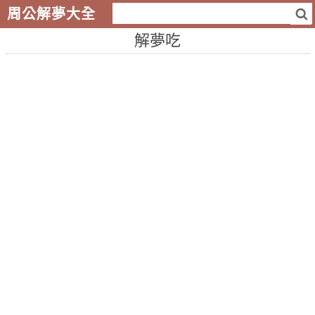
周公解夢大全
解夢吃