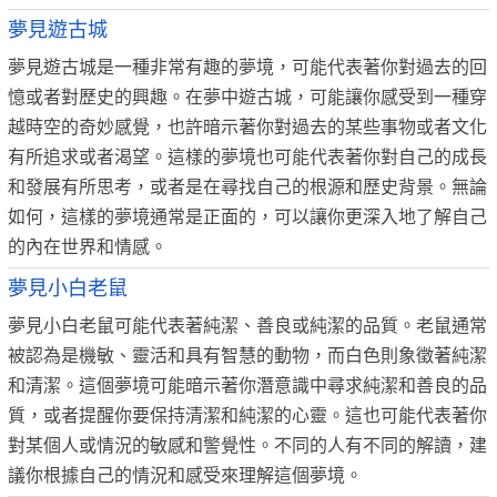
夢見遊古城
夢見遊古城是一種非常有趣的夢境，可能代表著你對過去的回
憶或者對歷史的興趣。在夢中遊古城，可能讓你感受到一種穿
越時空的奇妙感覺，也許暗示著你對過去的某些事物或者文化
有所追求或者渴望。這樣的夢境也可能代表著你對自己的成長
和發展有所思考，或者是在尋找自己的根源和歷史背景。無論
如何，這樣的夢境通常是正面的，可以讓你更深入地了解自己
的內在世界和情感。
夢見小白老鼠
夢見小白老鼠可能代表著純潔、善良或純潔的品質。老鼠通常
被認為是機敏、靈活和具有智慧的動物，而白色則象徵著純潔
和清潔。這個夢境可能暗示著你潛意識中尋求純潔和善良的品
質，或者提醒你要保持清潔和純潔的心靈。這也可能代表著你
對某個人或情況的敏感和警覺性。不同的人有不同的解讀，建
議你根據自己的情況和感受來理解這個夢境。