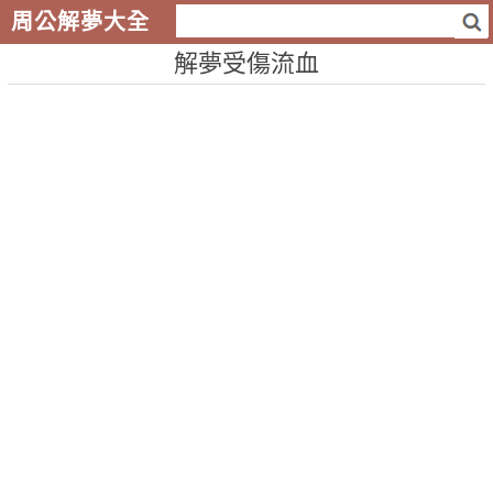
周公解夢大全
解夢受傷流血