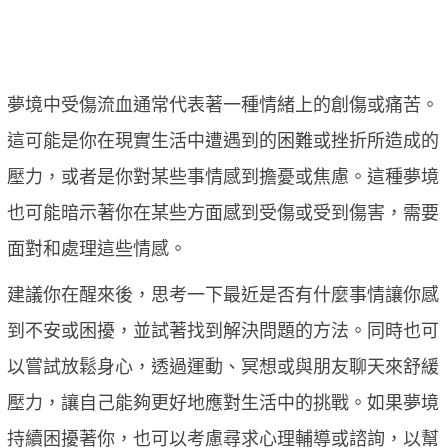
夢境中受傷流血通常代表著一種情緒上的創傷或痛苦。
這可能是你在現實生活中遭遇到的困難或挫折所造成的
壓力，或者是你對某些事情感到擔憂或焦慮。這種夢境
也可能暗示著你在某些方面感到受傷或受到傷害，需要
面對和處理這些情感。
建議你在醒來後，思考一下最近是否有什麼事情讓你感
到不安或困擾，並試著找到解決問題的方法。同時也可
以嘗試放鬆身心，透過運動、冥想或與朋友聊天來舒緩
壓力，讓自己能夠更好地應對生活中的挑戰。如果夢境
持續困擾著你，也可以考慮尋求心理輔導或諮詢，以幫