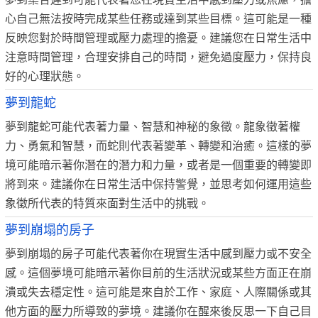
心自己無法按時完成某些任務或達到某些目標。這可能是一種
反映您對於時間管理或壓力處理的擔憂。建議您在日常生活中
注意時間管理，合理安排自己的時間，避免過度壓力，保持良
好的心理狀態。
夢到龍蛇
夢到龍蛇可能代表著力量、智慧和神秘的象徵。龍象徵著權
力、勇氣和智慧，而蛇則代表著變革、轉變和治癒。這樣的夢
境可能暗示著你潛在的潛力和力量，或者是一個重要的轉變即
將到來。建議你在日常生活中保持警覺，並思考如何運用這些
象徵所代表的特質來面對生活中的挑戰。
夢到崩塌的房子
夢到崩塌的房子可能代表著你在現實生活中感到壓力或不安全
感。這個夢境可能暗示著你目前的生活狀況或某些方面正在崩
潰或失去穩定性。這可能是來自於工作、家庭、人際關係或其
他方面的壓力所導致的夢境。建議你在醒來後反思一下自己目