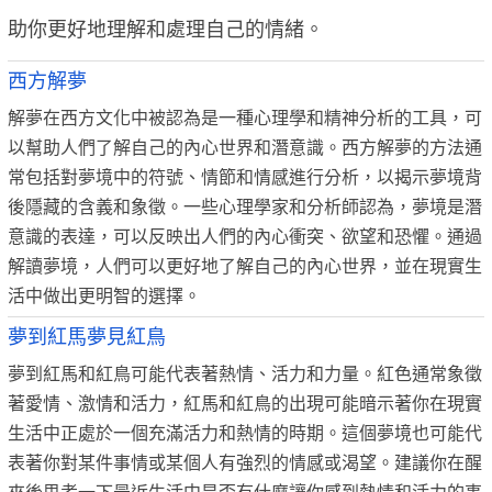
助你更好地理解和處理自己的情緒。
西方解夢
解夢在西方文化中被認為是一種心理學和精神分析的工具，可
以幫助人們了解自己的內心世界和潛意識。西方解夢的方法通
常包括對夢境中的符號、情節和情感進行分析，以揭示夢境背
後隱藏的含義和象徵。一些心理學家和分析師認為，夢境是潛
意識的表達，可以反映出人們的內心衝突、欲望和恐懼。通過
解讀夢境，人們可以更好地了解自己的內心世界，並在現實生
活中做出更明智的選擇。
夢到紅馬夢見紅鳥
夢到紅馬和紅鳥可能代表著熱情、活力和力量。紅色通常象徵
著愛情、激情和活力，紅馬和紅鳥的出現可能暗示著你在現實
生活中正處於一個充滿活力和熱情的時期。這個夢境也可能代
表著你對某件事情或某個人有強烈的情感或渴望。建議你在醒