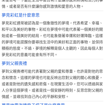
來後思考一下最近生活中是否有什麼讓你感到熱情和活力的事
情，或者是否有什麼讓你感到激情和愛意的人物。
夢見彩虹是什麼意思
夢見彩虹通常被認為是一個象徵性的夢境，代表希望、幸福、
和平以及美好的事物。彩虹在夢境中可能代表著一個美好的開
始或者一個美好的結局，也可能象徵著幸運和好運降臨。這樣
的夢境可能提醒你要尋找生活中的美好和正面的事物，並保持
積極的態度。不過，夢境的解釋是個人主觀的，因此每個人對
夢見彩虹的意義可能會有所不同。
夢到父親喪禮
夢到父親喪禮可能代表著對父親的愛和尊重，也許是對他的思
念和懷念。這樣的夢境也可能反映出您對父親的關心和擔憂，
或者是對他的遺失感和悲傷。在現實生活中，您可以透過與家
人分享這個夢境，或者是找一個安靜的時刻，反思您對父親的
情感，並尋找到自己內心的平靜和安慰。