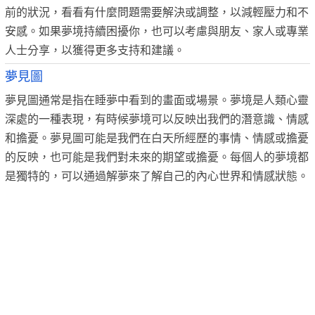
前的狀況，看看有什麼問題需要解決或調整，以減輕壓力和不
安感。如果夢境持續困擾你，也可以考慮與朋友、家人或專業
人士分享，以獲得更多支持和建議。
夢見圖
夢見圖通常是指在睡夢中看到的畫面或場景。夢境是人類心靈
深處的一種表現，有時候夢境可以反映出我們的潛意識、情感
和擔憂。夢見圖可能是我們在白天所經歷的事情、情感或擔憂
的反映，也可能是我們對未來的期望或擔憂。每個人的夢境都
是獨特的，可以通過解夢來了解自己的內心世界和情感狀態。