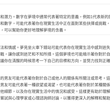
和潛力。數字在夢境中通常代表著特定的意義，例如1代表新的
海和數字，可能代表著你在現實生活中正在面對某些抉擇或挑戰
要，可以幫助你更好地理解夢境的含義。
想法和情感。夢見坐火車下錯站可能代表你在現實生活中感到迷
挑戰，讓你感到迷茫和不知所措。這個夢境也可能暗示著你對於
建議你在清醒的時候思考一下自己的目標和方向，並努力找到正
人的男友可能代表著你對於自己或他人的關係有所關注或思考。
的男友可能代表著一種欲望或渴望，也可能代表著你對於某種關
其他細節，以及你在現實生活中的情況和感受。這樣更有助於理
以嘗試與心理學家或心理諮詢師討論，以獲得更深入的解釋和幫