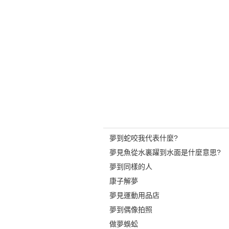
夢到蛇咬我代表什麼?
夢見魚從水裏躍到水面是什麼意思?
夢到同樣的人
康子解夢
夢見運動用品店
夢到偶像拍照
做夢蜈蚣