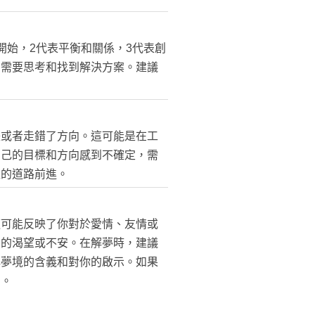
開始，2代表平衡和關係，3代表創
，需要思考和找到解決方案。建議
失或者走錯了方向。這可能是在工
自己的目標和方向感到不確定，需
確的道路前進。
這可能反映了你對於愛情、友情或
係的渴望或不安。在解夢時，建議
解夢境的含義和對你的啟示。如果
助。