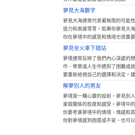
夢見大海數字
夢見大海通常代表著無限的可能性
造力和表達等等。如果你夢見大
你在夢境中的感受和情境也很重
夢見坐火車下錯站
夢境通常反映了我們內心深處的
作、學業或人生中遇到了困難或
要重新檢視自己的選擇和決定。
解夢別人的男友
夢境是一種心靈的投射，夢見別
家庭關係的態度和感受。夢境中
你要考慮夢境中的情境、情感和
你對夢境感到困惑或不安，也可