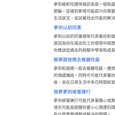
夢到被蛇咬通常被認為是一個負
欺騙。這樣的夢境可能提示你需
生活狀況，並試著找出可能的解
夢到以前同事
夢到以前的同事通常代表著你對
是因為你在過去的工作環境中經
你應該從過去的經驗中學習和成
解夢跟爸媽去餐廳吃飯
夢到和爸媽一起去餐廳吃飯，通
的情感連結。同時也可能代表著
係，並在日常生活中多花時間和
做夢夢到被蜜蜂叮
夢到被蜜蜂叮可能代表著擔心或
境也可能是提醒你要小心周遭的
有什麼需要調整或解決的問題。