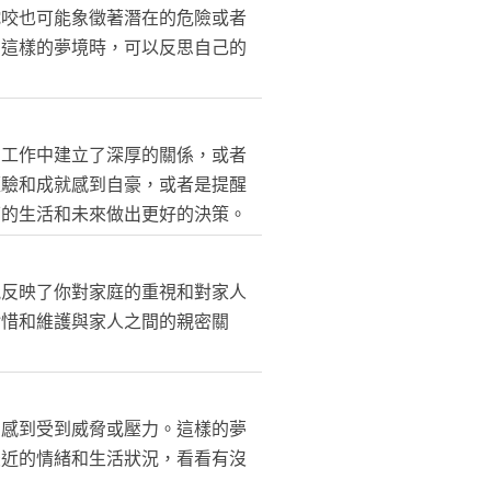
蛇咬也可能象徵著潛在的危險或者
到這樣的夢境時，可以反思自己的
在工作中建立了深厚的關係，或者
經驗和成就感到自豪，或者是提醒
下的生活和未來做出更好的決策。
能反映了你對家庭的重視和對家人
珍惜和維護與家人之間的親密關
中感到受到威脅或壓力。這樣的夢
最近的情緒和生活狀況，看看有沒