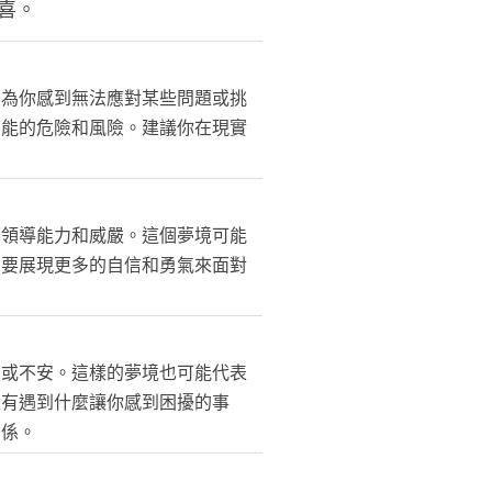
喜。
因為你感到無法應對某些問題或挑
可能的危險和風險。建議你在現實
著領導能力和威嚴。這個夢境可能
需要展現更多的自信和勇氣來面對
慮或不安。這樣的夢境也可能代表
沒有遇到什麼讓你感到困擾的事
關係。