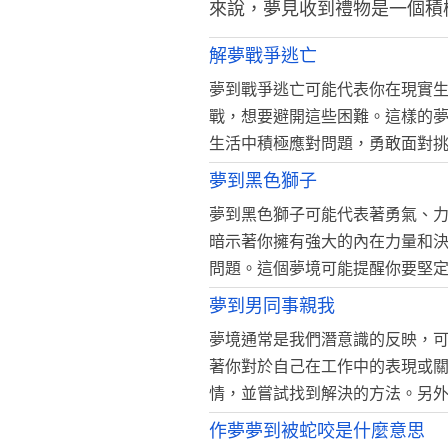
來說，夢見收到禮物是一個積
解夢戰爭逃亡
夢到戰爭逃亡可能代表你在現實
戰，想要避開這些困難。這樣的
生活中積極應對問題，勇敢面對
夢到黑色獅子
夢到黑色獅子可能代表著勇氣、
暗示著你擁有強大的內在力量和
問題。這個夢境可能提醒你要堅
夢到男同事親我
夢境通常是我們潛意識的反映，
著你對於自己在工作中的表現或
情，並嘗試找到解決的方法。另
作夢夢到被蛇咬是什麼意思