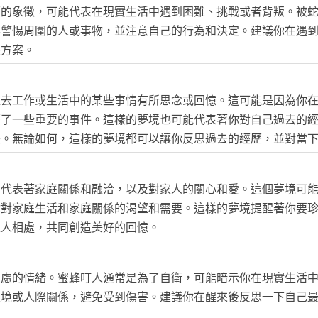
面的象徵，可能代表在現實生活中遇到困難、挑戰或者背叛。被
要警惕周圍的人或事物，並注意自己的行為和決定。建議你在遇
決方案。
過去工作或生活中的某些事情有所思念或回憶。這可能是因為你
歷了一些重要的事件。這樣的夢境也可能代表著你對自己過去的
長。無論如何，這樣的夢境都可以讓你反思過去的經歷，並對當
常代表著家庭關係和融洽，以及對家人的關心和愛。這個夢境可
你對家庭生活和家庭關係的渴望和需要。這樣的夢境提醒著你要
家人相處，共同創造美好的回憶。
焦慮的情緒。蜜蜂叮人通常是為了自衛，可能暗示你在現實生活
環境或人際關係，避免受到傷害。建議你在醒來後反思一下自己