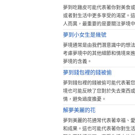
夢到吃雞皮可能代表著你對美食
或者對生活中更多享受的渴望。
人而異，最重要的是要關注夢境
夢到小女生是幾號
夢境通常是由我們潛意識中的想
考慮夢境中的其他細節和情境來
夢境的含義。
夢到錢包裡的錢被偷
夢到錢包裡的錢被偷可能代表著
境也可能反映了您對於失去東西
情，避免過度擔憂。
解夢美麗的花
夢到美麗的花通常代表著幸福、
和成果。這也可能代表著你對生