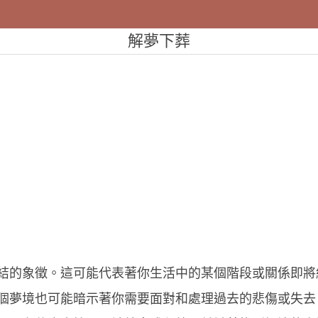
解夢下葬
結的象徵。這可能代表著你生活中的某個階段或關係即將
個夢境也可能暗示著你需要面對和處理過去的悲傷或失去