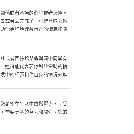
種關係或者承諾的慾望或者恐懼。
失去或者丟失戒子，可能意味著你
幫助你更好地理解自己的情感和關
友誼或者回憶起某些與國中同學有
者，這可能代表著你對於當時的情
夢境中的細節和你自身的情況來進
示您希望在生活中放鬆壓力，享受
度，需要更多的努力和關注。總的