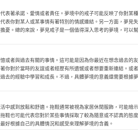
，代表著承諾、愛情或者責任。夢境中的戒子可能反映了你對某
能代表你對某人或某事情有著特別的情感連結。另一方面，夢見
者擔憂。總的來說，夢見戒子是一個值得深入思考的夢境，可以
回憶或者與過去有關的事情。這可能是因為你最近在想念過去的
示著你對於當時的友誼或者經歷有所遺憾或者想要重新連結。或
從過去的經驗中學習和成長。不過，具體夢境的意義還需要根據
生活中感到放鬆和舒適。拖鞋通常被視為家居休閒服飾，可能暗
著拖鞋也可能代表您對於某些事情採取了較為隨意或不認真的態
，最好根據自己的具體情況和感受來理解夢境的含義。