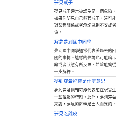
夢見戒子
夢見戒子通常被認為是一個象徵
如果你夢見自己戴著戒子，這可
對某種關係或者承諾感到不安或
係。
解夢夢到國中同學
夢到國中同學通常代表著過去的
關的事情。這樣的夢境也可能暗
緒或者狀態有所反思，希望能夠
一步解釋。
夢到穿着拖鞋是什麼意思
夢到穿著拖鞋可能代表您在現實
一些輕鬆的時刻。此外，夢到穿
來說，夢境的解釋是因人而異的
夢見吃雞皮