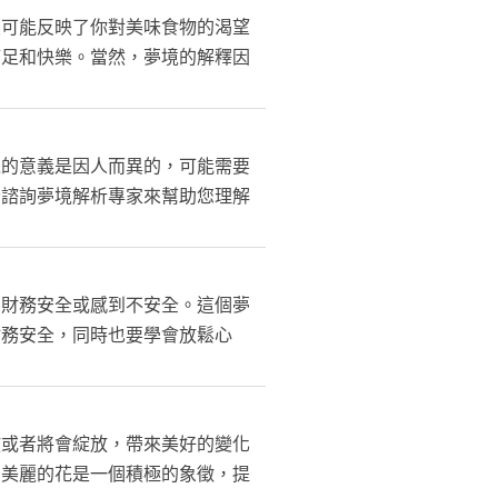
皮可能反映了你對美味食物的渴望
滿足和快樂。當然，夢境的解釋因
境的意義是因人而異的，可能需要
者諮詢夢境解析專家來幫助您理解
的財務安全或感到不安全。這個夢
財務安全，同時也要學會放鬆心
放或者將會綻放，帶來美好的變化
到美麗的花是一個積極的象徵，提