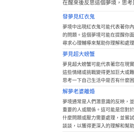
在醒來後反思這個夢境，思考
發夢見紅衣鬼
夢境中出現紅衣鬼可能代表著你
的問題。這個夢境可能在提醒你
尋求心理輔導來幫助你理解和處
夢見超大螃蟹
夢見超大螃蟹可能代表著您在現
這些情緒或挑戰變得更加巨大或
思考一下自己生活中是否有什麼
解夢老婆離婚
夢境通常是人們潛意識的反映，
重要的人或關係。這可能是您對
什麼問題或壓力需要處理，並嘗
談談，以獲得更深入的理解和幫