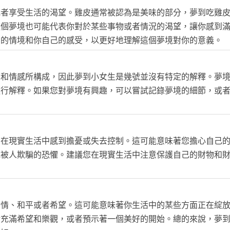
或者享受生活的渴望。雞皮通常被認為是美味的部分，夢到吃雞
這個夢境也可能代表你對於某些事物或者情況的渴望，讓你感到
中的情境和你自己的感受，以更好地理解這個夢境對你的意義。
法和情感所構成，因此夢到小女生是幾號並沒有特定的解釋。夢
進行解釋。如果您對夢境有興趣，可以嘗試記錄夢境的細節，或
您在現實生活中感到擔憂或失去控制。這可能意味著您擔心自己
或被人欺騙的恐懼。建議您在現實生活中注意保護自己的財物和
愛情、和平或者希望。這可能意味著你生活中的某些方面正在綻
活充滿希望和樂觀，或者預示著一個美好的開始。總的來說，夢