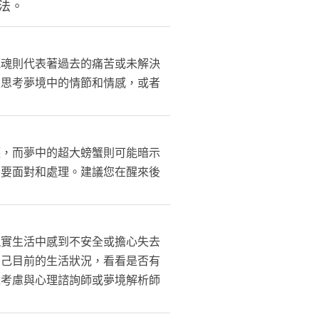
法。
鬼魂則代表著過去的痛苦或未解決
入思考夢境中的情節和情感，或者
護，而夢中的超大螃蟹則可能暗示
需要面對和處理。建議您在醒來後
現實生活中感到不安全或擔心失去
自己目前的生活狀況，看看是否有
以考慮與心理諮詢師或夢境解析師