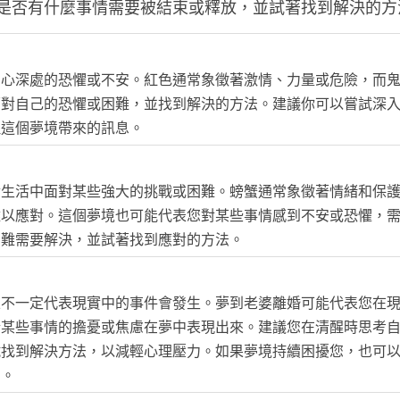
是否有什麼事情需要被結束或釋放，並試著找到解決的方
內心深處的恐懼或不安。紅色通常象徵著激情、力量或危險，而
面對自己的恐懼或困難，並找到解決的方法。建議你可以嘗試深
理這個夢境帶來的訊息。
實生活中面對某些強大的挑戰或困難。螃蟹通常象徵著情緒和保
難以應對。這個夢境也可能代表您對某些事情感到不安或恐懼，
困難需要解決，並試著找到應對的方法。
並不一定代表現實中的事件會發生。夢到老婆離婚可能代表您在
於某些事情的擔憂或焦慮在夢中表現出來。建議您在清醒時思考
試找到解決方法，以減輕心理壓力。如果夢境持續困擾您，也可
助。