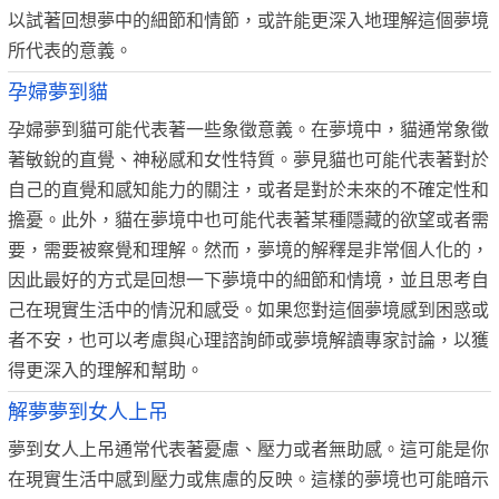
以試著回想夢中的細節和情節，或許能更深入地理解這個夢境
所代表的意義。
孕婦夢到貓
孕婦夢到貓可能代表著一些象徵意義。在夢境中，貓通常象徵
著敏銳的直覺、神秘感和女性特質。夢見貓也可能代表著對於
自己的直覺和感知能力的關注，或者是對於未來的不確定性和
擔憂。此外，貓在夢境中也可能代表著某種隱藏的欲望或者需
要，需要被察覺和理解。然而，夢境的解釋是非常個人化的，
因此最好的方式是回想一下夢境中的細節和情境，並且思考自
己在現實生活中的情況和感受。如果您對這個夢境感到困惑或
者不安，也可以考慮與心理諮詢師或夢境解讀專家討論，以獲
得更深入的理解和幫助。
解夢夢到女人上吊
夢到女人上吊通常代表著憂慮、壓力或者無助感。這可能是你
在現實生活中感到壓力或焦慮的反映。這樣的夢境也可能暗示