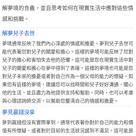
解夢境的含義，並且思考如何在現實生活中應對這些情
感和挑戰。
解夢兒子去世
夢境通常反映了我們內心深處的情感和擔憂。夢到兒子去世可
能代表著您對兒子的關愛和擔心。這樣的夢境可能反映了您對
兒子的擔心和害怕失去他的恐懼。這可能是您在現實生活中對
兒子的關愛和擔心在夢中得到了表達。這樣的夢境也可能是您
對兒子未來的擔憂或者對自己作為一個父母的能力的懷疑。如
果您有這樣的夢境，建議您可以找時間和兒子好好溝通，關心
他的生活，並且盡力為他提供支持和幫助。同時，也可以考慮
與心理諮詢師交流，以幫助您釐清自己的情感和擔憂。
夢見贏錢沒拿
夢到贏錢但沒有實際拿到，通常代表著你對於自己的能力和價
值有所懷疑，或者對於目前的生活狀況感到不滿足。這可能是