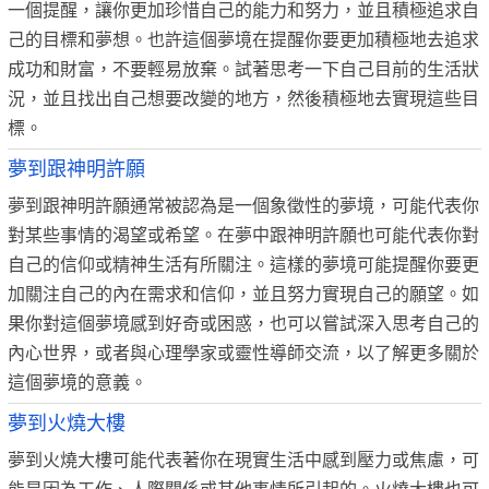
一個提醒，讓你更加珍惜自己的能力和努力，並且積極追求自
己的目標和夢想。也許這個夢境在提醒你要更加積極地去追求
成功和財富，不要輕易放棄。試著思考一下自己目前的生活狀
況，並且找出自己想要改變的地方，然後積極地去實現這些目
標。
夢到跟神明許願
夢到跟神明許願通常被認為是一個象徵性的夢境，可能代表你
對某些事情的渴望或希望。在夢中跟神明許願也可能代表你對
自己的信仰或精神生活有所關注。這樣的夢境可能提醒你要更
加關注自己的內在需求和信仰，並且努力實現自己的願望。如
果你對這個夢境感到好奇或困惑，也可以嘗試深入思考自己的
內心世界，或者與心理學家或靈性導師交流，以了解更多關於
這個夢境的意義。
夢到火燒大樓
夢到火燒大樓可能代表著你在現實生活中感到壓力或焦慮，可