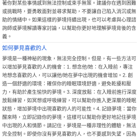
著你對某些事情感到無法控制或束手無策。建議你在遇到困難
或挑戰時，要勇敢面對並尋求幫助，不要讓自己陷入消沉或無
助的情緒中。如果這樣的夢境持續出現，也可以考慮與心理諮
詢師或夢境解讀專家討論，以幫助你更好地理解夢境背後的含
義。
如何夢見喜歡的人
夢境是一種神秘的現象，無法完全控制。但是，有一些方法可
以增加夢見喜歡的人的機會：1. 想念他/她：在入睡前，專注
地想念喜歡的人，可以讓他/她在夢中出現的機會增加。2. 創
造一個舒適的環境：確保你的睡眠環境舒適，避免乾擾和壓
力，有助於產生愉快的夢境。3. 深度放鬆：在入睡前進行深度
放鬆練習，如冥想或呼吸練習，可以幫助你進入更深層的睡眠
狀態，增加夢境中出現喜歡的人的可能性。4. 記錄夢境：當你
醒來時，立即記錄你的夢境，這樣可以幫助你更好地記住夢境
中出現的人和情節。請記住，夢境是一種非理性的體驗，無法
完全控制。即使你沒有夢見喜歡的人，也不要感到失望，因為