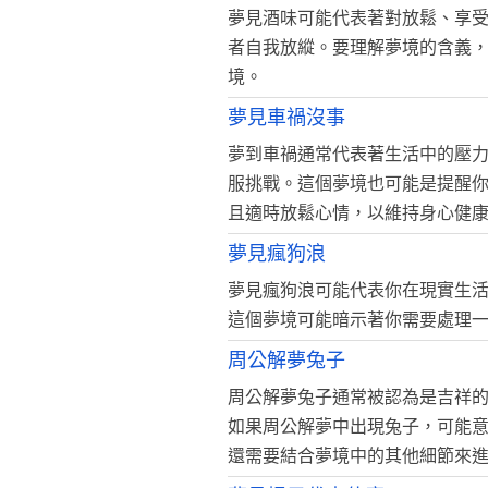
夢見酒味可能代表著對放鬆、享
者自我放縱。要理解夢境的含義
境。
夢見車禍沒事
夢到車禍通常代表著生活中的壓
服挑戰。這個夢境也可能是提醒
且適時放鬆心情，以維持身心健
夢見瘋狗浪
夢見瘋狗浪可能代表你在現實生
這個夢境可能暗示著你需要處理
周公解夢兔子
周公解夢兔子通常被認為是吉祥
如果周公解夢中出現兔子，可能
還需要結合夢境中的其他細節來