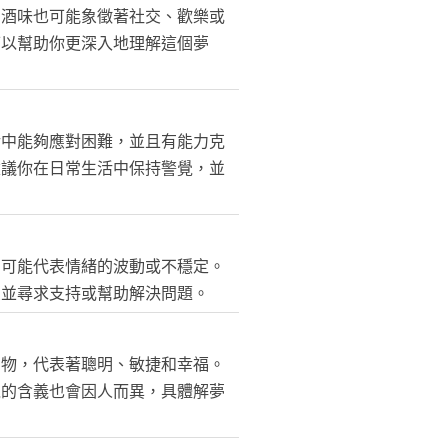
，酒味也可能象徵著社交、歡樂或
可以幫助你更深入地理解這個夢
活中能夠應對困難，並且有能力克
建議你在日常生活中保持警覺，並
則可能代表情緒的波動或不穩定。
受並尋求支持或幫助解決問題。
動物，代表著聰明、敏捷和幸福。
境的含義也會因人而異，具體解夢