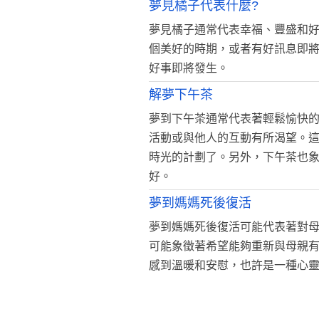
夢見橘子代表什麼?
夢見橘子通常代表幸福、豐盛和
個美好的時期，或者有好訊息即
好事即將發生。
解夢下午茶
夢到下午茶通常代表著輕鬆愉快
活動或與他人的互動有所渴望。
時光的計劃了。另外，下午茶也
好。
夢到媽媽死後復活
夢到媽媽死後復活可能代表著對
可能象徵著希望能夠重新與母親
感到溫暖和安慰，也許是一種心