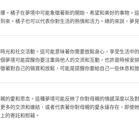
好運。橘子在夢境中可能象徵著新的開始、希望和美好的事物。
將到來。橘子也可以代表你對生活的熱情和活力。總的來說，夢
的時光和社交活動。這可能意味著你需要放鬆身心，享受生活中
這個夢境可能提醒你要注重與他人的交流和互動，也許是時候安
象徵著對自己的犒賞和放鬆，可能是提醒你要給自己一些休息和
母親的愛和思念。這種夢境可能反映了你對母親的情感深度以及
有更多的交流和連結，或者代表著你對母親的愛永遠存在，即使
靈上的寄託和慰藉。