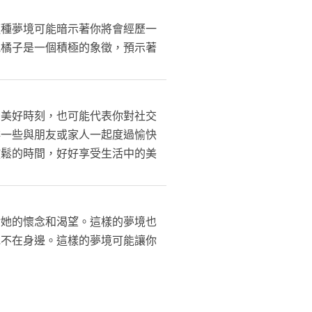
這種夢境可能暗示著你將會經歷一
見橘子是一個積極的象徵，預示著
的美好時刻，也可能代表你對社交
排一些與朋友或家人一起度過愉快
放鬆的時間，好好享受生活中的美
對她的懷念和渴望。這樣的夢境也
她不在身邊。這樣的夢境可能讓你