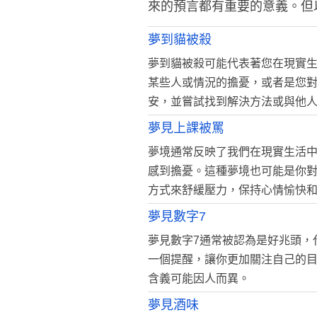
來的預言都有重要的意義。但
夢到貓被殺
夢到貓被殺可能代表著您在現實
某些人或情況的擔憂，或者是您
安，並嘗試找到解決方法或與他
夢見上課被罵
夢境通常反映了我們在現實生活
感到擔憂。這種夢境也可能是你
方式來舒緩壓力，保持心情愉快
夢見數字7
夢見數字7通常被認為是好兆頭，
一個提醒，讓你更加關注自己的
含義可能因人而異。
夢見酒味