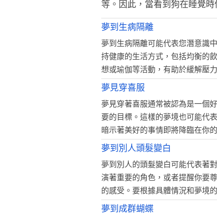
等。因此，當看到狗在睡覺時
夢到生病隔離
夢到生病隔離可能代表您潛意識
持健康的生活方式，包括均衡的
想或瑜伽等活動，有助於緩解壓
夢見穿喜服
夢見穿著喜服通常被認為是一個
要的目標。這樣的夢境也可能代
暗示著美好的事情即將降臨在你
夢到別人頭髮變白
夢到別人的頭髮變白可能代表著
演著重要的角色，或者提醒你要
的感受。要根據具體情況和夢境
夢到成群蝴蝶