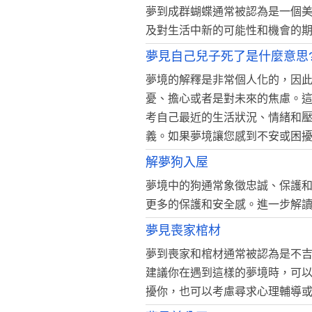
夢到成群蝴蝶通常被認為是一個
及對生活中新的可能性和機會的
夢見自己兒子死了是什麼意思
夢境的解釋是非常個人化的，因
憂、擔心或者是對未來的焦慮。
考自己最近的生活狀況、情緒和
義。如果夢境讓您感到不安或困
解夢狗入屋
夢境中的狗通常象徵忠誠、保護
更多的保護和安全感。進一步解
夢見喪家棺材
夢到喪家和棺材通常被認為是不
建議你在遇到這樣的夢境時，可
擾你，也可以考慮尋求心理輔導