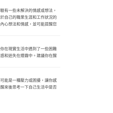
經驗有一些未解決的情感或想法，
對於自己的職業生涯和工作狀況的
的內心想法和情感，並可能提醒您
著你在現實生活中遇到了一些困難
困惑和迷失在煙霧中。建議你在醒
這可能是一種壓力或困擾，讓你感
在醒來後思考一下自己生活中是否