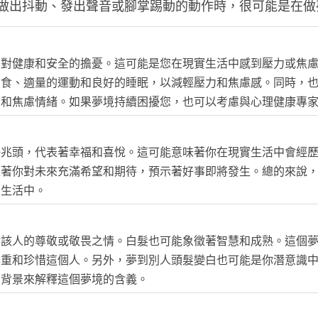
做出抖動、發出聲音或腳掌踢動的動作時，很可能是在做
中對健康和安全的擔憂。這可能是您在現實生活中感到壓力或焦
飲食、適量的運動和良好的睡眠，以減輕壓力和焦慮感。同時，
力和焦慮情緒。如果夢境持續困擾您，也可以考慮與心理健康專
好兆頭，代表著幸福和喜悅。這可能意味著你在現實生活中會經
表著你對未來充滿希望和期待，預示著好事即將發生。總的來說
的生活中。
對該人的尊敬或敬畏之情。白髮也可能象徵著智慧和成熟。這個
尊重和珍惜這個人。另外，夢到別人頭髮變白也可能是你潛意識
的背景來解釋這個夢境的含義。