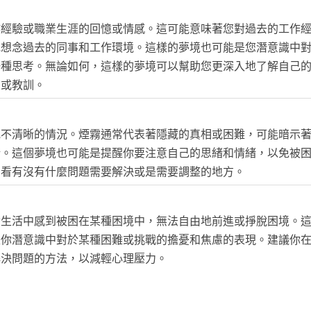
作經驗或職業生涯的回憶或情感。這可能意味著您對過去的工作
或想念過去的同事和工作環境。這樣的夢境也可能是您潛意識中
一種思考。無論如何，這樣的夢境可以幫助您更深入地了解自己
息或教訓。
或不清晰的情況。煙霧通常代表著隱藏的真相或困難，可能暗示
措。這個夢境也可能是提醒你要注意自己的思緒和情緒，以免被
看看有沒有什麼問題需要解決或是需要調整的地方。
實生活中感到被困在某種困境中，無法自由地前進或掙脫困境。
是你潛意識中對於某種困難或挑戰的擔憂和焦慮的表現。建議你
解決問題的方法，以減輕心理壓力。