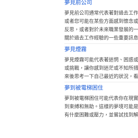
夢見前公司
夢見前公司通常代表著對過去工
或者您可能在某些方面感到懷念
反思，或者對於未來職業發展的
關於過去工作經驗的一些重要訊
夢見煙霧
夢見煙霧可能代表著迷惘、困惑
或挑戰，讓你感到迷茫或不知所
來後思考一下自己最近的狀況，
夢到被電梯困住
夢到被電梯困住可能代表你在現
到束縛和無助。這樣的夢境可能
有什麼困難或壓力，並嘗試找到