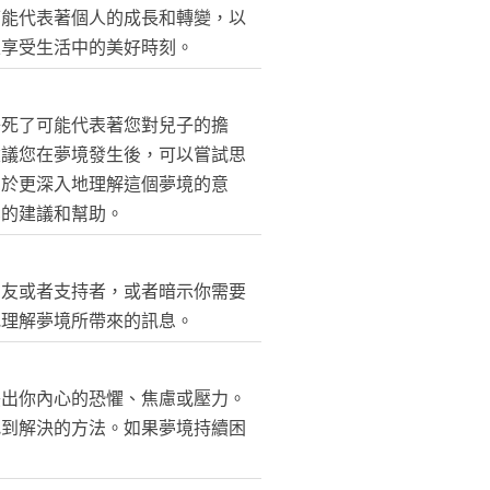
可能代表著個人的成長和轉變，以
並享受生活中的美好時刻。
子死了可能代表著您對兒子的擔
建議您在夢境發生後，可以嘗試思
助於更深入地理解這個夢境的意
業的建議和幫助。
朋友或者支持者，或者暗示你需要
地理解夢境所帶來的訊息。
映出你內心的恐懼、焦慮或壓力。
找到解決的方法。如果夢境持續困