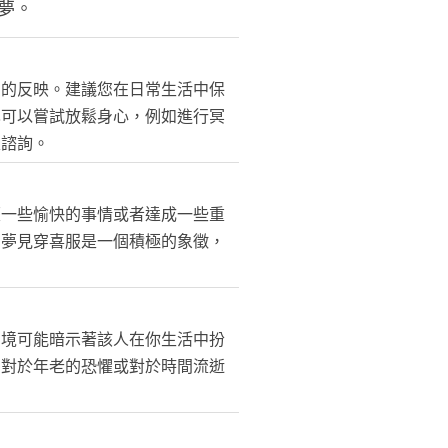
夢。
慮的反映。建議您在日常生活中保
也可以嘗試放鬆身心，例如進行冥
家諮詢。
歷一些愉快的事情或者達成一些重
，夢見穿喜服是一個積極的象徵，
夢境可能暗示著該人在你生活中扮
中對於年老的恐懼或對於時間流逝