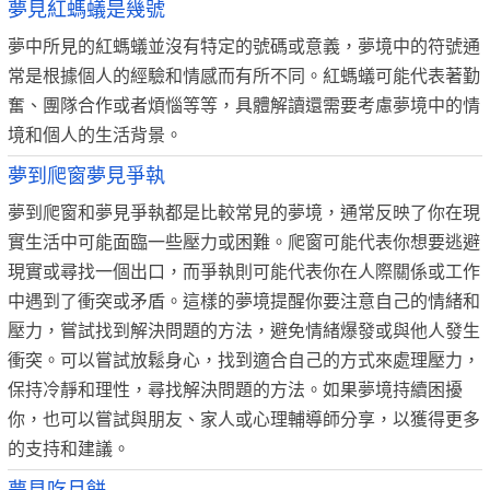
夢見紅螞蟻是幾號
夢中所見的紅螞蟻並沒有特定的號碼或意義，夢境中的符號通
常是根據個人的經驗和情感而有所不同。紅螞蟻可能代表著勤
奮、團隊合作或者煩惱等等，具體解讀還需要考慮夢境中的情
境和個人的生活背景。
夢到爬窗夢見爭執
夢到爬窗和夢見爭執都是比較常見的夢境，通常反映了你在現
實生活中可能面臨一些壓力或困難。爬窗可能代表你想要逃避
現實或尋找一個出口，而爭執則可能代表你在人際關係或工作
中遇到了衝突或矛盾。這樣的夢境提醒你要注意自己的情緒和
壓力，嘗試找到解決問題的方法，避免情緒爆發或與他人發生
衝突。可以嘗試放鬆身心，找到適合自己的方式來處理壓力，
保持冷靜和理性，尋找解決問題的方法。如果夢境持續困擾
你，也可以嘗試與朋友、家人或心理輔導師分享，以獲得更多
的支持和建議。