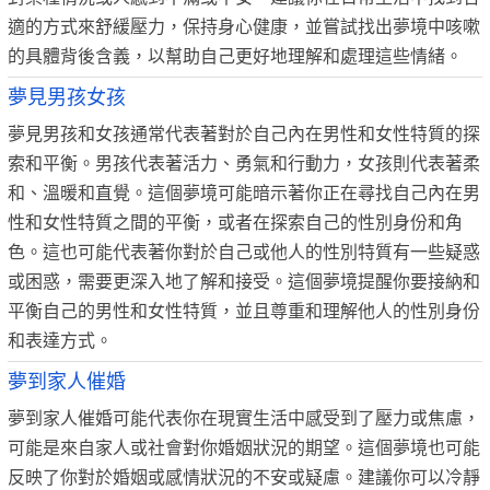
適的方式來舒緩壓力，保持身心健康，並嘗試找出夢境中咳嗽
的具體背後含義，以幫助自己更好地理解和處理這些情緒。
夢見男孩女孩
夢見男孩和女孩通常代表著對於自己內在男性和女性特質的探
索和平衡。男孩代表著活力、勇氣和行動力，女孩則代表著柔
和、溫暖和直覺。這個夢境可能暗示著你正在尋找自己內在男
性和女性特質之間的平衡，或者在探索自己的性別身份和角
色。這也可能代表著你對於自己或他人的性別特質有一些疑惑
或困惑，需要更深入地了解和接受。這個夢境提醒你要接納和
平衡自己的男性和女性特質，並且尊重和理解他人的性別身份
和表達方式。
夢到家人催婚
夢到家人催婚可能代表你在現實生活中感受到了壓力或焦慮，
可能是來自家人或社會對你婚姻狀況的期望。這個夢境也可能
反映了你對於婚姻或感情狀況的不安或疑慮。建議你可以冷靜