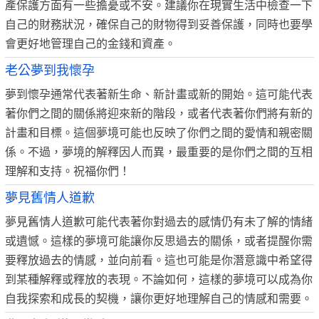
產保護方面有一些擔憂或不安。建議你在現實生活中檢查一下
自己的財務狀況，確保自己的財物得到妥善保護，同時也要學
會更好地管理自己的金錢和資產。
老公夢到我懷孕
夢到懷孕通常代表著新生命、新計畫或新的開始。這可能代表
著你們之間的關係將迎來新的階段，或者代表著你們將有新的
計畫和目標。這個夢境可能也反映了你們之間的愛情和親密關
係。不過，夢境的解釋因人而異，最重要的是你們之間的互相
理解和支持。祝福你們！
夢見舊情人道歉
夢見舊情人道歉可能代表著你對過去的感情仍有未了解的情緒
或遺憾。這樣的夢境可能讓你反思過去的關係，或者提醒你需
要釋放過去的情感，並向前看。這也可能是你潛意識中希望得
到某種解釋或釋放的表現。不論如何，這樣的夢境可以成為你
自我探索和成長的契機，讓你更好地理解自己的情感和需要。