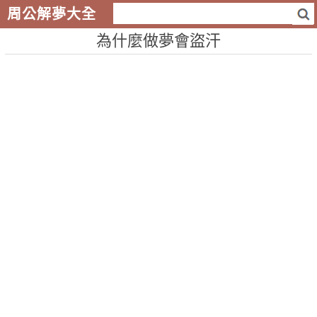
周公解夢大全
為什麼做夢會盜汗