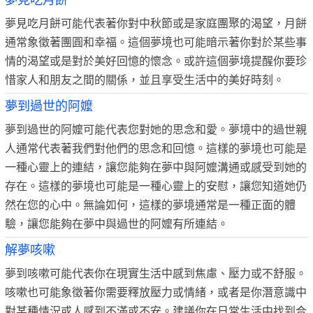
夢見吃月餅
夢見吃月餅可能代表著你對中秋節或是家庭團聚的渴望，月餅
通常象徵著團圓和幸福。這個夢境也可能暗示著你對於某些事
情的渴望或是對於美好回憶的懷念。或許這個夢境提醒你要珍
惜家人和朋友之間的關係，並且享受生活中的美好時刻。
夢到過世的阿嬤
夢到過世的阿嬤可能代表您對她的思念和愛。夢境中的過世親
人通常代表著我們對他們的思念和回憶。這樣的夢境也可能是
一種心靈上的連結，讓您能夠在夢中與阿嬤溝通或感受到她的
存在。這樣的夢境也可能是一種心靈上的安慰，讓您知道她仍
然在您的心中。無論如何，這樣的夢境通常是一種正面的體
驗，讓您能夠在夢中與過世的阿嬤有所連結。
解夢咳嗽
夢到咳嗽可能代表你在現實生活中感到焦慮、壓力或不舒服。
咳嗽也可能象徵著你需要釋放壓力或情緒，或者是你潛意識中
對某種情況或人感到不滿或不安。建議你在日常生活中找到合