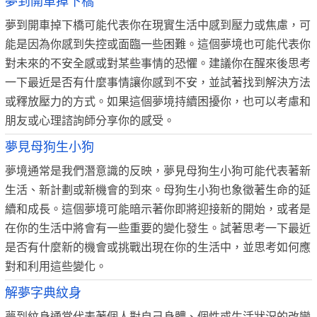
夢到開車掉下橋
夢到開車掉下橋可能代表你在現實生活中感到壓力或焦慮，可
能是因為你感到失控或面臨一些困難。這個夢境也可能代表你
對未來的不安全感或對某些事情的恐懼。建議你在醒來後思考
一下最近是否有什麼事情讓你感到不安，並試著找到解決方法
或釋放壓力的方式。如果這個夢境持續困擾你，也可以考慮和
朋友或心理諮詢師分享你的感受。
夢見母狗生小狗
夢境通常是我們潛意識的反映，夢見母狗生小狗可能代表著新
生活、新計劃或新機會的到來。母狗生小狗也象徵著生命的延
續和成長。這個夢境可能暗示著你即將迎接新的開始，或者是
在你的生活中將會有一些重要的變化發生。試著思考一下最近
是否有什麼新的機會或挑戰出現在你的生活中，並思考如何應
對和利用這些變化。
解夢字典紋身
夢到紋身通常代表著個人對自己身體、個性或生活狀況的改變