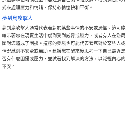
式來處理壓力和情緒，保持心情愉快和平衡。
夢到鳥攻擊人
夢到鳥攻擊人通常代表著對於某些事情的不安或恐懼。這可能
暗示著您在現實生活中感到受到威脅或壓力，或者有人在您周
圍對您造成了困擾。這樣的夢境也可能代表著您對於某些人或
情況感到不安全或無助。建議您在醒來後思考一下自己最近是
否有什麼困擾或壓力，並試著找到解決的方法，以減輕內心的
不安。