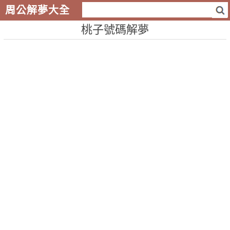
周公解夢大全
桃子號碼解夢