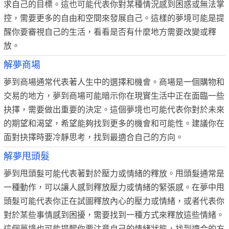
求自己的目標。這也可能代表你對某種情況感到困惑或無法掌
控，需要更多的自由和空間來發展自己。這樣的夢境可能是提
醒你要審視自己的生活，看看是否有什麼地方需要改變或釋
放。
解夢商場
夢到商場通常代表著人生中的選擇和機會。商場是一個購物和
交易的地方，夢到商場可能暗示你在現實生活中正在面臨一些
抉擇，需要做出重要的決定。這個夢境也可能代表你對於未來
的期望和渴望，希望能夠找到更多的機會和可能性。建議你在
面對抉擇時要冷靜思考，找到最適合自己的方向。
解夢甩頭髮
夢到甩頭髮可能代表著對於壓力或情緒的釋放。甩頭髮通常是
一種動作，可以讓人感到釋放壓力或情緒的緊張感。在夢中甩
頭髮可能代表你正在試圖釋放內心的壓力或情緒，或者代表你
對於某些事情感到困擾，需要找到一種方式來釋放這些情緒。
這個夢境也可能提醒你要注意自己的情緒狀態，找到適合的方