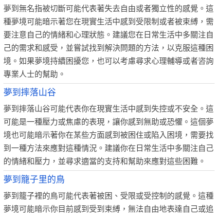
夢到無名指被切斷可能代表著失去自由或者獨立性的感覺。這
種夢境可能暗示著您在現實生活中感到受限制或者被束縛，需
要注意自己的情緒和心理狀態。建議您在日常生活中多關注自
己的需求和感受，並嘗試找到解決問題的方法，以克服這種困
境。如果夢境持續困擾您，也可以考慮尋求心理輔導或者咨詢
專業人士的幫助。
夢到摔落山谷
夢到摔落山谷可能代表你在現實生活中感到失控或不安全。這
可能是一種壓力或焦慮的表現，讓你感到無助或恐懼。這個夢
境也可能暗示著你在某些方面感到被困住或陷入困境，需要找
到一種方法來應對這種情況。建議你在日常生活中多關注自己
的情緒和壓力，並尋求適當的支持和幫助來應對這些困難。
夢到籠子里的鳥
夢到籠子裡的鳥可能代表著被困、受限或受控制的感覺。這種
夢境可能暗示你目前感到受到束縛，無法自由地表達自己或追