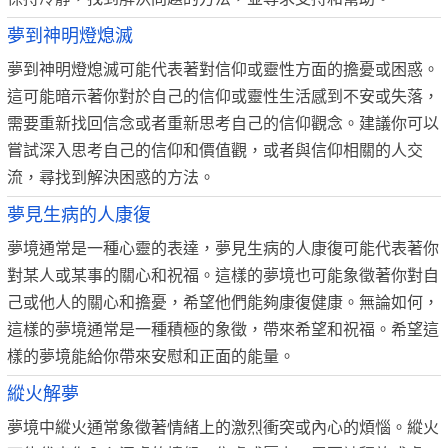
夢到神明燈熄滅
夢到神明燈熄滅可能代表著對信仰或靈性方面的擔憂或困惑。
這可能暗示著你對於自己的信仰或靈性生活感到不安或失落，
需要重新找回信念或者重新思考自己的信仰觀念。建議你可以
嘗試深入思考自己的信仰和價值觀，或者與信仰相關的人交
流，尋找到解決困惑的方法。
夢見生病的人康復
夢境通常是一種心靈的表達，夢見生病的人康復可能代表著你
對某人或某事的關心和祝福。這樣的夢境也可能象徵著你對自
己或他人的關心和擔憂，希望他們能夠康復健康。無論如何，
這樣的夢境通常是一種積極的象徵，帶來希望和祝福。希望這
樣的夢境能給你帶來安慰和正面的能量。
縱火解夢
夢境中縱火通常象徵著情緒上的激烈衝突或內心的煩惱。縱火