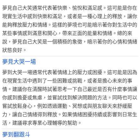
夢見自己大笑通常代表著快樂、愉悅和滿足感。這可能是你在
現實生活中感到快樂和滿足，或者是一種心理上的釋放，讓你
能夠釋放壓力和情緒。這樣的夢境也可能暗示著你對生活中的
某些事情感到滿意和開心，帶來正面的能量和情緒。總的來
說，夢見自己大笑是一個積極的象徵，暗示著你的心情和情緒
狀態良好。
夢見大哭一場
夢到大哭一場通常代表著情緒上的壓力或困擾。這可能是因為
在現實生活中遇到了一些困難或挑戰，或者是擔心未來的事
情。建議你在清醒時試著思考一下自己最近是否有什麼事情讓
你感到擔憂或焦慮，並嘗試找到解決問題的方法。同時也可以
嘗試放鬆身心，例如透過運動、冥想或與朋友聊天來舒緩壓
力，讓自己情緒得到釋放。如果情緒困擾持續或影響到日常生
活，建議尋求專業心理輔導的幫助。
夢到翻跟斗