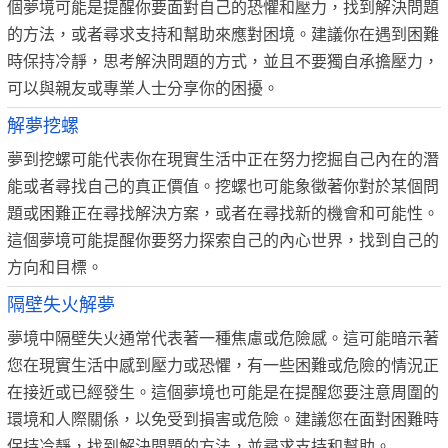
個夢境可能是提醒你要面對自己的恐懼和壓力，找到解決問題
的方法，或者尋求支持和幫助來應對困境。建議你在遇到困難
時保持冷靜，思考解決問題的方式，並且不要獨自承擔壓力，
可以與親友或專業人士分享你的困擾。
解夢挖螺
夢到挖螺可能代表你在現實生活中正在努力挖掘自己內在的潛
能或者尋找自己的真正價值。挖螺也可能象徵著你對於某個問
題或困難正在尋找解決方案，或者在尋找新的機會和可能性。
這個夢境可能提醒你要努力探索自己的內心世界，找到自己的
方向和目標。
隔壁失火解夢
夢境中隔壁失火通常代表著一種焦慮或危險感。這可能暗示著
您在現實生活中感到壓力或恐懼，有一些困難或危險的情況正
在接近或已經發生。這個夢境也可能是在提醒您要注意周圍的
環境和人際關係，以免受到損害或危險。建議您在面對困難時
保持冷靜，找到解決問題的方法，並尋求支持和幫助。