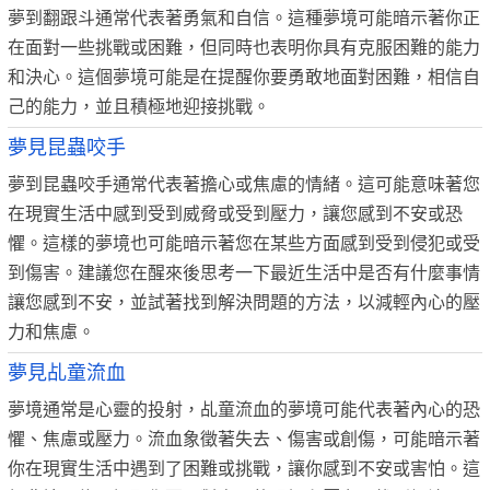
夢到翻跟斗通常代表著勇氣和自信。這種夢境可能暗示著你正
在面對一些挑戰或困難，但同時也表明你具有克服困難的能力
和決心。這個夢境可能是在提醒你要勇敢地面對困難，相信自
己的能力，並且積極地迎接挑戰。
夢見昆蟲咬手
夢到昆蟲咬手通常代表著擔心或焦慮的情緒。這可能意味著您
在現實生活中感到受到威脅或受到壓力，讓您感到不安或恐
懼。這樣的夢境也可能暗示著您在某些方面感到受到侵犯或受
到傷害。建議您在醒來後思考一下最近生活中是否有什麼事情
讓您感到不安，並試著找到解決問題的方法，以減輕內心的壓
力和焦慮。
夢見乩童流血
夢境通常是心靈的投射，乩童流血的夢境可能代表著內心的恐
懼、焦慮或壓力。流血象徵著失去、傷害或創傷，可能暗示著
你在現實生活中遇到了困難或挑戰，讓你感到不安或害怕。這