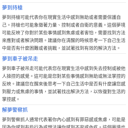
夢到持槍
夢到持槍可能代表你在現實生活中感到無助或者需要保護自
己。持槍也可能象徵著力量、控制或者自衛的意義。這個夢境
可能反映了你對於某些事情感到焦慮或者害怕，需要找到方法
來應對或者解決問題。建議你在清醒的時候思考一下自己生活
中是否有什麼困難或者挑戰，並試著找到有效的解決方法。
夢到車子被吊走
夢到車子被吊走可能代表您在現實生活中感到失去控制或被他
人操控的感覺。這可能是您對某些事情感到無助或無法掌控的
反映。建議您在醒來後思考一下自己生活中是否有什麼讓您感
到壓力或焦慮的事情，並試著找出解決方法，以恢復對生活的
掌控感。
解夢警察抓
夢到警察抓人通常代表著你內心感到有罪惡感或焦慮，可能是
因為你感到有些行為或想法讓你感到不安或內疚。這個夢境也