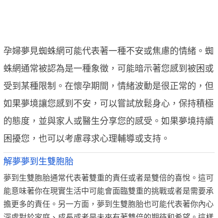
孕婦夢見蜘蛛網可能代表著一種不安或焦慮的情緒。蜘
蛛網通常被認為是一種象徵，可能暗示著您感到被困或
受到某種限制。在懷孕期間，情緒波動是很正常的，但
如果夢境讓您感到不安，可以嘗試放鬆身心，保持積極
的態度，並與家人或醫生分享您的感受。如果夢境持續
困擾您，也可以考慮尋求心理輔導或支持。
解夢夢到生雙胞胎
夢到生雙胞胎通常代表著雙重的責任或者是雙倍的喜悅。這可
能意味著你在現實生活中可能會面臨雙重的挑戰或者是需要承
擔更多的責任。另一方面，夢到生雙胞胎也可能代表著你內心
深處對於家庭、成長或者是未來有著雙倍的期待和希望。這樣