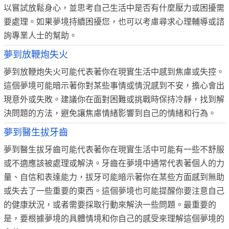
以嘗試放鬆身心，並思考自己生活中是否有什麼壓力或困擾需
要處理。如果夢境持續困擾您，也可以考慮尋求心理輔導或諮
詢專業人士的幫助。
夢到放鞭炮失火
夢到放鞭炮失火可能代表著你在現實生活中感到焦慮或失控。
這個夢境可能暗示著你對某些事情或情況感到不安，擔心會出
現意外或失敗。建議你在面對困難或挑戰時保持冷靜，找到解
決問題的方法，避免讓焦慮情緒影響到自己的情緒和行為。
夢到醫生拔牙齒
夢到醫生拔牙齒可能代表著你在現實生活中可能有一些不舒服
或不適應該被處理或解決。牙齒在夢境中通常代表著個人的力
量、自信和表達能力，拔牙可能暗示著你在某些方面感到無助
或失去了一些重要的東西。這個夢境也可能提醒你要注意自己
的健康狀況，或者需要採取行動來解決一些問題。最重要的
是，要根據夢境的具體情境和你自己的感受來理解這個夢境的