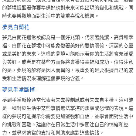
的夢境提醒著你要準備好應對未來可能出現的變化和挑戰，同
時也要樂觀地面對生活中的雙重喜悅和機遇。
夢見白蘭花
夢見白蘭花通常被認為是一個好兆頭，代表著純潔、高貴和幸
福。白蘭花在夢境中可能象徵著美好的愛情關係、清潔的心靈
或是美好的未來。這樣的夢境可能暗示著你的生活將會充滿愛
與美好，或者是在某些方面你將會獲得幸福和成功。值得注意
的是，夢境的解釋是因人而異的，最重要的是要根據自己的感
受和生活情況來理解這個夢境的含義。
夢見手掌斷掉
夢到手掌斷掉通常代表著失去控制感或者失去自主權。這可能
是一種對於生活中某些事情無法掌控的焦慮或恐懼的表現。這
樣的夢境可能提示你需要更加堅強和自信，並學會面對生活中
的挑戰和困難。建議你在日常生活中多關注自己的情緒和壓
力，並尋求適當的支持和幫助來應對這些情緒。