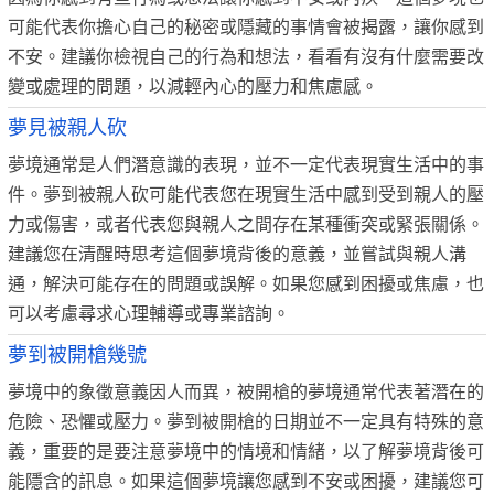
可能代表你擔心自己的秘密或隱藏的事情會被揭露，讓你感到
不安。建議你檢視自己的行為和想法，看看有沒有什麼需要改
變或處理的問題，以減輕內心的壓力和焦慮感。
夢見被親人砍
夢境通常是人們潛意識的表現，並不一定代表現實生活中的事
件。夢到被親人砍可能代表您在現實生活中感到受到親人的壓
力或傷害，或者代表您與親人之間存在某種衝突或緊張關係。
建議您在清醒時思考這個夢境背後的意義，並嘗試與親人溝
通，解決可能存在的問題或誤解。如果您感到困擾或焦慮，也
可以考慮尋求心理輔導或專業諮詢。
夢到被開槍幾號
夢境中的象徵意義因人而異，被開槍的夢境通常代表著潛在的
危險、恐懼或壓力。夢到被開槍的日期並不一定具有特殊的意
義，重要的是要注意夢境中的情境和情緒，以了解夢境背後可
能隱含的訊息。如果這個夢境讓您感到不安或困擾，建議您可