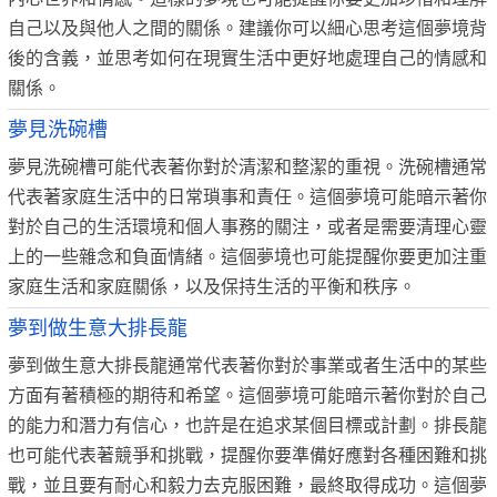
自己以及與他人之間的關係。建議你可以細心思考這個夢境背
後的含義，並思考如何在現實生活中更好地處理自己的情感和
關係。
夢見洗碗槽
夢見洗碗槽可能代表著你對於清潔和整潔的重視。洗碗槽通常
代表著家庭生活中的日常瑣事和責任。這個夢境可能暗示著你
對於自己的生活環境和個人事務的關注，或者是需要清理心靈
上的一些雜念和負面情緒。這個夢境也可能提醒你要更加注重
家庭生活和家庭關係，以及保持生活的平衡和秩序。
夢到做生意大排長龍
夢到做生意大排長龍通常代表著你對於事業或者生活中的某些
方面有著積極的期待和希望。這個夢境可能暗示著你對於自己
的能力和潛力有信心，也許是在追求某個目標或計劃。排長龍
也可能代表著競爭和挑戰，提醒你要準備好應對各種困難和挑
戰，並且要有耐心和毅力去克服困難，最終取得成功。這個夢