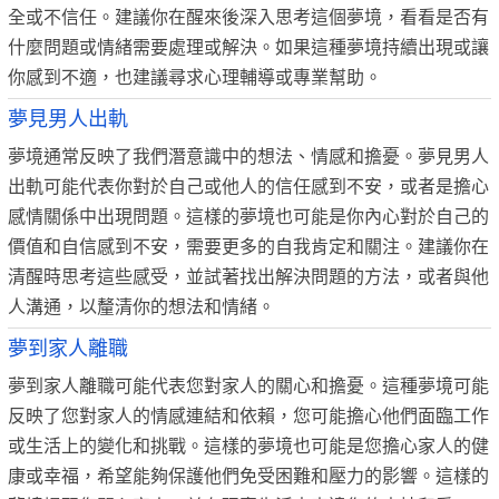
全或不信任。建議你在醒來後深入思考這個夢境，看看是否有
什麼問題或情緒需要處理或解決。如果這種夢境持續出現或讓
你感到不適，也建議尋求心理輔導或專業幫助。
夢見男人出軌
夢境通常反映了我們潛意識中的想法、情感和擔憂。夢見男人
出軌可能代表你對於自己或他人的信任感到不安，或者是擔心
感情關係中出現問題。這樣的夢境也可能是你內心對於自己的
價值和自信感到不安，需要更多的自我肯定和關注。建議你在
清醒時思考這些感受，並試著找出解決問題的方法，或者與他
人溝通，以釐清你的想法和情緒。
夢到家人離職
夢到家人離職可能代表您對家人的關心和擔憂。這種夢境可能
反映了您對家人的情感連結和依賴，您可能擔心他們面臨工作
或生活上的變化和挑戰。這樣的夢境也可能是您擔心家人的健
康或幸福，希望能夠保護他們免受困難和壓力的影響。這樣的