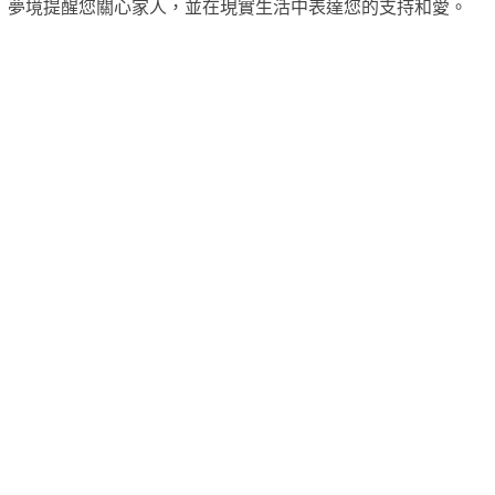
夢境提醒您關心家人，並在現實生活中表達您的支持和愛。