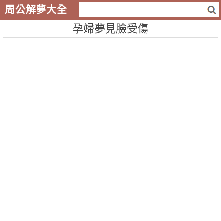
周公解夢大全
孕婦夢見臉受傷