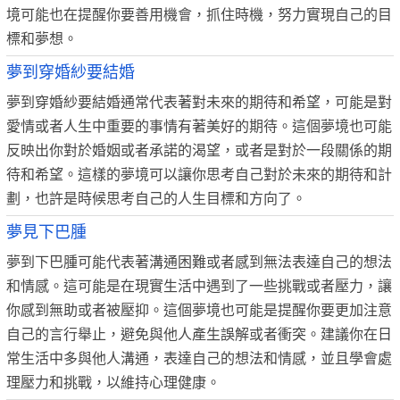
境可能也在提醒你要善用機會，抓住時機，努力實現自己的目
標和夢想。
夢到穿婚紗要結婚
夢到穿婚紗要結婚通常代表著對未來的期待和希望，可能是對
愛情或者人生中重要的事情有著美好的期待。這個夢境也可能
反映出你對於婚姻或者承諾的渴望，或者是對於一段關係的期
待和希望。這樣的夢境可以讓你思考自己對於未來的期待和計
劃，也許是時候思考自己的人生目標和方向了。
夢見下巴腫
夢到下巴腫可能代表著溝通困難或者感到無法表達自己的想法
和情感。這可能是在現實生活中遇到了一些挑戰或者壓力，讓
你感到無助或者被壓抑。這個夢境也可能是提醒你要更加注意
自己的言行舉止，避免與他人產生誤解或者衝突。建議你在日
常生活中多與他人溝通，表達自己的想法和情感，並且學會處
理壓力和挑戰，以維持心理健康。