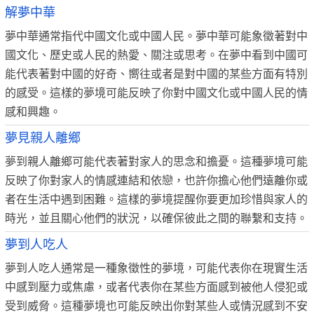
解夢中華
夢中華通常指代中國文化或中國人民。夢中華可能象徵著對中
國文化、歷史或人民的熱愛、關注或思考。在夢中看到中國可
能代表著對中國的好奇、嚮往或者是對中國的某些方面有特別
的感受。這樣的夢境可能反映了你對中國文化或中國人民的情
感和興趣。
夢見親人離鄉
夢到親人離鄉可能代表著對家人的思念和擔憂。這種夢境可能
反映了你對家人的情感連結和依戀，也許你擔心他們遠離你或
者在生活中遇到困難。這樣的夢境提醒你要更加珍惜與家人的
時光，並且關心他們的狀況，以確保彼此之間的聯繫和支持。
夢到人吃人
夢到人吃人通常是一種象徵性的夢境，可能代表你在現實生活
中感到壓力或焦慮，或者代表你在某些方面感到被他人侵犯或
受到威脅。這種夢境也可能反映出你對某些人或情況感到不安