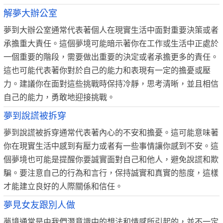
解夢大辦公室
夢到大辦公室通常代表著個人在現實生活中面對重要決策或者
承擔重大責任。這個夢境可能暗示著你在工作或生活中正處於
一個重要的階段，需要做出重要的決定或者承擔更多的責任。
這也可能代表著你對於自己的能力和表現有一定的擔憂或壓
力。建議你在面對這些挑戰時保持冷靜，思考清晰，並且相信
自己的能力，勇敢地迎接挑戰。
夢到說謊被拆穿
夢到說謊被拆穿通常代表著內心的不安和擔憂。這可能意味著
你在現實生活中感到有壓力或者有一些事情讓你感到不安。這
個夢境也可能是提醒你要誠實面對自己和他人，避免說謊和欺
騙。要注意自己的行為和言行，保持誠實和真實的態度，這樣
才能建立良好的人際關係和信任。
夢見女友跟別人做
夢境通常是由我們潛意識中的想法和情感所引起的，並不一定