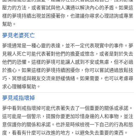
壓力的方法，或者嘗試與他人溝通以解決內心的矛盾。如果這
樣的夢境持續出現並困擾著你，也建議你尋求心理諮詢或專業
幫助。
夢見老婆死亡
夢境通常是一種心靈的表達，並不一定代表現實中的事件。夢
見親人死亡可能代表著對他們的擔憂或懷念，或者是對於失去
他們的恐懼。這樣的夢境可能讓人感到不安或焦慮，但不必過
於擔心。如果這樣的夢境持續困擾你，你可以嘗試通過放鬆技
巧、冥想或與親友交流來舒緩情緒。如果需要，也可以考慮尋
求心理輔導幫助。
夢見戒指壞掉
夢中看到戒指壞掉可能代表著失去了一個重要的關係或承諾。
這可能是一個警示，提醒你要更加珍惜身邊的人和事物，並注
意保護你的關係和承諾。也許是時候檢視一下自己的行為和態
度，看看有什麼可以改進的地方，以避免失去重要的東西。