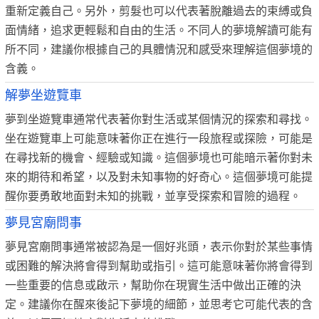
重新定義自己。另外，剪髮也可以代表著脫離過去的束縛或負
面情緒，追求更輕鬆和自由的生活。不同人的夢境解讀可能有
所不同，建議你根據自己的具體情況和感受來理解這個夢境的
含義。
解夢坐遊覽車
夢到坐遊覽車通常代表著你對生活或某個情況的探索和尋找。
坐在遊覽車上可能意味著你正在進行一段旅程或探險，可能是
在尋找新的機會、經驗或知識。這個夢境也可能暗示著你對未
來的期待和希望，以及對未知事物的好奇心。這個夢境可能提
醒你要勇敢地面對未知的挑戰，並享受探索和冒險的過程。
夢見宮廟問事
夢見宮廟問事通常被認為是一個好兆頭，表示你對於某些事情
或困難的解決將會得到幫助或指引。這可能意味著你將會得到
一些重要的信息或啟示，幫助你在現實生活中做出正確的決
定。建議你在醒來後記下夢境的細節，並思考它可能代表的含