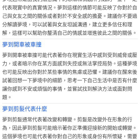
代表現實中的真實情況。夢到這樣的情節可能反映了你對於自
己與女友之間的關係或者對於不安全感的擔憂。建議你不要過
分解讀夢境，可以試著與女友坦誠溝通，建立更多信任和理
解，這樣可以幫助你釐清自己的情感並增進彼此之間的關係。
夢到開車被車撞
夢到開車被車撞可能代表著你在現實生活中感到受到威脅或壓
力，或者暗示你在某方面感到失控或無法掌控局勢。這種夢境
也可能反映出你對於某些事情的焦慮或恐懼。建議你在醒來後
試著回想一下夢境中的細節，思考一下自己生活中是否有什麼
讓你感到不安或煩惱的事情，並嘗試找到解決方法或面對問
題。
夢到剪髮代表什麼
夢到剪髮通常代表著改變和轉變。剪髮是改變外在形象的行
為，因此夢到剪髮可能暗示著你正準備迎接新的開始或轉變。
這個夢境也可能代表著你對自己的形象或身份有所懷疑，需要