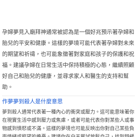
孕婦夢見入廟拜神通常被認為是一個好兆預示著孕婦和
胎兒的平安和健康。這樣的夢境可能代表著孕婦對未來
的期望和祈禱，也可能象徵著對家庭和孩子的保護和祝
福。建議孕婦在日常生活中保持積極的心態，繼續照顧
好自己和胎兒的健康，並尋求家人和醫生的支持和幫
助。
作夢夢到殺人是什麼意思
夢到殺人通常代表著一種內心的衝突或壓力。這可能意味著你
在現實生活中感到壓力或焦慮，或者可能代表你對某些人或事
物感到憤怒或不滿。這樣的夢境也可能反映出你對自己某些負
面情緒或慾望的擔憂。建議你在白天嘗試放鬆自己，找到舒緩