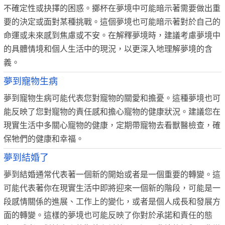
不確定性或抉擇的困惑。擲杯在夢境中可能暗示著需要做出重
要的決定或面對某種挑戰。這個夢境也可能暗示著對於自己的
命運或未來感到焦慮或不安。在解釋夢境時，建議考慮夢境中
的具體情境和個人生活中的現況，以更深入地理解夢境的含
義。
夢到寵物生病
夢到寵物生病可能代表您對寵物的關愛和擔憂。這種夢境也可
能反映了您對寵物的責任感和擔心寵物的健康狀況。建議您在
現實生活中多關心寵物的健康，定期帶寵物去看獸醫檢查，確
保牠們的健康和幸福。
夢到結婚了
夢到結婚通常代表著一個新的開始或者是一個重要的轉變。這
可能代表著你在現實生活中即將迎來一個新的階段，可能是一
段感情關係的進展、工作上的變化，或者是個人成長和發展方
面的轉變。這樣的夢境也可能反映了你對於承諾和責任的態