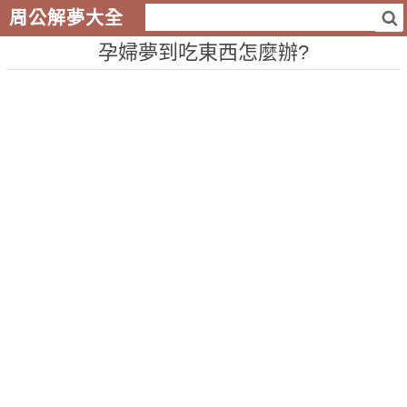
周公解夢大全
孕婦夢到吃東西怎麼辦?