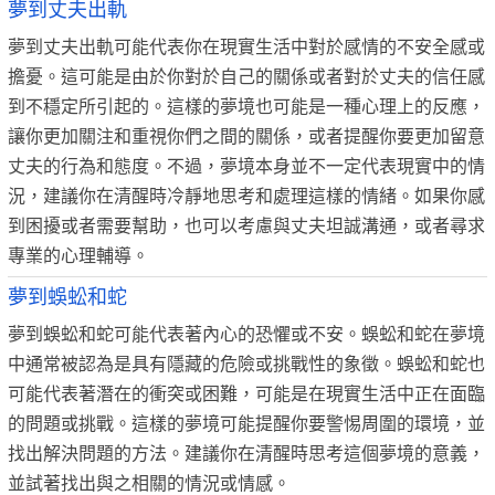
夢到丈夫出軌
夢到丈夫出軌可能代表你在現實生活中對於感情的不安全感或
擔憂。這可能是由於你對於自己的關係或者對於丈夫的信任感
到不穩定所引起的。這樣的夢境也可能是一種心理上的反應，
讓你更加關注和重視你們之間的關係，或者提醒你要更加留意
丈夫的行為和態度。不過，夢境本身並不一定代表現實中的情
況，建議你在清醒時冷靜地思考和處理這樣的情緒。如果你感
到困擾或者需要幫助，也可以考慮與丈夫坦誠溝通，或者尋求
專業的心理輔導。
夢到蜈蚣和蛇
夢到蜈蚣和蛇可能代表著內心的恐懼或不安。蜈蚣和蛇在夢境
中通常被認為是具有隱藏的危險或挑戰性的象徵。蜈蚣和蛇也
可能代表著潛在的衝突或困難，可能是在現實生活中正在面臨
的問題或挑戰。這樣的夢境可能提醒你要警惕周圍的環境，並
找出解決問題的方法。建議你在清醒時思考這個夢境的意義，
並試著找出與之相關的情況或情感。