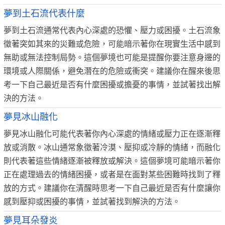
夢到土石流代表什麼
夢到土石流通常代表內心深處的恐懼、壓力或困擾。土石流象
徵著突如其來的災難或危險，可能暗示著你在現實生活中感到
無助或無法控制局勢。這個夢境也可能是提醒你要注意身邊的
環境或人際關係，避免潛在的危險或衝突。建議你在醒來後思
考一下自己最近是否有什麼困擾或擔憂的事情，並試著找出解
決的方法。
夢見冰山融化
夢見冰山融化可能代表著你內心深處的情緒或壓力正在逐漸釋
放或消散。冰山通常象徵著冷漠、壓抑或冷靜的情緒，而融化
則代表著這些情緒逐漸被釋放或解決。這個夢境可能暗示著你
正在處理過去的情緒困擾，或者是在面對某些困難時找到了釋
放的方式。建議你在清醒時思考一下自己最近是否有什麼讓你
感到壓抑或困擾的事情，並試著找到解決的方法。
夢見耳朵發炎