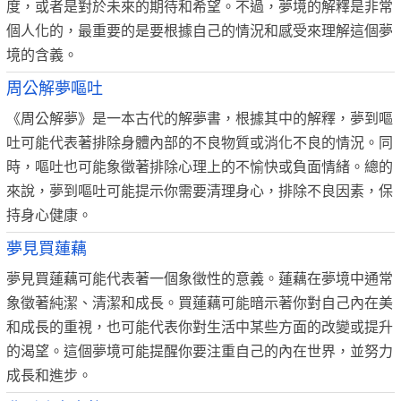
度，或者是對於未來的期待和希望。不過，夢境的解釋是非常
個人化的，最重要的是要根據自己的情況和感受來理解這個夢
境的含義。
周公解夢嘔吐
《周公解夢》是一本古代的解夢書，根據其中的解釋，夢到嘔
吐可能代表著排除身體內部的不良物質或消化不良的情況。同
時，嘔吐也可能象徵著排除心理上的不愉快或負面情緒。總的
來說，夢到嘔吐可能提示你需要清理身心，排除不良因素，保
持身心健康。
夢見買蓮藕
夢見買蓮藕可能代表著一個象徵性的意義。蓮藕在夢境中通常
象徵著純潔、清潔和成長。買蓮藕可能暗示著你對自己內在美
和成長的重視，也可能代表你對生活中某些方面的改變或提升
的渴望。這個夢境可能提醒你要注重自己的內在世界，並努力
成長和進步。