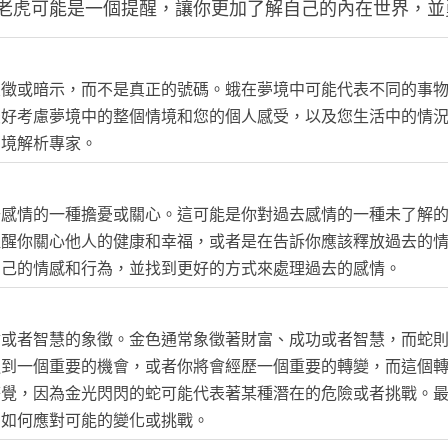
老虎可能是一個提醒，讓你更加了解自己的內在世界，並
象徵或暗示，而不是真正的號碼。蛾在夢境中可能代表不同的事
最好考慮夢境中的整個情境和您的個人感受，以及您生活中的情
夢境解析專家。
去感情的一種擔憂或關心。這可能是你對過去感情的一種未了解
提醒你關心他人的健康和幸福，或者是在告訴你應該釋放過去的
自己的情感和行為，並找到更好的方式來處理過去的感情。
會或者智慧的象徵。金色通常象徵著財富、成功或者智慧，而蛇
遇到一個重要的機會，或者你將會經歷一個重要的轉變，而這個
警覺，因為金光閃閃的蛇可能代表著某種潛在的危險或者挑戰。
考如何應對可能的變化或挑戰。