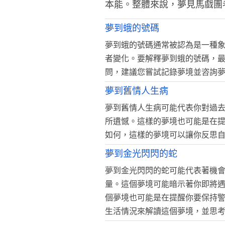
本能。整體來說，夢見馬戲團
夢到蛾的號碼
夢到蛾的號碼通常被認為是一種
者變化。要解釋夢到蛾的號碼，
問，建議您嘗試記錄夢境並咨詢
夢到舊情人生病
夢到舊情人生病可能代表你對過
所遺憾。這樣的夢境也可能是在
如何，這樣的夢境可以讓你反思
夢到金光閃閃的蛇
夢到金光閃閃的蛇可能代表著機
量。這個夢境可能暗示著你即將
個夢境也可能是在提醒你要保持
生活情況來解讀這個夢境，並思