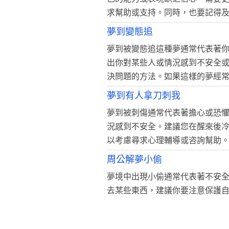
求幫助或支持。同時，也要記得
夢到變態追
夢到被變態追這種夢通常代表著
出你對某些人或情況感到不安全
決問題的方法。如果這樣的夢經
夢到有人拿刀刺我
夢到被刺傷通常代表著擔心或恐
況感到不安全。建議您在醒來後
以考慮尋求心理輔導或咨詢幫助
周公解夢小偷
夢境中出現小偷通常代表著不安
去某些東西，建議你要注意保護