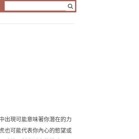
中出現可能意味著你潛在的力
虎也可能代表你內心的慾望或