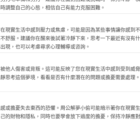
及時調整自己的心態，相信自己有能力克服困難。
你在現實生活中感到壓力或焦慮，可能是因為某些事情讓你感到
或不舒服。建議你在醒來後試著冷靜下來，思考一下最近有沒有
常出現，也可以考慮尋求心理輔導或咨詢。
懼被他人傷害或背叛。這可能反映了您在現實生活中感到受到威
冷靜思考這個夢境，看看是否有什麼潛在的問題或擔憂需要處理
。
全感或擔憂失去東西的恐懼。周公解夢小偷可能暗示著你在現實
自己的財物和隱私，同時也要學會放下過度的擔憂，保持冷靜應