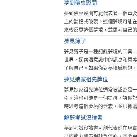
夢到佛桌裂開
夢到佛桌裂開可能代表著一個重
上的動搖或破裂。這個夢境可能
來後反思這個夢境，並思考自己
夢見簿子
夢見簿子是一種記錄夢境的工具
世界，探索潛意識中的訊息和意
了解自己。如果你對夢境感興趣
夢見娘家祖先牌位
夢見娘家祖先牌位通常被認為是
引。這也可能是一個提醒，讓你
時思考這個夢境的含義，並根據
解夢考試沒讀書
夢到考試沒讀書可能代表你在現
己的能力或表現缺乏信心，需要