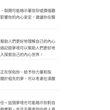
定，裂開可能暗示著信仰或價值觀
在影響你的內心安定。建議你在醒
以幫助人們更好地理解自己的內心
通過記錄夢境可以幫助人們更好地
深入探索自己的內心世界。
先正在保佑你，給予你力量和指
個關於祖先的夢，可以考慮在清醒
責任。這個夢境也可能暗示你對自
積極應對，並且不要害怕向他人尋