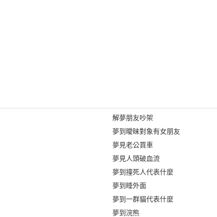
解夢朋友吵架
夢到曖昧對象有女朋友
夢見老公買車
夢見人頭破血流
夢到撞死人代表什麼
夢到睡外面
夢到一群貓代表什麼
夢到浣熊