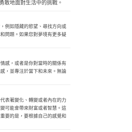
勇敢地面對生活中的挑戰。
物，例如隱藏的慾望、尋找方向或
況和問題。如果您對夢境有更多疑
的情感，或者是你對當時的關係有
情感，並專注於當下和未來。無論
則代表著變化、轉變或者內在的力
轉變可能會帶來財富或者智慧。這
最重要的是，要根據自己的感覺和