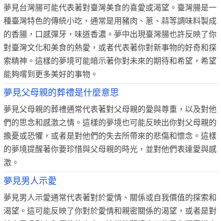
夢見台灣腸可能代表著對臺灣美食的喜愛或渴望。臺灣腸是一
種臺灣特色的傳統小吃，通常是用豬肉、蔥、蒜等調味料製成
的香腸，口感彈牙，味道香濃。夢中出現臺灣腸也許反映了你
對臺灣文化和美食的熱愛，或者代表著你對新事物的好奇和探
索精神。這樣的夢境可能暗示著你對未來的期待和希望，希望
能夠嚐到更多美好的事物。
夢見父母親的葬禮是什麼意思
夢見父母親的葬禮通常代表著對父母親的愛與尊重，以及對他
們的思念和感激之情。這樣的夢境也可能反映出你對父母親的
擔憂或恐懼，或者是對他們的失去所帶來的悲傷和懷念。這樣
的夢境提醒著你要珍惜與父母親的時光，並對他們表達愛與感
激。
夢見男人示愛
夢見男人示愛通常代表著對於愛情、關係或自我價值的探索和
渴望。這可能反映了你對於愛情和親密關係的渴望，或者是對