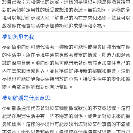
於自己吸引力和價值的肯定。這樣的夢境也可能是你潛意識中
對於某個特定男性的感受或想法的表達。無論如何，這樣的夢
境可以幫助你更深入地了解自己的內在需求和渴望，並且可以
啟發你在現實生活中更加積極地追求愛情和幸福。
夢到魚飛向我
夢到魚飛向你可能代表著一種新的可能性或機會即將出現在你
的生活中。魚在夢境中通常象徵著豐富的情感、創造力和潛意
識的深層意義。飛向你的魚可能暗示著你應該更加關注自己的
內在需求和情感世界，並且準備好迎接新的挑戰和機會。這個
夢境也可能提醒你要保持開放的心態，接受生活中的變化和轉
變。希望這個解釋對你有所幫助。
夢到離婚是什麼意思
夢到離婚通常代表著對於某種關係或狀況的不安或恐懼。這可
能是在現實生活中有一些不穩定的關係，或者是對於未來的擔
憂和焦慮。這樣的夢境也可能反映出您對於某些事情的不滿或
不滿意，需要思考和處理。建議您在清醒時嘗試思考一下自己