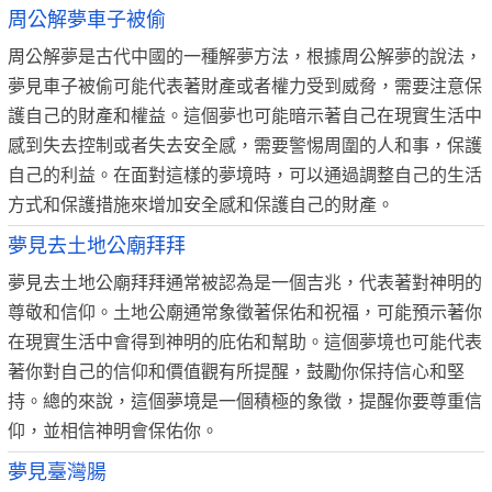
周公解夢車子被偷
周公解夢是古代中國的一種解夢方法，根據周公解夢的說法，
夢見車子被偷可能代表著財產或者權力受到威脅，需要注意保
護自己的財產和權益。這個夢也可能暗示著自己在現實生活中
感到失去控制或者失去安全感，需要警惕周圍的人和事，保護
自己的利益。在面對這樣的夢境時，可以通過調整自己的生活
方式和保護措施來增加安全感和保護自己的財產。
夢見去土地公廟拜拜
夢見去土地公廟拜拜通常被認為是一個吉兆，代表著對神明的
尊敬和信仰。土地公廟通常象徵著保佑和祝福，可能預示著你
在現實生活中會得到神明的庇佑和幫助。這個夢境也可能代表
著你對自己的信仰和價值觀有所提醒，鼓勵你保持信心和堅
持。總的來說，這個夢境是一個積極的象徵，提醒你要尊重信
仰，並相信神明會保佑你。
夢見臺灣腸