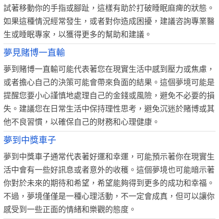
試著移動你的手指或腳趾，這樣有助於打破睡眠麻痺的狀態。
如果這種情況經常發生，或者對你造成困擾，建議咨詢專業醫
生或睡眠專家，以獲得更多的幫助和建議。
夢見賭博一直輸
夢到賭博一直輸可能代表著您在現實生活中感到壓力或焦慮，
或者擔心自己的決策可能會帶來負面的結果。這個夢境可能是
提醒您要小心謹慎地處理自己的金錢或風險，避免不必要的損
失。建議您在日常生活中保持理性思考，避免沉迷於賭博或其
他不良習慣，以確保自己的財務和心理健康。
夢到中獎車子
夢到中獎車子通常代表著好運和幸運，可能預示著你在現實生
活中會有一些好訊息或者意外的收穫。這個夢境也可能暗示著
你對於未來的期待和希望，希望能夠得到更多的成功和幸福。
不過，夢境僅僅是一種心理活動，不一定會成真，但可以讓你
感受到一些正面的情緒和樂觀的態度。