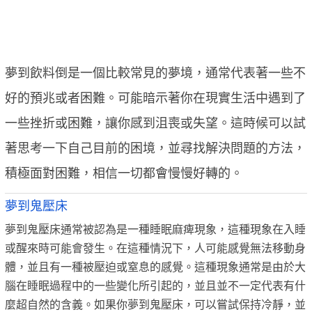
夢到飲料倒是一個比較常見的夢境，通常代表著一些不
好的預兆或者困難。可能暗示著你在現實生活中遇到了
一些挫折或困難，讓你感到沮喪或失望。這時候可以試
著思考一下自己目前的困境，並尋找解決問題的方法，
積極面對困難，相信一切都會慢慢好轉的。
夢到鬼壓床
夢到鬼壓床通常被認為是一種睡眠麻痺現象，這種現象在入睡
或醒來時可能會發生。在這種情況下，人可能感覺無法移動身
體，並且有一種被壓迫或窒息的感覺。這種現象通常是由於大
腦在睡眠過程中的一些變化所引起的，並且並不一定代表有什
麼超自然的含義。如果你夢到鬼壓床，可以嘗試保持冷靜，並