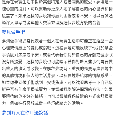
是你在現實生活中對於某個特定人或者關係的感受。夢境是一
種心靈的投射，可以幫助你更深入地了解自己的內心世界和情
感需求。如果這樣的夢境讓你感到困擾或者不安，可以嘗試通
過深入思考或者與他人交流來理解這個夢境背後的含義。
夢見做手術
夢到做手術通常代表著一個人在現實生活中可能正在經歷一些
心理或情感上的變化或挑戰。這種夢境可能反映了你對於某些
事情感到焦慮或不安，或者代表著你對於自己的身體或健康狀
況有所擔憂。這樣的夢境也可能暗示著你對於某些事情需要做
出重大的決定或改變。在解釋夢境時，重要的是要考慮夢境中
的具體情境和個人的生活背景，以及夢境帶給你的情緒感受。
如果你夢到做手術感到不安或焦慮，可以試著思考一下自己最
近是否有什麼困擾或壓力，並嘗試找到解決問題的方法。如果
夢境帶給你不好的情緒，也可以嘗試透過放鬆的方式來舒緩壓
力，例如進行冥想或做一些舒緩壓力的活動。
夢到有人在你耳邊說話