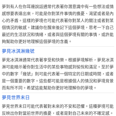
夢到有人在你耳邊說話通常代表著你潛意識中有一些想法或情
感想要表達出來，可能是你對某件事情的擔憂、渴望或者是內
心的矛盾。這樣的夢境也可能代表著你對某人的關注或者對某
個情況的敏感。建議你在醒來後記下這個夢境，思考一下自己
最近的生活狀況和情緒，或者與這個夢境有關的事情，或許能
夠幫助你更好地理解這個夢境的含義。
夢見冰淇淋幾號
夢見冰淇淋通常代表著享受和快樂。根據夢境解析，夢見冰淇
淋可能暗示著你對生活中的某些事物感到愉悅和滿足。至於夢
中的數字「幾號」則可能代表著一個特定的日期或時間，或者
是一個重要的數字。這些都可能是根據個人的情況和夢境背景
而有所不同。希望這能幫助你更好地理解你的夢境。
夢見世界末日
夢見世界末日可能代表著對未來的不安和恐懼。這種夢境可能
反映出你對當前世界的擔憂，或者是對自己未來的不確定感。