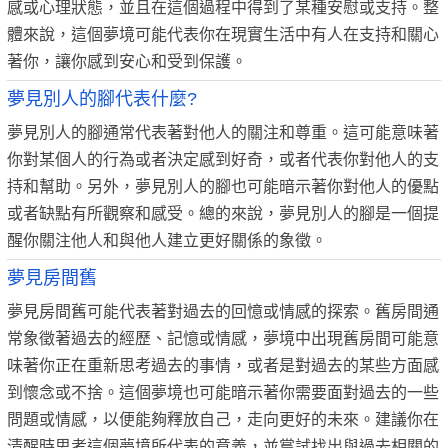
感或心理狀態，並且在這個過程中得到了某種安慰或支持。整
體來說，這個夢境可能代表你在現實生活中有人在支持和關心
著你，讓你感到安心和受到保護。
夢見別人的腳代表什麼?
夢見別人的腳通常代表著對他人的關注和尊重。這可能意味著
你對某個人的行為或者決定感到好奇，或者代表你對他人的支
持和幫助。另外，夢見別人的腳也可能暗示著你對他人的優點
或者缺點有所觀察和感受。總的來說，夢見別人的腳是一個提
醒你關注他人和與他人建立更好關係的象徵。
夢見房間舊
夢見房間舊可能代表著對過去的回憶或情感的探索。舊房間通
常象徵著過去的經歷、記憶或情感，夢境中出現舊房間可能意
味著你正在重新思考過去的事情，或者是對過去的某些方面感
到懷念或不捨。這個夢境也可能暗示著你需要面對過去的一些
問題或情感，以便能夠釋放自己，走向更好的未來。建議你在
清醒時思考這個夢境所代表的意義，並嘗試找出與過去相關的