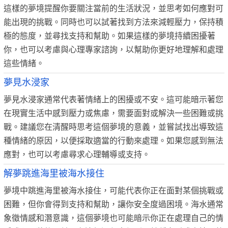
這樣的夢境提醒你要關注當前的生活狀況，並思考如何應對可
能出現的挑戰。同時也可以試著找到方法來減輕壓力，保持積
極的態度，並尋找支持和幫助。如果這樣的夢境持續困擾著
你，也可以考慮與心理專家諮詢，以幫助你更好地理解和處理
這些情緒。
夢見水浸家
夢見水浸家通常代表著情緒上的困擾或不安。這可能暗示著您
在現實生活中感到壓力或焦慮，需要面對或解決一些困難或挑
戰。建議您在清醒時思考這個夢境的意義，並嘗試找出導致這
種情緒的原因，以便採取適當的行動來處理。如果您感到無法
應對，也可以考慮尋求心理輔導或支持。
解夢跳進海里被海水接住
夢境中跳進海里被海水接住，可能代表你正在面對某個挑戰或
困難，但你會得到支持和幫助，讓你安全度過困境。海水通常
象徵情感和潛意識，這個夢境也可能暗示你正在處理自己的情