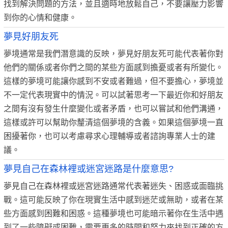
找到解決問題的方法，並且適時地放鬆自己，不要讓壓力影響
到你的心情和健康。
夢見好朋友死
夢境通常是我們潛意識的反映，夢見好朋友死可能代表著你對
他們的關係或者你們之間的某些方面感到擔憂或者有所變化。
這樣的夢境可能讓你感到不安或者難過，但不要擔心，夢境並
不一定代表現實中的情況。可以試著思考一下最近你和好朋友
之間有沒有發生什麼變化或者矛盾，也可以嘗試和他們溝通，
這樣或許可以幫助你釐清這個夢境的含義。如果這個夢境一直
困擾著你，也可以考慮尋求心理輔導或者諮詢專業人士的建
議。
夢見自己在森林裡或迷宮迷路是什麼意思?
夢見自己在森林裡或迷宮迷路通常代表著迷失、困惑或面臨挑
戰。這可能反映了你在現實生活中感到迷茫或無助，或者在某
些方面感到困難和困惑。這種夢境也可能暗示著你在生活中遇
到了一些障礙或困難，需要更多的時間和努力來找到正確的方