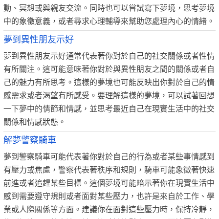
動、冥想或與親友交流。同時也可以嘗試寫下夢境，思考夢境
中的象徵意義，或者尋求心理輔導來幫助您處理內心的情緒。
夢到異性朋友示好
夢到異性朋友示好通常代表著你對於自己的社交關係或者性情
有所關注。這可能意味著你對於與異性朋友之間的關係或者自
己的魅力有所思考。這樣的夢境也可能反映出你對於自己的情
感需求或者渴望有所感受。要理解這樣的夢境，可以試著回想
一下夢中的情節和情感，並思考最近自己在現實生活中的社交
關係和情感狀態。
解夢警察騎車
夢到警察騎車可能代表著你對於自己的行為或者某些事情感到
有壓力或焦慮，警察代表著秩序和規則，騎車可能象徵著快速
前進或者追趕某些目標。這個夢境可能暗示著你在現實生活中
感到需要遵守規則或者面對某些壓力，也許是來自於工作、學
業或人際關係等方面。建議你在面對這些壓力時，保持冷靜，