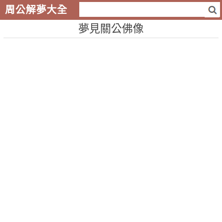
周公解夢大全
夢見關公佛像