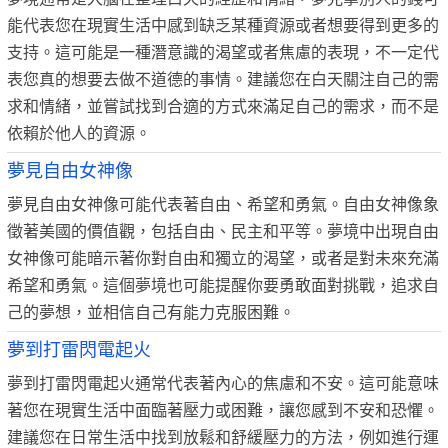
能代表您在現實生活中感到缺乏某種資源或者想要得到更多的
支持。這可能是一種潛意識的渴望或者焦慮的表現，不一定代
表您真的想要去做不道德的事情。建議您在白天關注自己的需
求和情緒，並嘗試找到合適的方式來滿足自己的需求，而不是
依賴於他人的資源。
夢見自由女神像
夢見自由女神像可能代表著自由、希望和勇氣。自由女神像象
徵著美國的價值觀，包括自由、民主和平等。夢境中出現自由
女神像可能暗示著你對自由和獨立的渴望，或者是對未來充滿
希望和勇氣。這個夢境也可能提醒你要勇敢面對挑戰，追求自
己的夢想，並相信自己有能力克服困難。
夢到打雷閃電起火
夢到打雷閃電起火通常代表著內心的焦慮和不安。這可能意味
著您在現實生活中面臨著壓力或困難，讓您感到不安和恐懼。
建議您在日常生活中找到放鬆和舒緩壓力的方法，例如進行運