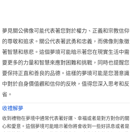
夢見關公佛像可能代表著您對於權力、正義和宗教信仰
的尊敬和追求。關公代表著武勇和忠義，而佛像則象徵
著智慧和慈悲。這個夢境可能暗示著您在現實生活中需
要更多的力量和智慧來應對困難和挑戰，同時也提醒您
要保持正直和善良的品德。這樣的夢境可能是您潛意識
中對於自身價值觀和信仰的反映，值得您深入思考和反
省。
收禮解夢
收到禮物在夢境中通常代表著好運、幸福或者是對方對你的關
心和愛意。這個夢境可能暗示著你將會收到一些好訊息或者是