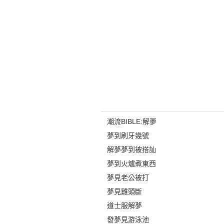
潮流BIBLE:解夢
夢到刷牙幾號
解夢夢到被搭訕
夢到火爐煮東西
夢見老公被打
夢見雞頭斷
道士服解夢
發夢見游泳池