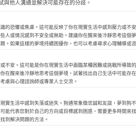
試與他人溝通並解決可能存在的分歧。
意識的恐懼或焦慮。這可能反映了你在現實生活中感到壓力或不
某些人或情況感到不安全或無助。建議你在醒來後冷靜思考這個
問題。如果這樣的夢境持續困擾你，也可以考慮尋求心理輔導或
力或不安。這可能是你在現實生活中面臨某種困難或挑戰所導致
議你在醒來後冷靜地思考這個夢境，試著找出自己生活中可能存
以考慮與心理諮詢師或專業人士交流。
在現實生活中感到失落或迷失。狗通常象徵忠誠和友誼，夢到狗
也可能代表您對於自己的方向或目標感到困惑，需要更多時間來
著找到解決問題的方法。