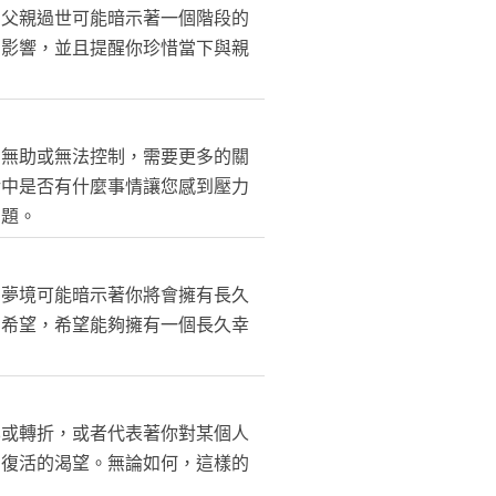
。父親過世可能暗示著一個階段的
的影響，並且提醒你珍惜當下與親
到無助或無法控制，需要更多的關
活中是否有什麼事情讓您感到壓力
問題。
個夢境可能暗示著你將會擁有長久
和希望，希望能夠擁有一個長久幸
化或轉折，或者代表著你對某個人
和復活的渴望。無論如何，這樣的