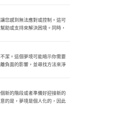
，讓您感到無法應對或控制。這可
求幫助或支持來解決困境。同時，
和不潔。這個夢境可能暗示你需要
遠離負面的影響，並尋找方法來淨
一個新的階段或者準備好迎接新的
注意的是，夢境是個人化的，因此