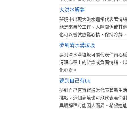
大洪水解夢
夢境中出現大洪水通常代表著情
能是來自於工作、人際關係或其
也可以嘗試放鬆心情，保持冷靜
夢到清水溝垃圾
夢到清水溝垃圾可能代表你內心
清理心靈上的雜念或負面情緒，
化心靈。
夢到自己有bb
夢到自己有寶寶通常代表著新生
挑戰。這個夢境也可能代表著你
具體解釋可能因人而異。希望這