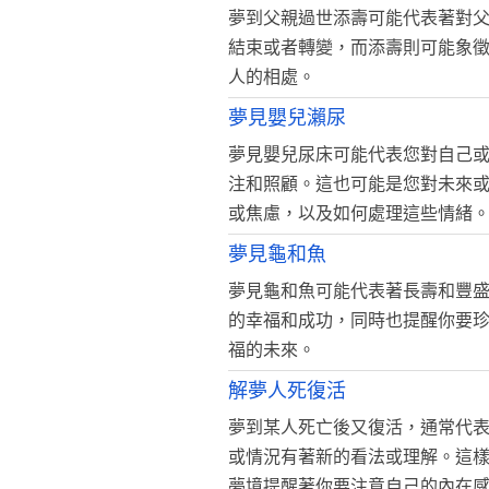
夢到父親過世添壽可能代表著對
結束或者轉變，而添壽則可能象
人的相處。
夢見嬰兒瀨尿
夢見嬰兒尿床可能代表您對自己
注和照顧。這也可能是您對未來
或焦慮，以及如何處理這些情緒
夢見龜和魚
夢見龜和魚可能代表著長壽和豐
的幸福和成功，同時也提醒你要
福的未來。
解夢人死復活
夢到某人死亡後又復活，通常代
或情況有著新的看法或理解。這
夢境提醒著你要注意自己的內在