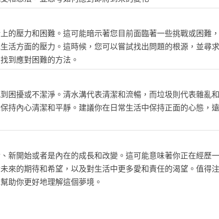
緒上的壓力和困難。這可能暗示著您目前面臨著一些挑戰或困難
他生活方面的壓力。這時候，您可以嘗試找出問題的根源，並尋
，找到應對困難的方法。
感到困擾或不潔淨。清水溝代表清潔和流暢，而垃圾則代表雜亂
以保持內心清潔和平靜。建議你在日常生活中保持正面的心態，
活、新開始或者是內在的成長和改變。這可能意味著你正在經歷
對未來的期待和希望，以及對生活中更多愛和責任的渴望。值得
能幫助你更好地理解這個夢境。