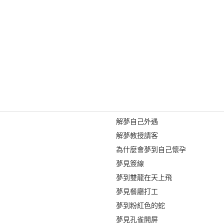
解夢自己外遇
解夢教授請客
為什麼會夢到自己懷孕
夢見簽線
夢到雙龍在天上飛
夢見餐廳打工
夢到粉紅色的蛇
夢見孔雀開屏