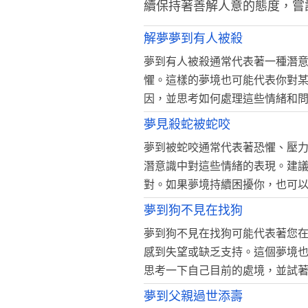
續保持著善解人意的態度，嘗
解夢夢到有人被殺
夢到有人被殺通常代表著一種潛
懼。這樣的夢境也可能代表你對
因，並思考如何處理這些情緒和
夢見殺蛇被蛇咬
夢到被蛇咬通常代表著恐懼、壓
潛意識中對這些情緒的表現。建
對。如果夢境持續困擾你，也可
夢到狗不見在找狗
夢到狗不見在找狗可能代表著您
感到失望或缺乏支持。這個夢境
思考一下自己目前的處境，並試
夢到父親過世添壽