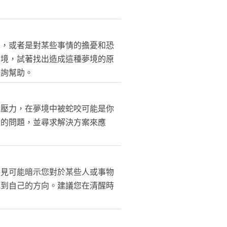
安，或者是對某些事情的擔憂和恐
夢境，試著找出造成這種夢境的原
咨詢幫助。
的壓力，在夢境中被蛇咬可能是你
在的問題，並尋求解決方案來應
不見可能暗示您對於某些人或事物
找到自己的方向。建議您在清醒時