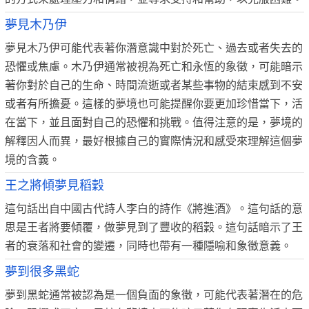
夢見木乃伊
夢見木乃伊可能代表著你潛意識中對於死亡、過去或者失去的
恐懼或焦慮。木乃伊通常被視為死亡和永恆的象徵，可能暗示
著你對於自己的生命、時間流逝或者某些事物的結束感到不安
或者有所擔憂。這樣的夢境也可能提醒你要更加珍惜當下，活
在當下，並且面對自己的恐懼和挑戰。值得注意的是，夢境的
解釋因人而異，最好根據自己的實際情況和感受來理解這個夢
境的含義。
王之將傾夢見稻穀
這句話出自中國古代詩人李白的詩作《將進酒》。這句話的意
思是王者將要傾覆，做夢見到了豐收的稻穀。這句話暗示了王
者的衰落和社會的變遷，同時也帶有一種隱喻和象徵意義。
夢到很多黑蛇
夢到黑蛇通常被認為是一個負面的象徵，可能代表著潛在的危