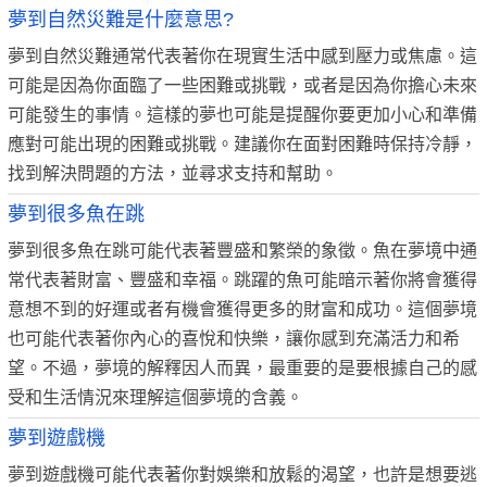
夢到自然災難是什麼意思?
夢到自然災難通常代表著你在現實生活中感到壓力或焦慮。這
可能是因為你面臨了一些困難或挑戰，或者是因為你擔心未來
可能發生的事情。這樣的夢也可能是提醒你要更加小心和準備
應對可能出現的困難或挑戰。建議你在面對困難時保持冷靜，
找到解決問題的方法，並尋求支持和幫助。
夢到很多魚在跳
夢到很多魚在跳可能代表著豐盛和繁榮的象徵。魚在夢境中通
常代表著財富、豐盛和幸福。跳躍的魚可能暗示著你將會獲得
意想不到的好運或者有機會獲得更多的財富和成功。這個夢境
也可能代表著你內心的喜悅和快樂，讓你感到充滿活力和希
望。不過，夢境的解釋因人而異，最重要的是要根據自己的感
受和生活情況來理解這個夢境的含義。
夢到遊戲機
夢到遊戲機可能代表著你對娛樂和放鬆的渴望，也許是想要逃