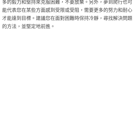
多的毅力和堅持來克服困難，不要放棄。另外，夢到爬行也可
能代表您在某些方面感到受限或受阻，需要更多的努力和耐心
才能達到目標。建議您在面對困難時保持冷靜，尋找解決問題
的方法，並堅定地前進。