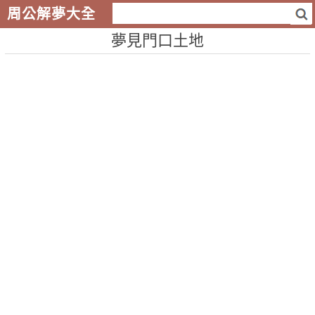
周公解夢大全
夢見門口土地