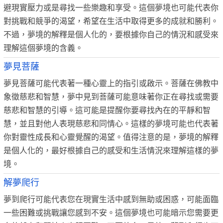
避現實壓力或是尋找一些樂趣和享受。這個夢境也可能代表你
對挑戰和競爭的渴望，希望在生活中取得更多的成就和勝利。
不過，夢境的解釋是個人化的，要根據你自己的情況和感受來
理解這個夢境的含義。
夢見菩薩
夢見菩薩可能代表著一種心靈上的指引或啟示。菩薩在佛教中
象徵慈悲和智慧，夢中見到菩薩可能意味著你正在尋找或需要
慈悲和智慧的引導。這可能是提醒你要尋找內在的平靜和智
慧，並且對他人表現慈悲和同情心。這樣的夢境可能也代表著
你對靈性成長和心靈覺醒的渴望。值得注意的是，夢境的解釋
是個人化的，最好根據自己的感受和生活情況來理解這樣的夢
境。
解夢爬行
夢到爬行可能代表您在現實生活中感到無助或困惑，可能面臨
一些困難或挑戰讓您感到不安。這個夢境也可能暗示您需要更