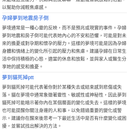
以幫助你減輕焦慮感。
孕婦夢到地震房子倒
夢境通常是一種心靈的反映，而不是預兆或現實的事件。孕婦
夢到地震和房子倒可能代表她內心的不安和恐懼，可能是對未
來的擔憂或對孕期和懷孕的壓力。這樣的夢境可能是因為孕婦
身體和情緒上的變化所引起的壓力和焦慮。建議孕婦在日常生
活中保持積極的心態，適當的休息和放鬆，並與家人或醫生分
享她的感受和擔憂。
夢到貓死掉ptt
夢到貓死掉可能代表著你對於某種失去或結束感到悲傷或失
落。貓在夢境中通常象徵著靈性、敏感性或神秘性，因此夢到
貓死掉可能暗示著你內在某個層面的變化或失去。這樣的夢境
也可能提醒你關注身邊的人和事，以免錯過重要的變化或警
示。建議你在醒來後思考一下最近生活中是否有什麼變化或困
擾，並嘗試找出解決的方法。