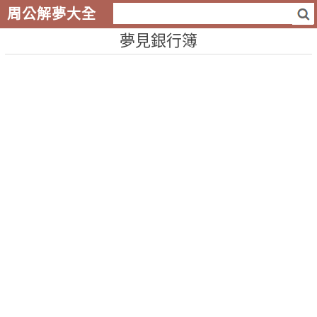
周公解夢大全
夢見銀行簿