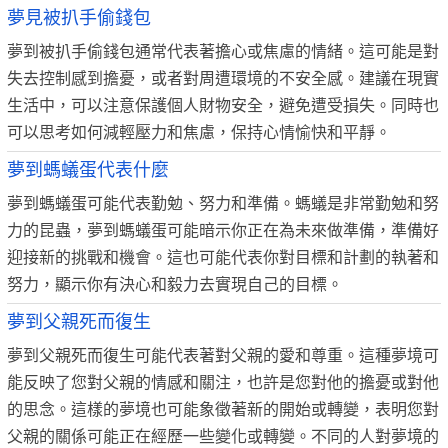
夢見被扒手偷錢包
夢到被扒手偷錢包通常代表著擔心或焦慮的情緒。這可能是對
失去控制感到擔憂，或者對周遭環境的不安全感。建議在現實
生活中，可以注意保護個人財物安全，避免遭受損失。同時也
可以思考如何減輕壓力和焦慮，保持心情愉快和平靜。
夢到螞蟻蛋代表什麼
夢到螞蟻蛋可能代表勤勉、努力和準備。螞蟻是非常勤勉和努
力的昆蟲，夢到螞蟻蛋可能暗示你正在為未來做準備，準備好
迎接新的挑戰和機會。這也可能代表你對目標和計劃的執著和
努力，顯示你有決心和毅力去實現自己的目標。
夢到父親死而復生
夢到父親死而復生可能代表著對父親的愛和尊重。這種夢境可
能反映了您對父親的情感和關注，也許是您對他的擔憂或對他
的思念。這樣的夢境也可能象徵著新的開始或轉變，表明您對
父親的關係可能正在經歷一些變化或轉變。不同的人對夢境的