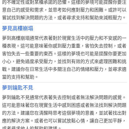
的不確定性或對某種承諾的恐懼。這樣的夢境可能提醒你要注
意自己的感受和需求，並思考如何應對壓力和困難。或許可以
嘗試找到解決問題的方法，或者尋求支持和幫助來減輕壓力。
夢見高樓崩塌
夢到高樓崩塌通常代表著對於現實生活中的壓力和不安感的一
種表現。這可能意味著你感到壓力重重，害怕失去控制，或者
害怕失去一些重要的東西。這樣的夢境也可能是提醒你要更加
小心，避免過度承受壓力，並找到有效的方式來處理困難和挑
戰。建議你在日常生活中多關注自己的情緒和壓力，並尋求適
當的支持和幫助。
夢到鑰匙不見
夢到鑰匙不見通常代表著失去控制或者無法解決問題的感覺。
這可能意味著您在現實生活中感到困惑或者無法找到解決問題
的方法。建議您在清醒時思考這個夢境的意義，並試著找出對
應的解決方案。或者也可以嘗試放鬆心情，讓自己更加平靜，
或者尋求他人的幫助和建議。