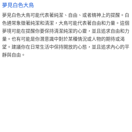
夢見白色大鳥
夢見白色大鳥可能代表著純潔、自由、或者精神上的提醒。白
色通常象徵著純潔和清潔，大鳥可能代表著自由和力量。這個
夢境可能在提醒你要保持清潔純潔的心靈，並且追求自由和力
量。也有可能是你潛意識中對於某種情況或人物的期待或渴
望。建議你在日常生活中保持開放的心態，並且追求內心的平
靜與自由。