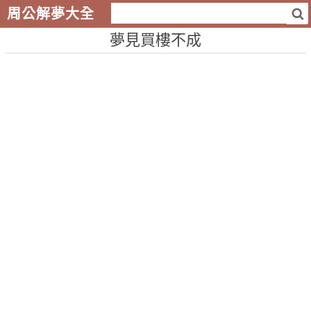
周公解夢大全
夢見買樓不成