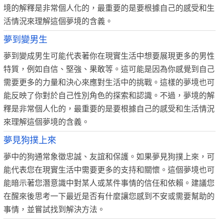
境的解釋是非常個人化的，最重要的是要根據自己的感受和生
活情況來理解這個夢境的含義。
夢到變男生
夢到變成男生可能代表著你在現實生活中想要展現更多的男性
特質，例如自信、堅強、果敢等。這可能是因為你感覺到自己
需要更多的力量和決心來應對生活中的挑戰。這樣的夢境也可
能反映了你對於自己性別角色的探索和認識。不過，夢境的解
釋是非常個人化的，最重要的是要根據自己的感受和生活情況
來理解這個夢境的含義。
夢見狗撲上來
夢中的狗通常象徵忠誠、友誼和保護。如果夢見狗撲上來，可
能代表您在現實生活中需要更多的支持和關懷。這個夢境也可
能暗示著您潛意識中對某人或某件事情的信任和依賴。建議您
在醒來後思考一下最近是否有什麼讓您感到不安或需要幫助的
事情，並嘗試找到解決方法。