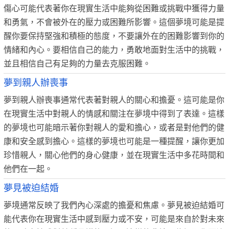
傷心可能代表著你在現實生活中能夠從困難或挑戰中獲得力量
和勇氣，不會被外在的壓力或困難所影響。這個夢境可能是提
醒你要保持堅強和積極的態度，不要讓外在的困難影響到你的
情緒和內心。要相信自己的能力，勇敢地面對生活中的挑戰，
並且相信自己有足夠的力量去克服困難。
夢到親人辦喪事
夢到親人辦喪事通常代表著對親人的關心和擔憂。這可能是你
在現實生活中對親人的情感和關注在夢境中得到了表達。這樣
的夢境也可能暗示著你對親人的愛和擔心，或者是對他們的健
康和安全感到擔心。這樣的夢境也可能是一種提醒，讓你更加
珍惜親人，關心他們的身心健康，並在現實生活中多花時間和
他們在一起。
夢見被迫結婚
夢境通常反映了我們內心深處的擔憂和焦慮。夢見被迫結婚可
能代表你在現實生活中感到壓力或不安，可能是來自於對未來