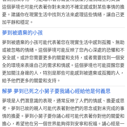
這個夢境也可能代表著你對未來的不確定感或對某些事情的擔
憂。建議你在現實生活中找到方法來處理這些情緒，讓自己更
加平靜和穩定。
夢到被遺棄的小孩
夢到被遺棄的小孩可能代表著您在現實生活中感到孤獨、無助
或被忽略的情緒。這個夢境可能反映了您內心深處的恐懼和不
安全感。或許您需要更多的關愛和支持，或者需要找到一個安
全的環境來表達自己的需求和情感。這個夢境也可能提醒您要
更加關注身邊的人，特別是那些可能感到被遺棄或孤獨的人，
給予他們更多的關愛和支持。
解夢 夢到已死之小舅子要我誦心經給他是何義思
夢境是人們潛意識的表現，通常反映了人們的情感、擔憂或思
考。夢到已故的親人可能代表著對他們的思念或對未完成的事
情的擔憂。夢到小舅子要你誦心經可能代表著你對他的關愛和
擔心，希望他在另一個世界能夠得到安寧和祝福。誦心經是一