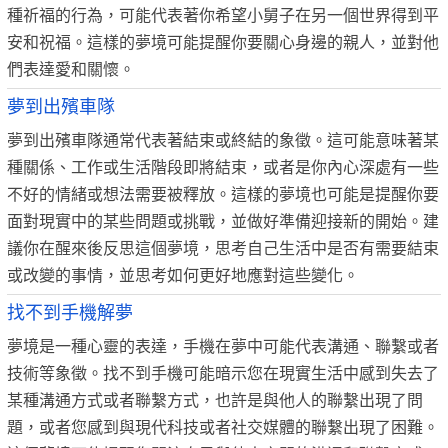
種祈福的行為，可能代表著你希望小舅子在另一個世界得到平
安和祝福。這樣的夢境可能提醒你要關心身邊的親人，並對他
們表達愛和關懷。
夢到出殯車隊
夢到出殯車隊通常代表著結束或終結的象徵。這可能意味著某
種關係、工作或生活階段即將結束，或者是你內心深處有一些
不好的情緒或想法需要被釋放。這樣的夢境也可能是提醒你要
面對現實中的某些問題或挑戰，並做好準備迎接新的開始。建
議你在醒來後反思這個夢境，思考自己生活中是否有需要結束
或改變的事情，並思考如何更好地應對這些變化。
找不到手機解夢
夢境是一種心靈的表達，手機在夢中可能代表溝通、聯繫或者
技術等象徵。找不到手機可能暗示您在現實生活中感到失去了
某種溝通方式或者聯繫方式，也許是與他人的聯繫出現了問
題，或者您感到與現代科技或者社交媒體的聯繫出現了困難。