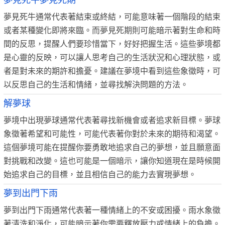
夢見死牛夢見死期
夢見死牛通常代表著結束或終結，可能意味著一個階段的結束
或者某種變化即將來臨。而夢見死期則可能暗示著對生命和時
間的反思，提醒人們要珍惜當下，好好把握生活。這些夢境都
是心靈的反映，可以讓人思考自己的生活狀況和心理狀態，或
者是對未來的期許和擔憂。建議在夢境中看到這些象徵時，可
以反思自己的生活和情緒，並尋找解決問題的方法。
解夢球
夢境中出現夢球通常代表著尋找新機會或者追求新目標。夢球
象徵著希望和可能性，可能代表著你對於未來的期待和渴望。
這個夢境可能在提醒你要勇敢地追求自己的夢想，並且願意面
對挑戰和改變。這也可能是一個暗示，讓你知道現在是時候開
始追求自己的目標，並且相信自己的能力去實現夢想。
夢到出門下雨
夢到出門下雨通常代表著一種情緒上的不安或困擾。雨水象徵
著清洗和淨化，可能暗示著你需要釋放壓力或情緒上的負擔。