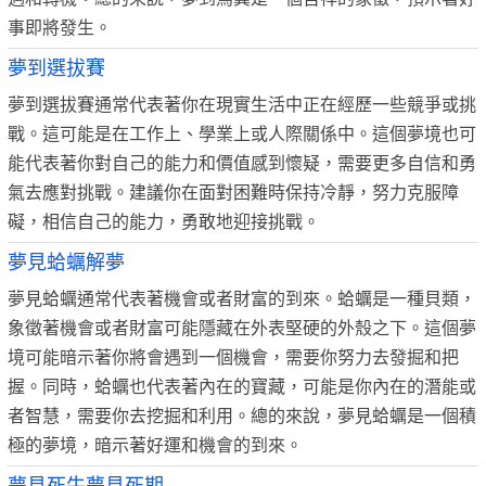
事即將發生。
夢到選拔賽
夢到選拔賽通常代表著你在現實生活中正在經歷一些競爭或挑
戰。這可能是在工作上、學業上或人際關係中。這個夢境也可
能代表著你對自己的能力和價值感到懷疑，需要更多自信和勇
氣去應對挑戰。建議你在面對困難時保持冷靜，努力克服障
礙，相信自己的能力，勇敢地迎接挑戰。
夢見蛤蠣解夢
夢見蛤蠣通常代表著機會或者財富的到來。蛤蠣是一種貝類，
象徵著機會或者財富可能隱藏在外表堅硬的外殼之下。這個夢
境可能暗示著你將會遇到一個機會，需要你努力去發掘和把
握。同時，蛤蠣也代表著內在的寶藏，可能是你內在的潛能或
者智慧，需要你去挖掘和利用。總的來說，夢見蛤蠣是一個積
極的夢境，暗示著好運和機會的到來。