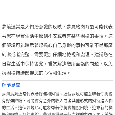
夢境通常是人們潛意識的反映，夢見豬肉有蟲可能代表
著您在現實生活中感到不安或者有某些困擾的事情。這
個夢境可能暗示著您擔心自己身邊的事物可能不是那麼
純潔或者完整，需要更加仔細地檢視和處理。建議您在
日常生活中保持警覺，嘗試解決您所面臨的問題，以免
讓困擾持續影響您的心情和生活。
解夢鳥糞
夢到鳥糞通常代表著好運和財富。這個夢境可能意味著你將會
有好運降臨，可能會有意外的收入或者其他形式的財富進入你
的生活。這個夢境也可能象徵著你將會擺脫困境，迎來新的機
遇和轉機。總的來說，夢到鳥糞是一個吉祥的象徵，預示著好