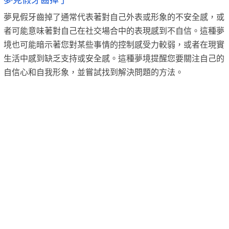
夢見假牙齒掉了
夢見假牙齒掉了通常代表著對自己外表或形象的不安全感，或
者可能意味著對自己在社交場合中的表現感到不自信。這種夢
境也可能暗示著您對某些事情的控制感受力較弱，或者在現實
生活中感到缺乏支持或安全感。這種夢境提醒您要關注自己的
自信心和自我形象，並嘗試找到解決問題的方法。