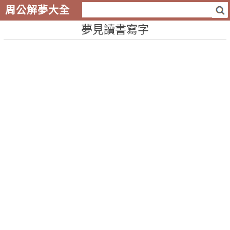
周公解夢大全
夢見讀書寫字