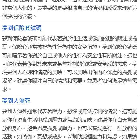
非常個人化的，最重要的是要根據自己的情況和感受來理解這
個夢境的含義。
夢到保險套號碼
夢到保險套號碼可能代表著對於性生活或健康議題的關注或擔
憂。保險套通常被視為性行為中的安全措施，夢到保險套號碼
可能暗示著你對於自己或他人的性行為安全性有所關注。這也
可能代表著你對於未來或某些計劃的保險或安全感的需求。夢
境是個人心理和情感的反映，可以反映出你內心深處的擔憂或
渴望。建議你關注自己的情緒和需要，並思考如何滿足這些需
求。
夢到人淹死
夢到人淹死通常代表著壓力、恐懼或無法控制的情況。這可能
是你在現實生活中感到壓力或焦慮的反映。建議你在白天嘗試
放鬆身心，避免過度擔憂或壓力，也可以嘗試進行一些放鬆的
活動，如瑜伽、冥想或散步，以幫助減輕壓力和焦慮。如果這