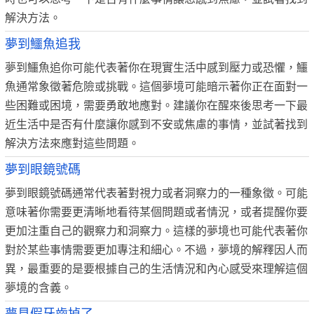
解決方法。
夢到鱷魚追我
夢到鱷魚追你可能代表著你在現實生活中感到壓力或恐懼，鱷
魚通常象徵著危險或挑戰。這個夢境可能暗示著你正在面對一
些困難或困境，需要勇敢地應對。建議你在醒來後思考一下最
近生活中是否有什麼讓你感到不安或焦慮的事情，並試著找到
解決方法來應對這些問題。
夢到眼鏡號碼
夢到眼鏡號碼通常代表著對視力或者洞察力的一種象徵。可能
意味著你需要更清晰地看待某個問題或者情況，或者提醒你要
更加注重自己的觀察力和洞察力。這樣的夢境也可能代表著你
對於某些事情需要更加專注和細心。不過，夢境的解釋因人而
異，最重要的是要根據自己的生活情況和內心感受來理解這個
夢境的含義。