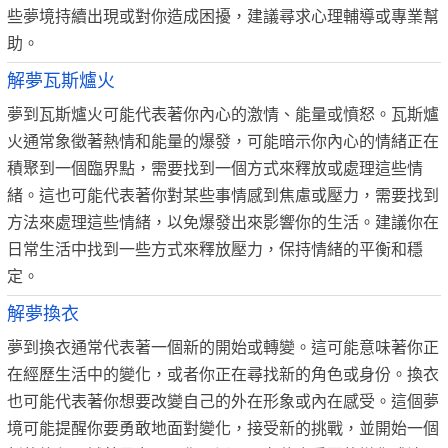
些夢境持續出現或對你造成困擾，建議尋求心理輔導或專業幫
助。
解夢瓦斯爐火
夢到瓦斯爐火可能代表著你內心的激情、能量或憤怒。瓦斯爐
火通常象徵著熱情和能量的爆發，可能暗示你內心的情緒正在
積聚到一個臨界點，需要找到一個方式來釋放或處理這些情
緒。這也可能代表著你對某些事情感到焦慮或壓力，需要找到
方法來處理這些情緒，以免爆發出來影響你的生活。建議你在
日常生活中找到一些方式來釋放壓力，保持情緒的平衡和穩
定。
解夢換衣
夢到換衣通常代表著一個新的開始或轉變。這可能意味著你正
在經歷生活中的變化，或者你正在尋找新的角色或身份。換衣
也可能代表著你想要改變自己的外在形象或內在感受。這個夢
境可能提醒你要勇敢地面對變化，接受新的挑戰，並開始一個