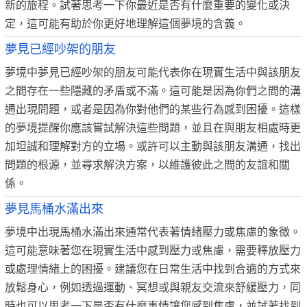
新的旅程。試著思考一下你最近是否有什麼重要的變化或決
定，這可能有助於你更好地理解這個夢境的含義。
夢見已經吵架的朋友
夢境中夢見已經吵架的朋友可能代表你在現實生活中與該朋友
之間存在一些隱藏的矛盾或不滿。這可能是因為你們之間的溝
通出現問題，或者是因為你對他們的某些行為感到困擾。這樣
的夢境提醒你應該嘗試解決這些問題，並且在與朋友相處時更
加坦誠和理解對方的立場。或許可以主動與該朋友溝通，找出
問題的根源，並尋求解決方案，以維護彼此之間的友誼和關
係。
夢見馬桶水滿出來
夢境中出現馬桶水滿出來通常代表著情緒壓力或焦慮的象徵。
這可能意味著您在現實生活中感到壓力或焦慮，需要釋放壓力
或處理情緒上的困擾。建議您在日常生活中找到合適的方式來
放鬆身心，例如透過運動、冥想或與親友交流來舒緩壓力，同
時也可以思考一下是否有什麼事情讓您感到焦慮，並試著找到