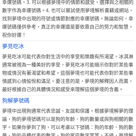
幸運號碼。3. 可以根據夢境中的情節和感受，選擇與之相關的
數字作為幸運號碼。4. 也可以嘗試使用夢境解析書籍或網站，
找到夢境中出現的符號或情節對應的幸運號碼。無論如何，幸
運號碼僅供參考，真正的幸運還是要依靠自己的努力和智慧。
祝你好運！
夢見吃冰
夢見吃冰可能代表你對生活中的享受和樂趣有所渴望。冰淇淋
通常被視為一種美好的享受，夢見吃冰可能暗示你對於某些事
物或情況有著渴望和希望。這個夢境也可能代表你對於某些事
情感到心情愉悅和滿足。要注意的是，夢境的解釋因人而異，
最好根據自己的具體情況和感受來理解這個夢境的含義。
狗解夢號碼
夢境中出現狗通常代表忠誠、友誼和保護。根據夢境解夢的理
論，狗的夢境號碼可以是狗的年齡、狗的數量或與狗相關的數
字。如果你夢到了狗，可以考慮以下號碼：狗的年齡、狗的數
量、狗的品種代表的數字、狗的尾巴數字等等。不過，夢境解