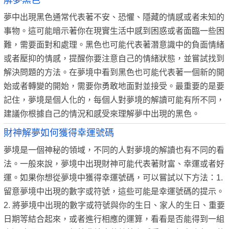
解夢黑色
夢中出現黑色通常代表著不安、恐懼、隱藏的情感或者未知的
事物。這可能暗示著你在現實生活中感到困惑或者面臨一些困
難，需要面對和處理。黑色也可能代表著潛意識中的負面情緒
或者壓抑的情感，提醒你要注意自己的情緒狀態，並嘗試找到
解決問題的方法。在夢境中看到黑色也可能代表著一個新的開
始或者轉變的開始，需要你勇敢地面對並接受。最重要的是要
記住，夢境是個人化的，每個人對夢境的解讀可能有所不同，
建議你根據自己的情況和感受來理解夢中出現的黑色。
財神解夢如何獲得幸運號碼
夢境是一個神秘的領域，不同的人對夢境的解讀也有不同的看
法。一般來說，夢境中出現財神可能代表著財富、幸運或者好
運。如果你想從夢境中獲得幸運號碼，可以嘗試以下方法：1.
留意夢境中出現的數字或符號，這些可能是幸運號碼的提示。
2. 將夢境中出現的數字或符號與你的生日、家人的生日、重要
日期等結合起來，或者進行相應的運算，看看是否能得到一組