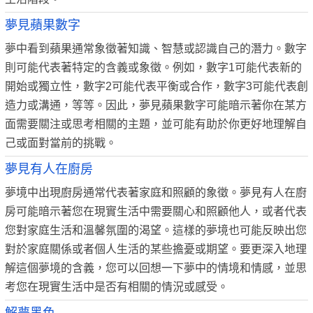
夢見蘋果數字
夢中看到蘋果通常象徵著知識、智慧或認識自己的潛力。數字
則可能代表著特定的含義或象徵。例如，數字1可能代表新的
開始或獨立性，數字2可能代表平衡或合作，數字3可能代表創
造力或溝通，等等。因此，夢見蘋果數字可能暗示著你在某方
面需要關注或思考相關的主題，並可能有助於你更好地理解自
己或面對當前的挑戰。
夢見有人在廚房
夢境中出現廚房通常代表著家庭和照顧的象徵。夢見有人在廚
房可能暗示著您在現實生活中需要關心和照顧他人，或者代表
您對家庭生活和溫馨氛圍的渴望。這樣的夢境也可能反映出您
對於家庭關係或者個人生活的某些擔憂或期望。要更深入地理
解這個夢境的含義，您可以回想一下夢中的情境和情感，並思
考您在現實生活中是否有相關的情況或感受。