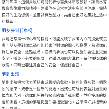
感到焦慮。這個夢境也可能代表你需要休息或放鬆，讓自己有
機會恢復體力和精神。建議你在日常生活中多關注健康，保持
良好的生活習慣，並嘗試釋放壓力，讓自己更好地應對生活中
的挑戰。
朋友夢到我車禍
夢境通常是一種心靈的投射，可能反映了夢者內心的擔憂或焦
慮。朋友夢到你車禍可能代表他對你的關心和擔憂，希望你能
夠注意安全，遠離危險。這樣的夢境也可以提醒你要注意交通
安全，避免不必要的風險。建議你和朋友溝通，讓他知道你的
狀況，同時也要注意自己的安全，保護好自己。
夢到出殯
夢到出殯通常代表著結束或轉變的象徵。這可能意味著一個階
段的結束，或者是一個新的開始。出殯也可能代表著對過去的
悼念和告別，讓你能夠釋放過去的痛苦或困擾，並迎接新的機
會和挑戰。這樣的夢境提醒你要接受變化，並準備好迎接新的
生活階段。