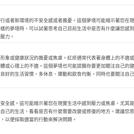
旅行或者新環境的不安全感或者擔憂。這個夢境可能暗示著您在
這樣的夢境時，可以試著思考自己目前生活中是否有什麼讓您感
的壓力。
在形象或健康狀況的擔憂或焦慮。紅疹通常代表著身體上的不適
身體或心理上的不適。這個夢境也可能提醒你要更加關注自己的
持良好的生活習慣，多休息、運動和飲食均衡，同時也要關注自
不安全感。這可能暗示著您在現實生活中感到壓力或焦慮，尤其
視自己的生活，看看是否有什麼需要改變或修復的地方。建議您
因，以便採取適當的行動來解決問題。