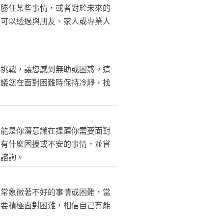
法勝任某些事情，或者對於未來的
也可以透過與朋友、家人或專業人
或挑戰，讓您感到無助或困惑。這
建議您在面對困難時保持冷靜，找
可能是你潛意識在提醒你需要面對
否有什麼困擾或不安的事情，並嘗
或諮詢。
通常象徵著不好的事情或困難，當
你要積極面對困難，相信自己有能