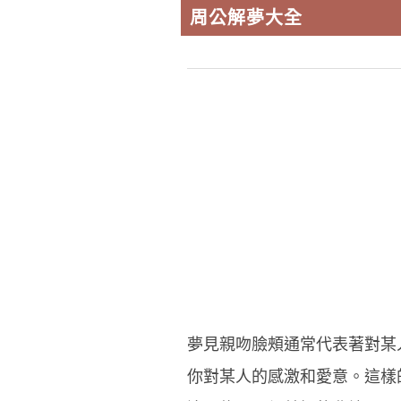
周公解夢大全
夢見親吻臉頰通常代表著對某
你對某人的感激和愛意。這樣