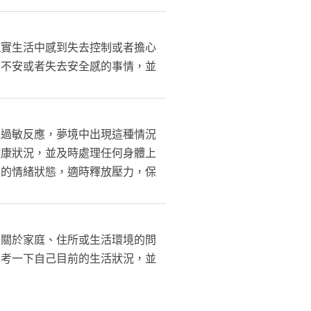
現實生活中感到失去控制或者擔心
到不安或者失去安全感的事情，並
或過敏反應，夢境中出現這種情況
健康狀況，並及時處理任何身體上
己的情緒狀態，適時釋放壓力，保
是關於家庭、住所或生活環境的問
思考一下自己目前的生活狀況，並