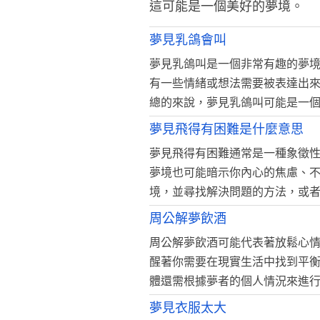
這可能是一個美好的夢境。
夢見乳鴿會叫
夢見乳鴿叫是一個非常有趣的夢
有一些情緒或想法需要被表達出
總的來說，夢見乳鴿叫可能是一
夢見飛得有困難是什麼意思
夢見飛得有困難通常是一種象徵
夢境也可能暗示你內心的焦慮、
境，並尋找解決問題的方法，或
周公解夢飲酒
周公解夢飲酒可能代表著放鬆心
醒著你需要在現實生活中找到平
體還需根據夢者的個人情況來進
夢見衣服太大