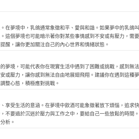
境。在夢境中，乳鴿通常象徵和平、愛與和諧。如果夢中的乳鴿
來。這個夢境也可能暗示著你對某些事情感到不安或有壓力，需
個提醒，讓你更加關注自己的內心世界和情緒狀態。
性的夢境，可能代表你在現實生活中遇到了困難或挑戰，感到無
不安或壓力，讓你感到無法自由地展翅飛翔。建議你在遇到這種
者調整心態，積極應對挑戰。
情、享受生活的意涵。在夢境中飲酒可能象徵著放下煩惱，追求
衡，不要過於沉迷於壓力與工作之中，要給自己一些放鬆的時間
行分析。