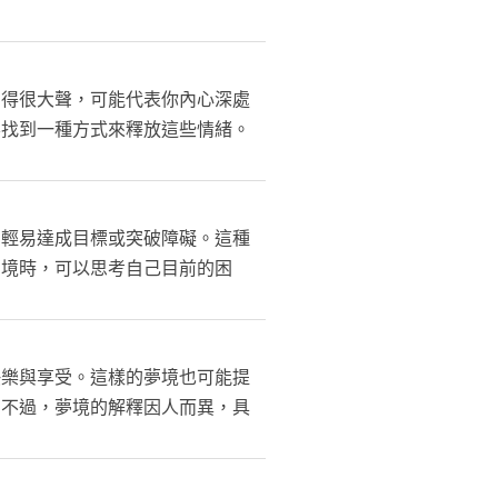
叫得很大聲，可能代表你內心深處
要找到一種方式來釋放這些情緒。
法輕易達成目標或突破障礙。這種
夢境時，可以思考自己目前的困
快樂與享受。這樣的夢境也可能提
。不過，夢境的解釋因人而異，具