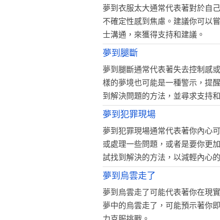
夢到衣服太大通常代表著對於自
不確定性感到焦慮。建議你可以
士溝通，來獲得支持和建議。
夢到腿斷
夢到腿斷通常代表著失去控制感
樣的夢境也可能是一種警示，提
到解決問題的方法，並尋求支持
夢到犯罪現場
夢到犯罪現場通常代表著你內心
或處理一些問題，或者是要你更
試找到解決的方法，以減輕內心
夢到烏雲走了
夢到烏雲走了可能代表著你在現
夢中的烏雲走了，可能預示著你
力克服挑戰。