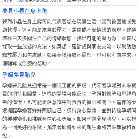
夢見小蟲在身上爬
夢到小蟲在身上爬可能代表著您在現實生活中感到被困擾或受
到乾擾。這可能是來自於壓力、焦慮或不安情緒的表現。建議
您在白天多關注自己的情緒狀態，找出可能的壓力源，並嘗試
採取一些放鬆的方法，如冥想、運動或與朋友交流，以幫助您
釋放壓力和焦慮感。如果夢境持續困擾您，也可以考慮尋求心
理輔導或治療的幫助。
孕婦夢見胎兒
孕婦夢見胎兒通常是一個很正面的夢境，代表著孕婦對未來寶
寶的期待和關愛。這樣的夢境可能反映了孕婦對懷孕和母親角
色的憧憬，也可能是潛意識中對寶寶的擔心和關心。這樣的夢
境提醒孕婦要好好照顧自己，保持身心健康，並對待懷孕期間
的種種變化和挑戰有信心和勇氣。如果孕婦夢見胎兒，可以視
為一個美好的象徵，預示著即將到來的新生命將帶來幸福和喜
悅。