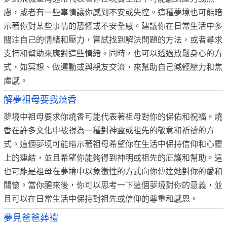
慮，或者有一些事情讓你感到不安或失控。這種夢境也可能暗
示著你對某些事情的恐懼或不安全感。建議你在日常生活中多
關注自己的情緒和壓力，嘗試找到解決問題的方法，或者尋求
支持和幫助來應對這些情緒。同時，也可以透過放鬆身心的方
式，如冥想、做運動或與親友交流，來幫助自己減輕壓力和焦
慮感。
解夢祖母要我燒香
夢境中祖母要求你燒香可能代表著祖母對你的保佑和祝福。燒
香在許多文化中被視為一種對神靈或祖先的敬意和祈禱的方
式。這個夢境可能暗示著祖母希望你在生活中保持信仰和心靈
上的連結，並且希望你能夠得到神明或祖先的庇護和幫助。這
也可能是祖母在夢境中以象徵性的方式向你傳達她對你的愛和
關懷。當你醒來後，你可以思考一下這個夢境對你的意義，並
且可以在日常生活中保持對祖先或信仰的尊重和感恩。
夢見爸爸葬禮