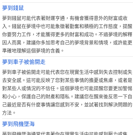
夢到錢鼠
夢到錢鼠可能代表著財運亨通，有機會獲得意外的財富或收
入。錢鼠在夢境中也可能象徵著勤奮和積極的工作態度，提醒
你要努力工作，才能獲得更多的財富和成功。不過夢境的解釋
因人而異，建議你多加思考自己的夢境背景和情境，或許能更
準確地理解這個夢境的含義。
夢到車子被偷開走
夢到車子被偷開走可能代表您在現實生活中感到失去控制或失
去安全感。這可能反映了您對某些事情的擔憂或焦慮，或者是
對某些人或情況的不信任。這個夢境也可能提醒您要更加警惕
和小心，保護自己的財產和隱私。建議您在醒來後反思一下自
己最近是否有什麼事情讓您感到不安，並試著找到解決問題的
方法。
夢到飛機墜海
夢到飛機墜海通常代表著你在現實生活中可能感到壓力或焦