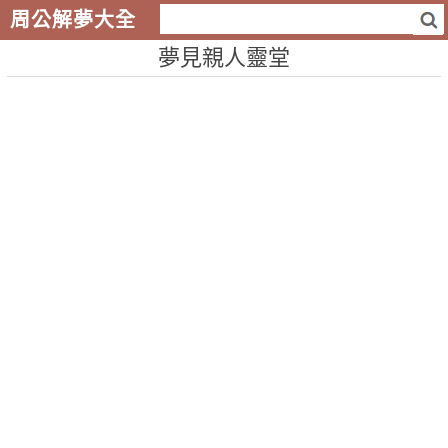
周公解夢大全
夢見親人靈堂