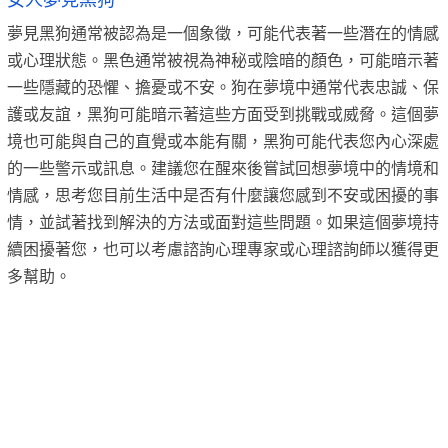
女人夢見黑狗
夢見黑狗通常被認為是一個象徵，可能代表著一些潛在的情感
或心理狀態。黑色通常被視為神秘或陰暗的顏色，可能暗示著
一些隱藏的恐懼、擔憂或不安。狗在夢境中通常代表忠誠、保
護或友誼，黑狗可能暗示著這些方面受到挑戰或威脅。這個夢
境也可能與自己的直覺或本能有關，黑狗可能代表您內心深處
的一些警示或訊息。建議您在醒來後嘗試回想夢境中的情境和
情感，思考您目前生活中是否有什麼讓您感到不安或困擾的事
情，並試著找到解決的方法或面對這些問題。如果這個夢境持
續困擾著您，也可以考慮諮詢心理專家或心理諮詢師以獲得更
多幫助。