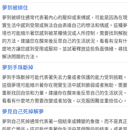
夢到被綁住
夢到被綁住通常代表著內心的壓抑或束縛感，可能是因為在現
實生活中感到受限或無法自由表達自己的想法和情感。這種夢
境也可能暗示著您感到被某種情況或人所控制，需要找到解脫
的方法。建議您在醒來後反思自己的生活狀況，看看有沒有什
麼地方讓您感到受限或壓抑，並試著釋放這些負面情緒，尋找
解決問題的方法。
夢到手珠斷掉
夢到手珠斷掉可能代表著失去力量或者保護的能力受到挑戰。
這個夢境可能暗示著你在現實生活中感到脆弱或者無助，需要
重新找回自信和力量。建議你在醒來後反思自己的生活狀況，
看看有什麼地方需要改變或者加強，以克服困難並重拾信心。
夢見自己死掉解夢
夢到自己死掉通常代表著一個結束或轉變的象徵，而不是真正
的死亡預兆。這可能代表著你生活中某個階段的結束，或者是