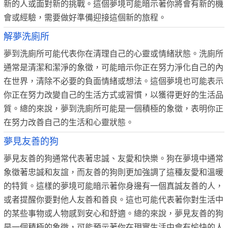
新的人或面對新的挑戰。這個夢境可能暗示著你將會有新的機
會或經驗，需要做好準備迎接這個新的旅程。
解夢洗廁所
夢到洗廁所可能代表你在清理自己的心靈或情緒狀態。洗廁所
通常是清潔和潔淨的象徵，可能暗示你正在努力淨化自己的內
在世界，清除不必要的負面情緒或想法。這個夢境也可能表示
你正在努力改變自己的生活方式或習慣，以獲得更好的生活品
質。總的來說，夢到洗廁所可能是一個積極的象徵，表明你正
在努力改善自己的生活和心靈狀態。
夢見友善的狗
夢見友善的狗通常代表著忠誠、友愛和快樂。狗在夢境中通常
象徵著忠誠和友誼，而友善的狗則更加強調了這種友愛和溫暖
的特質。這樣的夢境可能暗示著你身邊有一個真誠友善的人，
或者提醒你要對他人友善和善良。這也可能代表著你對生活中
的某些事物或人物感到安心和舒適。總的來說，夢見友善的狗
是一個積極的象徵，可能預示著你在現實生活中會有愉快的人