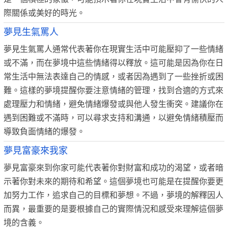
際關係或美好的時光。
夢見生氣罵人
夢見生氣罵人通常代表著你在現實生活中可能壓抑了一些情緒
或不滿，而在夢境中這些情緒得以釋放。這可能是因為你在日
常生活中無法表達自己的情感，或者因為遇到了一些挫折或困
難。這樣的夢境提醒你要注意情緒的管理，找到合適的方式來
處理壓力和情緒，避免情緒爆發或與他人發生衝突。建議你在
遇到困難或不滿時，可以尋求支持和溝通，以避免情緒積壓而
導致負面情緒的爆發。
夢見富豪來我家
夢見富豪來到你家可能代表著你對財富和成功的渴望，或者暗
示著你對未來的期待和希望。這個夢境也可能是在提醒你要更
加努力工作，追求自己的目標和夢想。不過，夢境的解釋因人
而異，最重要的是要根據自己的實際情況和感受來理解這個夢
境的含義。