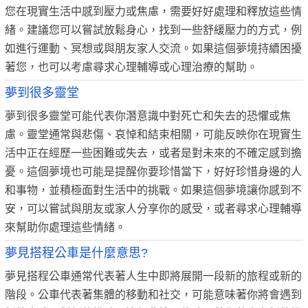
您在現實生活中感到壓力或焦慮，需要好好處理和釋放這些情
緒。建議您可以嘗試放鬆身心，找到一些舒緩壓力的方式，例
如進行運動、冥想或與朋友家人交流。如果這個夢境持續困擾
著您，也可以考慮尋求心理輔導或心理治療的幫助。
夢到很多靈堂
夢到很多靈堂可能代表你潛意識中對死亡和失去的恐懼或焦
慮。靈堂通常與悲傷、哀悼和結束相關，可能反映你在現實生
活中正在經歷一些困難或失去，或者是對未來的不確定感到擔
憂。這個夢境也可能是提醒你要珍惜當下，好好珍惜身邊的人
和事物，並積極面對生活中的挑戰。如果這個夢境讓你感到不
安，可以嘗試與朋友或家人分享你的感受，或者尋求心理輔導
來幫助你處理這些情緒。
夢見搭程公車是什麼意思?
夢見搭程公車通常代表著人生中即將展開一段新的旅程或新的
階段。公車代表著集體的移動和社交，可能意味著你將會遇到