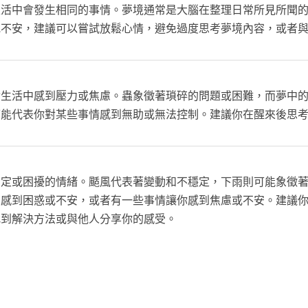
生活中會發生相同的事情。夢境通常是大腦在整理日常所見所聞
或不安，建議可以嘗試放鬆心情，避免過度思考夢境內容，或者
實生活中感到壓力或焦慮。蟲象徵著瑣碎的問題或困難，而夢中
可能代表你對某些事情感到無助或無法控制。建議你在醒來後思
安定或困擾的情緒。颳風代表著變動和不穩定，下雨則可能象徵
中感到困惑或不安，或者有一些事情讓你感到焦慮或不安。建議
找到解決方法或與他人分享你的感受。