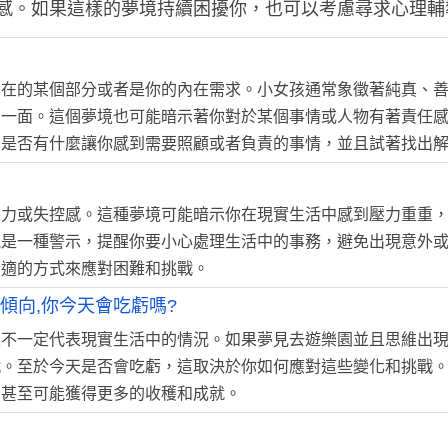
感。如果這樣的夢境持續困擾你，也可以考慮尋求心理輔
內在的某個部分或者是你的內在需求。小女孩通常象徵著純真、
的一面。這個夢境也可能暗示著你對於某個事情或人物有著責任
中是否有什麼讓你感到需要照顧或者負責的事情，並且試著找出
壓力或失控感。這種夢境可能暗示你在現實生活中感到壓力重重
能是一種警示，提醒你要小心處理生活中的事務，避免出現意外
合適的方式來應對困難和挑戰。
傾向,你今天會吃虧嗎?
並不一定代表現實生活中的情況。如果夢見去遊樂園並且思維出
戰。至於今天是否會吃虧，這取決於你如何應對這些變化和挑戰
，甚至可能獲得更多的收穫和成就。