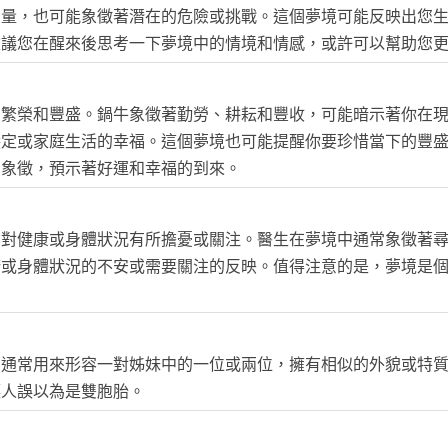
力量，也可能象徵著潛在的危險或挑戰。這個夢境可能反映出您
建議您在醒來後思考一下夢境中的情境和情感，或許可以幫助您
、繁榮和豐盛。鍋牛象徵著勤勞、耕耘和豐收，可能暗示著你在
穩定或家庭生活的幸福。這個夢境也可能提醒你要珍惜當下的豐
的象徵，預示著好運和幸福的到來。
中對健康或身體狀況有所擔憂或關注。醫生在夢境中通常象徵著
康或身體狀況的不安或需要關注的反映。值得注意的是，夢境是
，通常用來形容一對姊妹中的一位或兩位，擁有相似的外貌或特
讓人誤以為是雙胞胎。