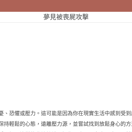
夢見被喪屍攻擊
憂、恐懼或壓力。這可能是因為你在現實生活中感到受到
保持輕鬆的心態，遠離壓力源，並嘗試找到放鬆身心的方