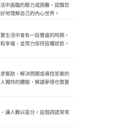
生活中面臨的壓力或困難，提醒您
更好地理解自己的內心世界。
現實生活中會有一段豐盛的時期，
盛和幸福，並努力保持這種狀態。
尋求幫助、解決問題或尋找答案的
個人獨特的體驗，解讀夢境也需要
質，讓人難以區分。這個詞語常常