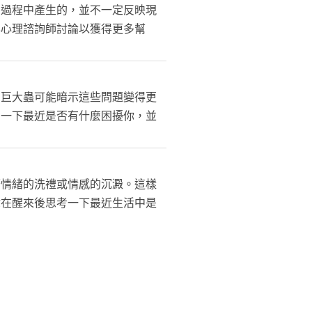
的過程中產生的，並不一定反映現
與心理諮詢師討論以獲得更多幫
的巨大蟲可能暗示這些問題變得更
考一下最近是否有什麼困擾你，並
著情緒的洗禮或情感的沉澱。這樣
你在醒來後思考一下最近生活中是