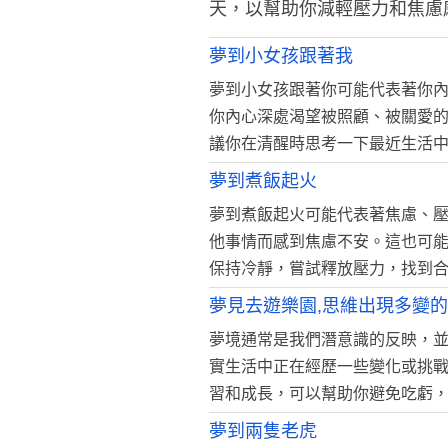
天，以幫助你減輕壓力和焦慮
夢到小女孩跟著我
夢到小女孩跟著你可能代表著你
你內心深處渴望被照顧、被關愛
議你在清醒時思考一下最近生活
夢到煮飯起火
夢到煮飯起火可能代表著焦慮、
他事情而感到焦慮不安。這也可
保持冷靜，嘗試釋放壓力，找到
夢見去遊樂園,思維出現多變的
夢境通常是我們潛意識的反映，
實生活中正在經歷一些變化或挑
習和成長，可以幫助你避免吃虧
夢到兩隻老虎