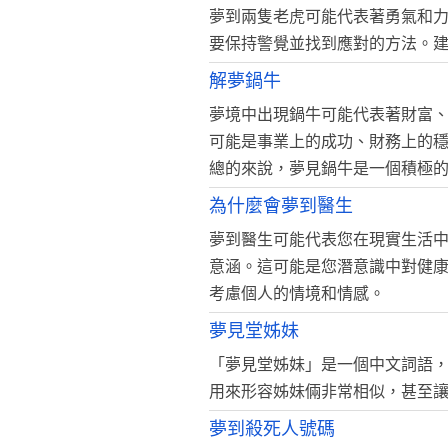
夢到兩隻老虎可能代表著勇氣和
要保持警覺並找到應對的方法。
解夢鍋牛
夢境中出現鍋牛可能代表著財富
可能是事業上的成功、財務上的
總的來說，夢見鍋牛是一個積極
為什麼會夢到醫生
夢到醫生可能代表您在現實生活
意涵。這可能是您潛意識中對健
考慮個人的情境和情感。
夢見堂姊妹
「夢見堂姊妹」是一個中文詞語
用來形容姊妹倆非常相似，甚至
夢到殺死人號碼