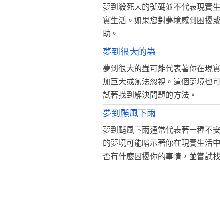
夢到殺死人的號碼並不代表現實
實生活。如果您對夢境感到困擾
助。
夢到很大的蟲
夢到很大的蟲可能代表著你在現
加巨大或無法忽視。這個夢境也
試著找到解決問題的方法。
夢到颳風下雨
夢到颳風下雨通常代表著一種不
的夢境可能暗示著你在現實生活
否有什麼困擾你的事情，並嘗試