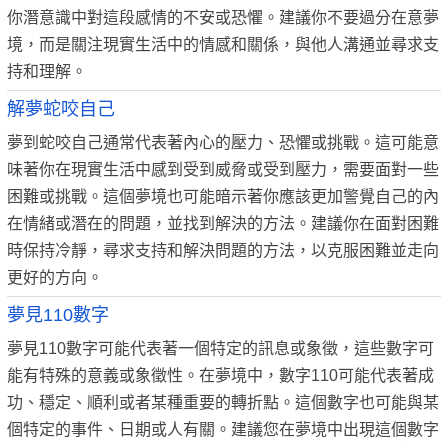
你潛意識中對這段感情的不安或恐懼。建議你不要過分在意夢
境，而是關注現實生活中的情感和關係，與他人溝通並尋求支
持和理解。
解夢蛇咬自己
夢到蛇咬自己通常代表著內心的壓力、恐懼或挑戰。這可能意
味著你在現實生活中感到受到威脅或受到壓力，需要面對一些
困難或挑戰。這個夢境也可能暗示著你應該更加警覺自己的內
在情緒或潛在的問題，並找到解決的方法。建議你在面對困難
時保持冷靜，尋求支持和解決問題的方法，以克服困難並走向
更好的方向。
夢見110數字
夢見110數字可能代表著一個特定的訊息或象徵，這些數字可
能有特殊的意義或象徵性。在夢境中，數字110可能代表著成
功、穩定、順利或者某種重要的轉折點。這個數字也可能與某
個特定的事件、日期或人有關。建議您在夢境中出現這個數字