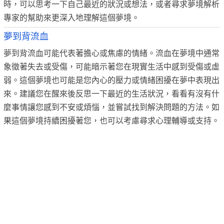
時，可以思考一下自己最近的狀況或想法，或者尋求夢境解析
專家的幫助來更深入地理解這個夢境。
夢到背流血
夢到背流血可能代表著擔心或焦慮的情緒。流血在夢境中通常
象徵著失去或受傷，可能暗示著您在現實生活中感到受傷或虛
弱。這個夢境也可能是您內心的壓力或情緒困擾在夢中表現出
來。建議您在醒來後反思一下最近的生活狀況，看看有沒有什
麼事情讓您感到不安或煩惱，並嘗試找到解決問題的方法。如
果這個夢境持續困擾著您，也可以考慮尋求心理輔導或支持。