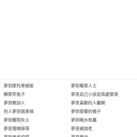
夢到摩托車被偷
夢到權貴人士
解夢死兔子
夢見自己小孩從高處墜落
夢到教訓人
夢見喜歡的人離開
別人夢到我車禍
夢到發霉的橘子
夢到醫院失火
夢到喝水有蟲
夢見電梯掉落
夢見被說老