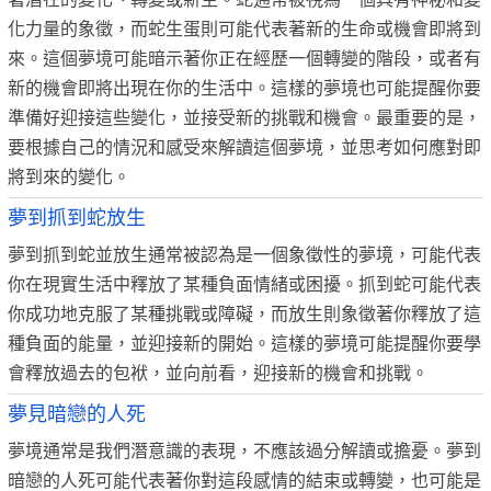
化力量的象徵，而蛇生蛋則可能代表著新的生命或機會即將到
來。這個夢境可能暗示著你正在經歷一個轉變的階段，或者有
新的機會即將出現在你的生活中。這樣的夢境也可能提醒你要
準備好迎接這些變化，並接受新的挑戰和機會。最重要的是，
要根據自己的情況和感受來解讀這個夢境，並思考如何應對即
將到來的變化。
夢到抓到蛇放生
夢到抓到蛇並放生通常被認為是一個象徵性的夢境，可能代表
你在現實生活中釋放了某種負面情緒或困擾。抓到蛇可能代表
你成功地克服了某種挑戰或障礙，而放生則象徵著你釋放了這
種負面的能量，並迎接新的開始。這樣的夢境可能提醒你要學
會釋放過去的包袱，並向前看，迎接新的機會和挑戰。
夢見暗戀的人死
夢境通常是我們潛意識的表現，不應該過分解讀或擔憂。夢到
暗戀的人死可能代表著你對這段感情的結束或轉變，也可能是