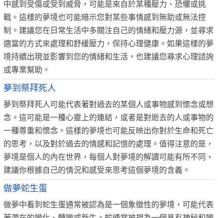
中感到受傷或受到威脅，可能是來自於某種壓力、恐懼或挑
戰。這樣的夢境也可能暗示您對某些事情感到無助或無法控
制。建議您在日常生活中多關注自己的情緒和壓力源，並尋求
適當的方式來處理和舒緩壓力，保持心理健康。如果這樣的夢
境持續出現並影響到您的情緒和生活，也建議您尋求心理諮詢
或專業幫助。
夢到祭拜死人
夢到祭拜死人可能代表著對過去的某個人或事物感到懷念或想
念。這可能是一種心靈上的連結，或者是對逝去的人或事物的
一種尊重和懷念。這樣的夢境也可能反映出你對於生命和死亡
的思考，以及對於過去的情感和記憶的處理。值得注意的是，
夢境是個人的內在世界，每個人對夢境的解讀可能有所不同，
建議你根據自己的情況和感受來思考這個夢境的含義。
做夢蛇生蛋
做夢中看到蛇生蛋通常被認為是一個象徵性的夢境，可能代表
著潛在的變化、轉變或新生。蛇通常被視為一個具有神秘和變