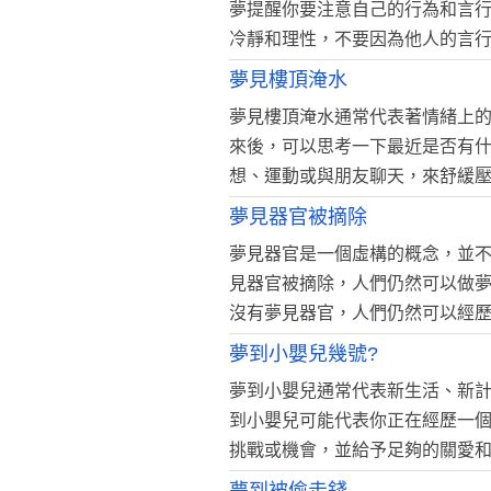
夢提醒你要注意自己的行為和言
冷靜和理性，不要因為他人的言
夢見樓頂淹水
夢見樓頂淹水通常代表著情緒上
來後，可以思考一下最近是否有
想、運動或與朋友聊天，來舒緩
夢見器官被摘除
夢見器官是一個虛構的概念，並
見器官被摘除，人們仍然可以做
沒有夢見器官，人們仍然可以經
夢到小嬰兒幾號?
夢到小嬰兒通常代表新生活、新
到小嬰兒可能代表你正在經歷一
挑戰或機會，並給予足夠的關愛