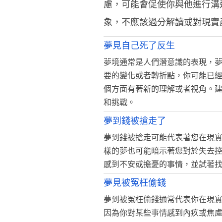
慮，可能會促使你與他進行溝
象，不應該過分解讀或對現實
夢見自己死了反生
夢境通常是人們潛意識的表現，
要的變化或者轉折點，你可能已
個方面有著新的理解或者視角。
和挑戰。
夢到錢被搶走了
夢到錢被搶走可能代表著您在現
樣的夢也可能暗示著您對於失去
感到不安或擔憂的事情，並試著
夢見被冤枉偷錢
夢到被冤枉偷錢通常代表你在現
因為你對某些事情感到內疚或焦