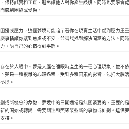
行，保持誠實和正直，避免讓他人對你產生誤解。同時也要學會
行而感到困擾或受傷。
的困擾或壓力。這個夢境可能暗示著你在現實生活中感到壓力重
什麼事情讓你感到焦慮或不安，並嘗試找到解決問題的方法。同
壓力，讓自己的心情得到平靜。
不存在於人體中。夢是大腦在睡眠時產生的一種心理現象，並不
夢。夢是一種複雜的心理過程，受到多種因素的影響，包括大腦
歷夢境。
計劃或新機會的象徵。夢境中的日期通常是無關緊要的，重要的
個新的開始或轉變，需要關注和照顧某些新的事物或計劃。這個
和支持。