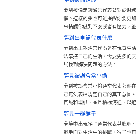
夢到被偷走錢
夢到被偷走錢通常代表著對於財
懼。這樣的夢也可能提醒你要更
事情讓你感到不安或者有壓力，
夢到出車禍代表什麼
夢到出車禍通常代表著在現實生
法掌控自己的生活，需要更多的
試找到解決問題的方法。
夢見被誤會當小偷
夢到被誤會當小偷通常代表著你
己無法表達清楚自己的真正意圖
真誠和坦誠，並且積極溝通，以
夢見一群猴子
夢境中出現猴子通常代表著聰明
鬆地面對生活中的挑戰。猴子也