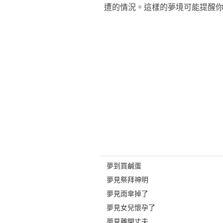
遭的情況。這樣的夢境可能提醒
夢到買鹹蛋
夢見祭拜神明
夢見雨傘掉了
夢見女兒懷孕了
夢見離開丈夫