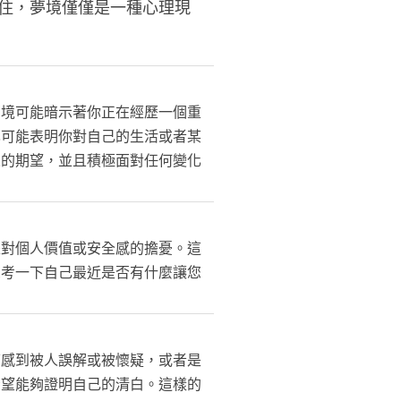
住，夢境僅僅是一種心理現
夢境可能暗示著你正在經歷一個重
也可能表明你對自己的生活或者某
來的期望，並且積極面對任何變化
是對個人價值或安全感的擔憂。這
思考一下自己最近是否有什麼讓您
下感到被人誤解或被懷疑，或者是
希望能夠證明自己的清白。這樣的