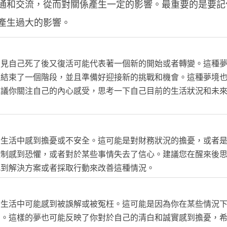
通和交流，從而對關係產生一定的影響。最重要的是要記
產生過大的影響。
夢見自己死了後又復活可能代表著一個新的開始或者轉變。這種
經結束了一個階段，並且準備好迎接新的挑戰和機會。這種夢境
建議你關注自己的內心感受，思考一下自己目前的生活狀況和未
實生活中感到擔憂或不安全。這可能是對財務狀況的擔憂，或者
控制感到恐懼，或者對於某些事情失去了信心。建議您在醒來後
找到解決方案或者採取行動來改善這種情況。
實生活中可能感到被誤解或被冤枉。這可能是因為你在某些情況
慮。這樣的夢也可能反映了你對於自己的清白和誠實感到擔憂，