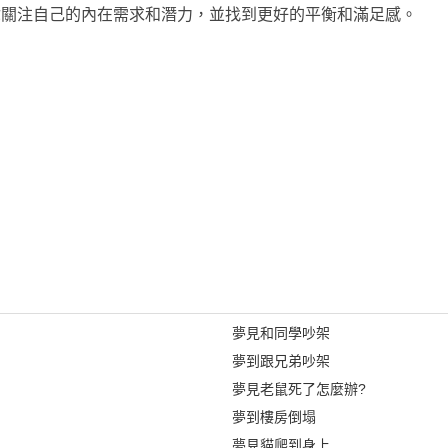
你關注自己的內在需求和潛力，並找到更好的平衡和滿足感。
夢見和同學吵架
夢到跟兄弟吵架
夢見老鼠死了怎麼辦?
夢到樓房倒塌
夢見貓爬到身上