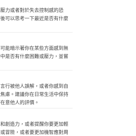
的壓力或者對於失去控制感的恐
來後可以思考一下最近是否有什麼
也可能暗示著你在某些方面感到無
活中是否有什麼困難或壓力，並嘗
或言行被他人誤解，或者你感到自
或焦慮。建議你在日常生活中保持
於在意他人的評價。
性和創造力，或者提醒你要更加輕
由或冒險，或者要更加機智應對周