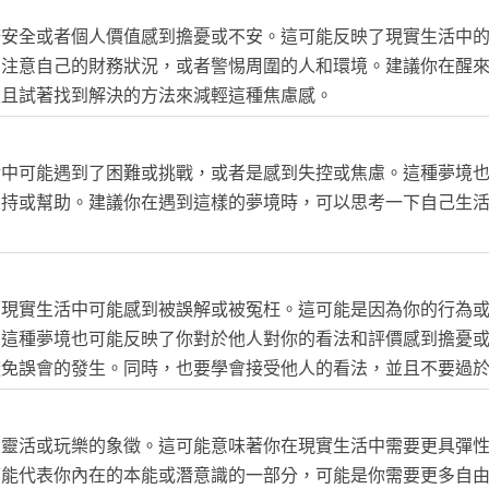
務安全或者個人價值感到擔憂或不安。這可能反映了現實生活中
加注意自己的財務狀況，或者警惕周圍的人和環境。建議你在醒
並且試著找到解決的方法來減輕這種焦慮感。
活中可能遇到了困難或挑戰，或者是感到失控或焦慮。這種夢境
支持或幫助。建議你在遇到這樣的夢境時，可以思考一下自己生
在現實生活中可能感到被誤解或被冤枉。這可能是因為你的行為
。這種夢境也可能反映了你對於他人對你的看法和評價感到擔憂
避免誤會的發生。同時，也要學會接受他人的看法，並且不要過
、靈活或玩樂的象徵。這可能意味著你在現實生活中需要更具彈
可能代表你內在的本能或潛意識的一部分，可能是你需要更多自